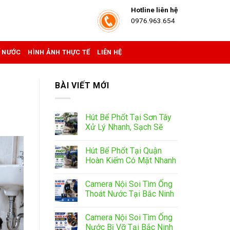
Hotline liên hệ
0976.963.654
Ể NƯỚC
HÌNH ẢNH THỰC TẾ
LIÊN HỆ
BÀI VIẾT MỚI
Hút Bể Phốt Tại Sơn Tây
Xử Lý Nhanh, Sạch Sẽ
Hút Bể Phốt Tại Quận
Hoàn Kiếm Có Mặt Nhanh
Camera Nội Soi Tìm Ống
Thoát Nước Tại Bắc Ninh
Camera Nội Soi Tìm Ống
Nước Bị Vỡ Tại Bắc Ninh