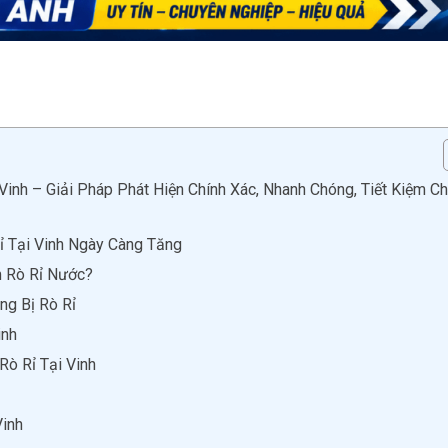
nh – Giải Pháp Phát Hiện Chính Xác, Nhanh Chóng, Tiết Kiệm Ch
 Tại Vinh Ngày Càng Tăng
m Rò Rỉ Nước?
g Bị Rò Rỉ
inh
ò Rỉ Tại Vinh
Vinh