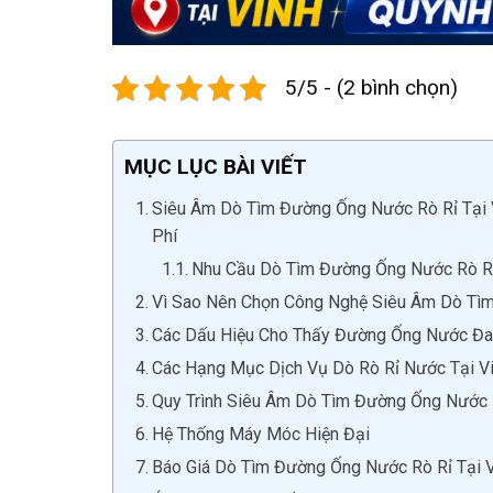
5/5 - (2 bình chọn)
MỤC LỤC BÀI VIẾT
Siêu Âm Dò Tìm Đường Ống Nước Rò Rỉ Tại Vi
Phí
Nhu Cầu Dò Tìm Đường Ống Nước Rò Rỉ
Vì Sao Nên Chọn Công Nghệ Siêu Âm Dò Tì
Các Dấu Hiệu Cho Thấy Đường Ống Nước Đan
Các Hạng Mục Dịch Vụ Dò Rò Rỉ Nước Tại V
Quy Trình Siêu Âm Dò Tìm Đường Ống Nước R
Hệ Thống Máy Móc Hiện Đại
Báo Giá Dò Tìm Đường Ống Nước Rò Rỉ Tại 