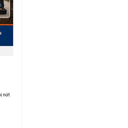
ị nứt