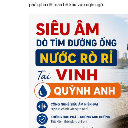
phải phá dỡ toàn bộ khu vực nghi ngờ.