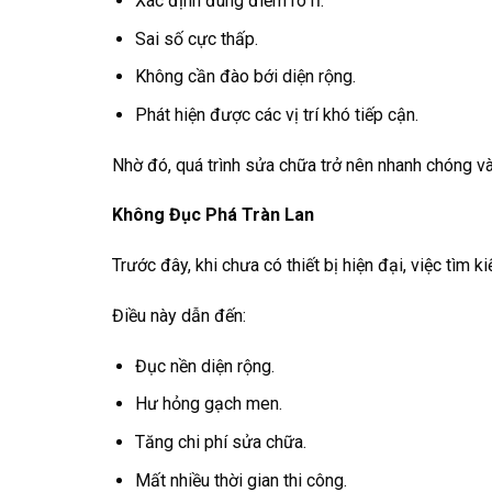
Xác định đúng điểm rò rỉ.
Sai số cực thấp.
Không cần đào bới diện rộng.
Phát hiện được các vị trí khó tiếp cận.
Nhờ đó, quá trình sửa chữa trở nên nhanh chóng và 
Không Đục Phá Tràn Lan
Trước đây, khi chưa có thiết bị hiện đại, việc tìm
Điều này dẫn đến:
Đục nền diện rộng.
Hư hỏng gạch men.
Tăng chi phí sửa chữa.
Mất nhiều thời gian thi công.