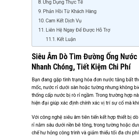
Ứng Dụng Thực Tế
Phản Hồi Từ Khách Hàng
Cam Kết Dịch Vụ
Liên Hệ Ngay Để Được Hỗ Trợ
Kết Luận
Siêu Âm Dò Tìm Đường Ống Nước Rò
Nhanh Chóng, Tiết Kiệm Chi Phí
Bạn đang gặp tình trạng hóa đơn nước tăng bất t
mốc, nước rỉ dưới sàn hoặc tường nhưng không biế
thống cấp nước bị rò rỉ ngầm. Trong trường hợp nà
hiện đại giúp xác định chính xác vị trí sự cố mà kh
Với công nghệ siêu âm tiên tiến kết hợp thiết bị d
rỉ nằm sâu dưới nền bê tông, trong tường hoặc dưới
chế hư hỏng công trình và giảm thiểu tối đa chi phí