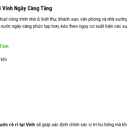
i Vinh Ngày Càng Tăng
oạt công trình nhà ở, biệt thự, khách sạn, văn phòng và nhà xưở
p nước ngày càng phức tạp hơn, kéo theo nguy cơ xuất hiện các sự
Tĩnh
khi:
ớc rò rỉ tại Vinh
sẽ giúp xác định chính xác vị trí hư hỏng mà k