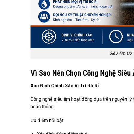
Siêu Âm Dò 
Vì Sao Nên Chọn Công Nghệ Siêu
Xác Định Chính Xác Vị Trí Rò Rỉ
Công nghệ siêu âm hoạt động dựa trên nguyên lý t
hoặc thủng.
Ưu điểm nổi bật: