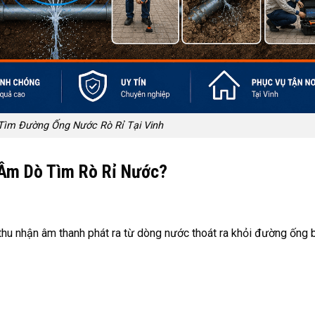
Tìm Đường Ống Nước Rò Rỉ Tại Vinh
 Âm Dò Tìm Rò Rỉ Nước?
hu nhận âm thanh phát ra từ dòng nước thoát ra khỏi đường ống b