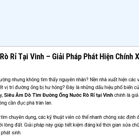
 Rỉ Tại Vinh – Giải Pháp Phát Hiện Chính X
hường nhưng không tìm thấy nguyên nhân? Nền nhà xuất hiện các 
t vị trí đường ống bị hư hỏng? Đây là những dấu hiệu phổ biến c
y,
Siêu Âm Dò Tìm Đường Ống Nước Rò Rỉ tại Vinh
chính là giả
ông cần đục phá tràn lan.
ò tìm chuyên dụng, các kỹ thuật viên có thể nhanh chóng xác định 
 lòng đất. Giải pháp này giúp tiết kiệm đáng kể thời gian sửa ch
 phát sinh.