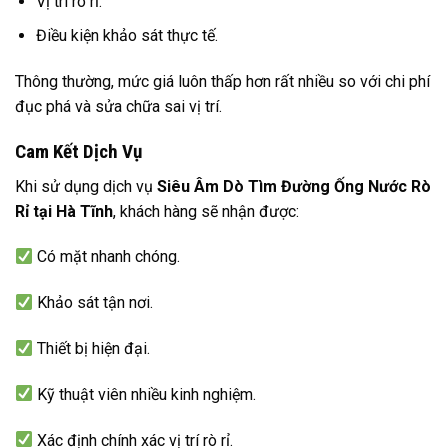
Vị trí rò rỉ.
Điều kiện khảo sát thực tế.
Thông thường, mức giá luôn thấp hơn rất nhiều so với chi phí
đục phá và sửa chữa sai vị trí.
Cam Kết Dịch Vụ
Khi sử dụng dịch vụ
Siêu Âm Dò Tìm Đường Ống Nước Rò
Rỉ tại Hà Tĩnh
, khách hàng sẽ nhận được:
Có mặt nhanh chóng.
Khảo sát tận nơi.
Thiết bị hiện đại.
Kỹ thuật viên nhiều kinh nghiệm.
Xác định chính xác vị trí rò rỉ.