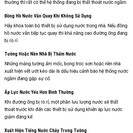
thường thì rất có thể hệ thống đang bị thất thoát nước ngầm.
Đồng Hồ Nước Vẫn Quay Khi Không Sử Dụng
Hãy khóa toàn bộ thiết bị sử dụng nước trong nhà. Nếu đồng
hồ nước vẫn tiếp tục quay thì khả năng cao đường ống đang
bị rò rỉ.
Tường Hoặc Nền Nhà Bị Thấm Nước
Những mảng tường ẩm mốc, bong tróc sơn hoặc nền nhà
xuất hiện vết ướt kéo dài là dấu hiệu cảnh báo hệ thống nước
ngầm đang gặp sự cố.
Áp Lực Nước Yếu Hơn Bình Thường
Khi đường ống bị rò rỉ, một phần lưu lượng nước sẽ thất
thoát trước khi đến các thiết bị sử dụng khiến áp lực nước
giảm đáng kể.
Xuất Hiện Tiếng Nước Chảy Trong Tường