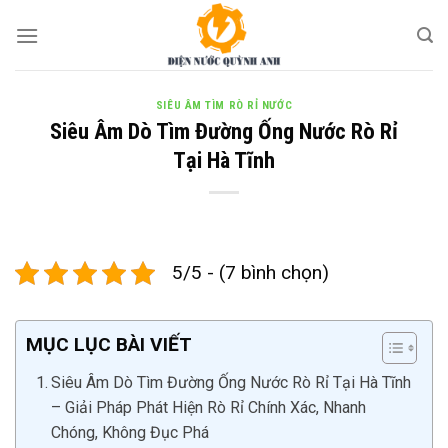
Skip
to
content
SIÊU ÂM TÌM RÒ RỈ NƯỚC
Siêu Âm Dò Tìm Đường Ống Nước Rò Rỉ
Tại Hà Tĩnh
5/5 - (7 bình chọn)
MỤC LỤC BÀI VIẾT
Siêu Âm Dò Tìm Đường Ống Nước Rò Rỉ Tại Hà Tĩnh
– Giải Pháp Phát Hiện Rò Rỉ Chính Xác, Nhanh
Chóng, Không Đục Phá