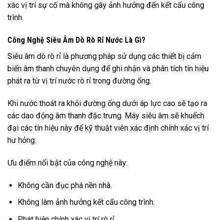
xác vị trí sự cố mà không gây ảnh hưởng đến kết cấu công
trình.
Công Nghệ Siêu Âm Dò Rò Rỉ Nước Là Gì?
Siêu âm dò rò rỉ là phương pháp sử dụng các thiết bị cảm
biến âm thanh chuyên dụng để ghi nhận và phân tích tín hiệu
phát ra từ vị trí nước rò rỉ trong đường ống.
Khi nước thoát ra khỏi đường ống dưới áp lực cao sẽ tạo ra
các dao động âm thanh đặc trưng. Máy siêu âm sẽ khuếch
đại các tín hiệu này để kỹ thuật viên xác định chính xác vị trí
hư hỏng.
Ưu điểm nổi bật của công nghệ này:
Không cần đục phá nền nhà.
Không làm ảnh hưởng kết cấu công trình.
Phát hiện chính xác vị trí rò rỉ.