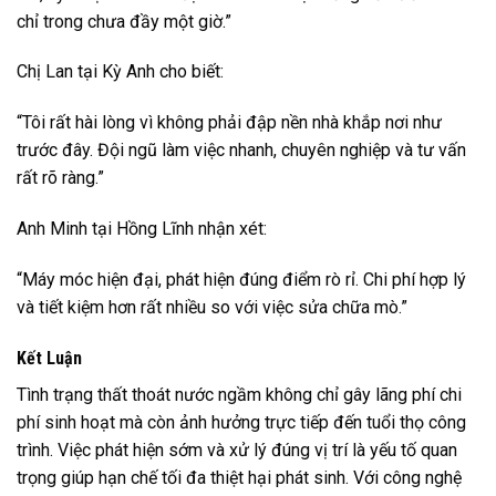
chỉ trong chưa đầy một giờ.”
Chị Lan tại Kỳ Anh cho biết:
“Tôi rất hài lòng vì không phải đập nền nhà khắp nơi như
trước đây. Đội ngũ làm việc nhanh, chuyên nghiệp và tư vấn
rất rõ ràng.”
Anh Minh tại Hồng Lĩnh nhận xét:
“Máy móc hiện đại, phát hiện đúng điểm rò rỉ. Chi phí hợp lý
và tiết kiệm hơn rất nhiều so với việc sửa chữa mò.”
Kết Luận
Tình trạng thất thoát nước ngầm không chỉ gây lãng phí chi
phí sinh hoạt mà còn ảnh hưởng trực tiếp đến tuổi thọ công
trình. Việc phát hiện sớm và xử lý đúng vị trí là yếu tố quan
trọng giúp hạn chế tối đa thiệt hại phát sinh. Với công nghệ