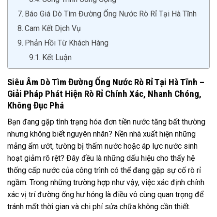
Báo Giá Dò Tìm Đường Ống Nước Rò Rỉ Tại Hà Tĩnh
Cam Kết Dịch Vụ
Phản Hồi Từ Khách Hàng
Kết Luận
Siêu Âm Dò Tìm Đường Ống Nước Rò Rỉ Tại Hà Tĩnh –
Giải Pháp Phát Hiện Rò Rỉ Chính Xác, Nhanh Chóng,
Không Đục Phá
Bạn đang gặp tình trạng hóa đơn tiền nước tăng bất thường
nhưng không biết nguyên nhân? Nền nhà xuất hiện những
mảng ẩm ướt, tường bị thấm nước hoặc áp lực nước sinh
hoạt giảm rõ rệt? Đây đều là những dấu hiệu cho thấy hệ
thống cấp nước của công trình có thể đang gặp sự cố rò rỉ
ngầm. Trong những trường hợp như vậy, việc xác định chính
xác vị trí đường ống hư hỏng là điều vô cùng quan trọng để
tránh mất thời gian và chi phí sửa chữa không cần thiết.