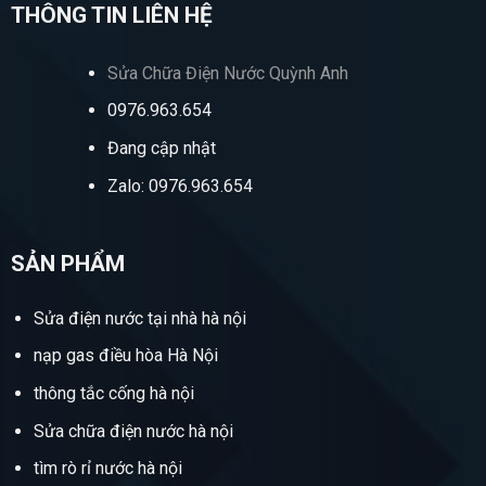
THÔNG TIN LIÊN HỆ
Sửa Chữa Điện Nước Quỳnh Anh
0976.963.654
Đang cập nhật
Zalo: 0976.963.654
SẢN PHẨM
Sửa điện nước tại nhà hà nội
nạp gas điều hòa Hà Nội
thông tắc cống hà nội
Sửa chữa điện nước hà nội
tìm rò rỉ nước hà nội