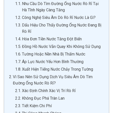
Nhu Cầu Dò Tìm Đường Ống Nước Rò Rỉ Tại
Hà Tĩnh Ngày Càng Tăng
Công Nghệ Siêu Âm Dò Rò Rỉ Nước Là Gì?
Dấu Hiệu Cho Thấy Đường Ống Nước Đang Bị
Rò Rỉ
Hóa Đơn Tiền Nước Tăng Đột Biến
Đồng Hồ Nước Vẫn Quay Khi Không Sử Dụng
Tường Hoặc Nền Nhà Bị Thấm Nước
Áp Lực Nước Yếu Hơn Bình Thường
Xuất Hiện Tiếng Nước Chảy Trong Tường
Vì Sao Nên Sử Dụng Dịch Vụ Siêu Âm Dò Tìm
Đường Ống Nước Rò Rỉ?
Xác Định Chính Xác Vị Trí Rò Rỉ
Không Đục Phá Tràn Lan
Tiết Kiệm Chi Phí