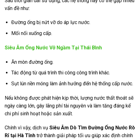
Sau thời gian dài sử dụng, các hệ thống này có thể gặp nhiều
vấn đề như:
Đường ống bị nứt vỡ do áp lực nước.
Mối nối xuống cấp.
Siêu Âm Ống Nước Vỡ Ngầm Tại Thái Bình
Ăn mòn đường ống.
Tác động từ quá trình thi công công trình khác.
Sụt lún nền móng làm ảnh hưởng đến hệ thống cấp nước.
Nếu không được phát hiện kịp thời, lượng nước thất thoát sẽ
ngày càng lớn, gây lãng phí tài nguyên và làm tăng đáng kể
chi phí sinh hoạt hoặc sản xuất.
Chính vì vậy, dịch vụ
Siêu Âm Dò Tìm Đường Ống Nước Rò
Rỉ tại Hà Tĩnh
trở thành giải pháp tối ưu giúp xác định chính