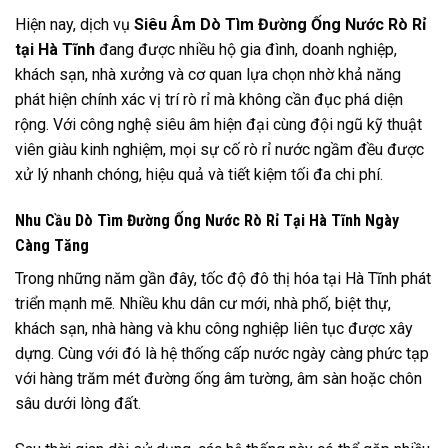
Hiện nay, dịch vụ
Siêu Âm Dò Tìm Đường Ống Nước Rò Rỉ
tại Hà Tĩnh
đang được nhiều hộ gia đình, doanh nghiệp,
khách sạn, nhà xưởng và cơ quan lựa chọn nhờ khả năng
phát hiện chính xác vị trí rò rỉ mà không cần đục phá diện
rộng. Với công nghệ siêu âm hiện đại cùng đội ngũ kỹ thuật
viên giàu kinh nghiệm, mọi sự cố rò rỉ nước ngầm đều được
xử lý nhanh chóng, hiệu quả và tiết kiệm tối đa chi phí.
Nhu Cầu Dò Tìm Đường Ống Nước Rò Rỉ Tại Hà Tĩnh Ngày
Càng Tăng
Trong những năm gần đây, tốc độ đô thị hóa tại Hà Tĩnh phát
triển mạnh mẽ. Nhiều khu dân cư mới, nhà phố, biệt thự,
khách sạn, nhà hàng và khu công nghiệp liên tục được xây
dựng. Cùng với đó là hệ thống cấp nước ngày càng phức tạp
với hàng trăm mét đường ống âm tường, âm sàn hoặc chôn
sâu dưới lòng đất.