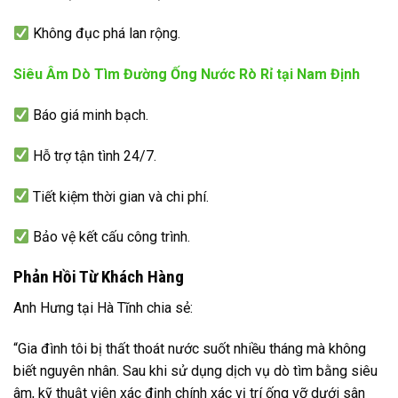
Không đục phá lan rộng.
Siêu Âm Dò Tìm Đường Ống Nước Rò Rỉ tại Nam Định
Báo giá minh bạch.
Hỗ trợ tận tình 24/7.
Tiết kiệm thời gian và chi phí.
Bảo vệ kết cấu công trình.
Phản Hồi Từ Khách Hàng
Anh Hưng tại Hà Tĩnh chia sẻ:
“Gia đình tôi bị thất thoát nước suốt nhiều tháng mà không
biết nguyên nhân. Sau khi sử dụng dịch vụ dò tìm bằng siêu
âm, kỹ thuật viên xác định chính xác vị trí ống vỡ dưới sân