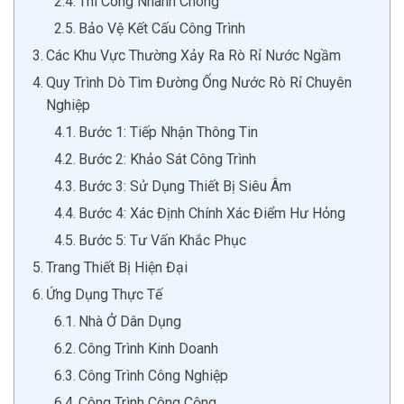
Thi Công Nhanh Chóng
Bảo Vệ Kết Cấu Công Trình
Các Khu Vực Thường Xảy Ra Rò Rỉ Nước Ngầm
Quy Trình Dò Tìm Đường Ống Nước Rò Rỉ Chuyên
Nghiệp
Bước 1: Tiếp Nhận Thông Tin
Bước 2: Khảo Sát Công Trình
Bước 3: Sử Dụng Thiết Bị Siêu Âm
Bước 4: Xác Định Chính Xác Điểm Hư Hỏng
Bước 5: Tư Vấn Khắc Phục
Trang Thiết Bị Hiện Đại
Ứng Dụng Thực Tế
Nhà Ở Dân Dụng
Công Trình Kinh Doanh
Công Trình Công Nghiệp
Công Trình Công Cộng