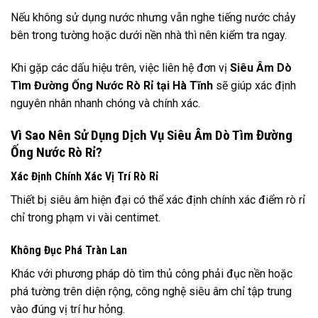
Nếu không sử dụng nước nhưng vẫn nghe tiếng nước chảy
bên trong tường hoặc dưới nền nhà thì nên kiểm tra ngay.
Khi gặp các dấu hiệu trên, việc liên hệ đơn vị
Siêu Âm Dò
Tìm Đường Ống Nước Rò Rỉ tại Hà Tĩnh
sẽ giúp xác định
nguyên nhân nhanh chóng và chính xác.
Vì Sao Nên Sử Dụng Dịch Vụ Siêu Âm Dò Tìm Đường
Ống Nước Rò Rỉ?
Xác Định Chính Xác Vị Trí Rò Rỉ
Thiết bị siêu âm hiện đại có thể xác định chính xác điểm rò rỉ
chỉ trong phạm vi vài centimet.
Không Đục Phá Tràn Lan
Khác với phương pháp dò tìm thủ công phải đục nền hoặc
phá tường trên diện rộng, công nghệ siêu âm chỉ tập trung
vào đúng vị trí hư hỏng.