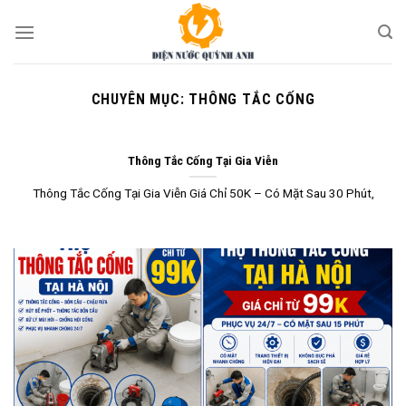
Skip
to
content
CHUYÊN MỤC:
THÔNG TẮC CỐNG
Thông Tắc Cống Tại Gia Viễn
Thông Tắc Cống Tại Gia Viễn Giá Chỉ 50K – Có Mặt Sau 30 Phút,