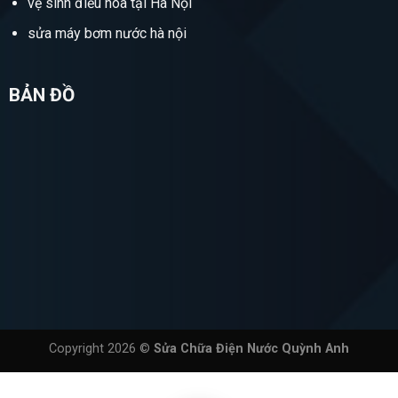
vệ sinh điều hòa tại Hà Nội
sửa máy bơm nước hà nội
BẢN ĐỒ
Copyright 2026 ©
Sửa Chữa Điện Nước Quỳnh Anh