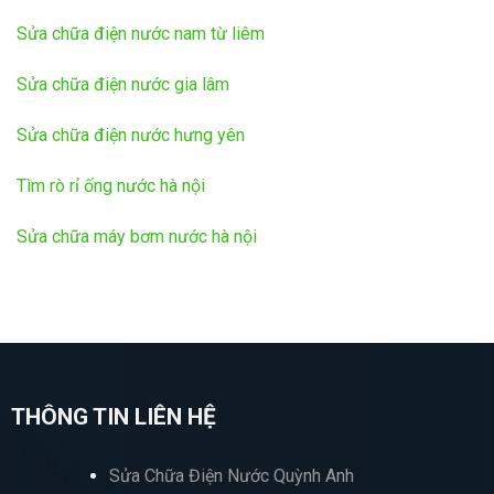
Sửa chữa điện nước nam từ liêm
Sửa chữa điện nước gia lâm
Sửa chữa điện nước hưng yên
Tìm rò rỉ ống nước hà nội
Sửa chữa máy bơm nước hà nội
THÔNG TIN LIÊN HỆ
Sửa Chữa Điện Nước Quỳnh Anh