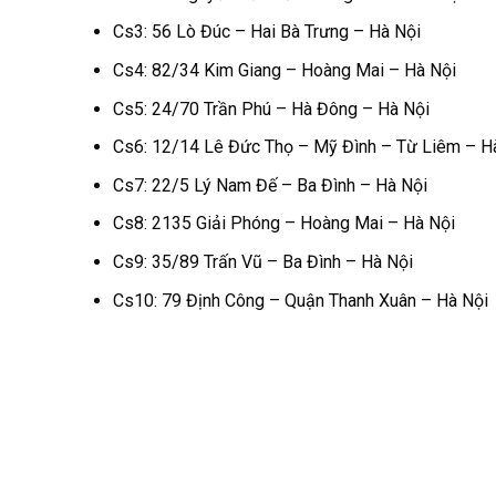
Cs3: 56 Lò Đúc – Hai Bà Trưng – Hà Nội
Cs4: 82/34 Kim Giang – Hoàng Mai – Hà Nội
Cs5: 24/70 Trần Phú – Hà Đông – Hà Nội
Cs6: 12/14 Lê Đức Thọ – Mỹ Đình – Từ Liêm – H
Cs7: 22/5 Lý Nam Đế – Ba Đình – Hà Nội
Cs8: 2135 Giải Phóng – Hoàng Mai – Hà Nội
Cs9: 35/89 Trấn Vũ – Ba Đình – Hà Nội
Cs10: 79 Định Công – Quận Thanh Xuân – Hà Nội