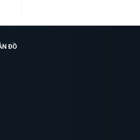
ẢN ĐỒ