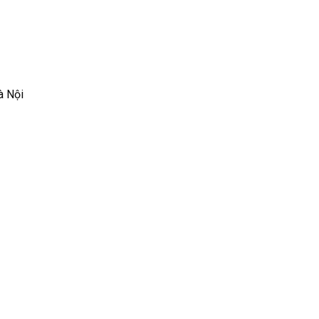
à Nội