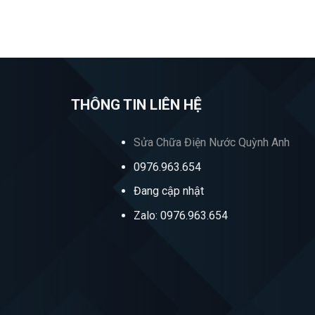
THÔNG TIN LIÊN HỆ
Sửa Chữa Điện Nước Quỳnh Anh
0976.963.654
Đang cập nhật
Zalo: 0976.963.654