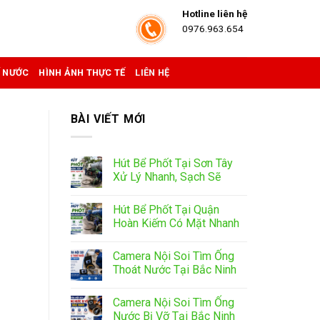
Hotline liên hệ
0976.963.654
Ể NƯỚC
HÌNH ẢNH THỰC TẾ
LIÊN HỆ
BÀI VIẾT MỚI
Hút Bể Phốt Tại Sơn Tây
Xử Lý Nhanh, Sạch Sẽ
Hút Bể Phốt Tại Quận
Hoàn Kiếm Có Mặt Nhanh
Camera Nội Soi Tìm Ống
Thoát Nước Tại Bắc Ninh
Camera Nội Soi Tìm Ống
Nước Bị Vỡ Tại Bắc Ninh