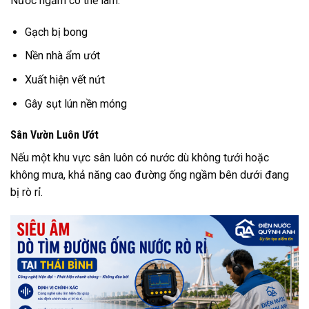
Nước ngầm có thể làm:
Gạch bị bong
Nền nhà ẩm ướt
Xuất hiện vết nứt
Gây sụt lún nền móng
Sân Vườn Luôn Ướt
Nếu một khu vực sân luôn có nước dù không tưới hoặc
không mưa, khả năng cao đường ống ngầm bên dưới đang
bị rò rỉ.