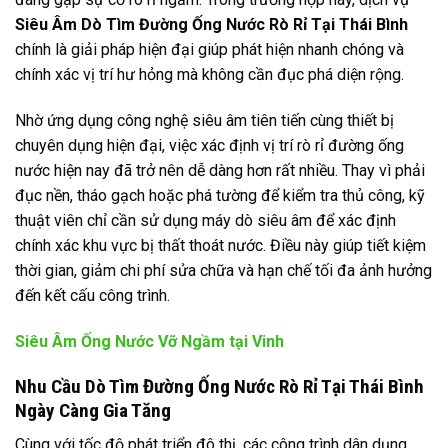
Siêu Âm Dò Tìm Đường Ống Nước Rò Rỉ Tại Thái Bình
chính là giải pháp hiện đại giúp phát hiện nhanh chóng và
chính xác vị trí hư hỏng mà không cần đục phá diện rộng.
Nhờ ứng dụng công nghệ siêu âm tiên tiến cùng thiết bị
chuyên dụng hiện đại, việc xác định vị trí rò rỉ đường ống
nước hiện nay đã trở nên dễ dàng hơn rất nhiều. Thay vì phải
đục nền, tháo gạch hoặc phá tường để kiểm tra thủ công, kỹ
thuật viên chỉ cần sử dụng máy dò siêu âm để xác định
chính xác khu vực bị thất thoát nước. Điều này giúp tiết kiệm
thời gian, giảm chi phí sửa chữa và hạn chế tối đa ảnh hưởng
đến kết cấu công trình.
Siêu Âm Ống Nước Vỡ Ngầm tại Vinh
Nhu Cầu Dò Tìm Đường Ống Nước Rò Rỉ Tại Thái Bình
Ngày Càng Gia Tăng
Cùng với tốc độ phát triển đô thị, các công trình dân dụng,