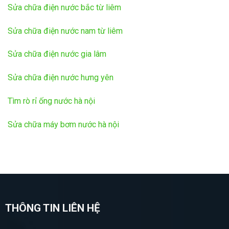
Sửa chữa điện nước bắc từ liêm
Sửa chữa điện nước nam từ liêm
Sửa chữa điện nước gia lâm
Sửa chữa điện nước hưng yên
Tìm rò rỉ ống nước hà nội
Sửa chữa máy bơm nước hà nội
THÔNG TIN LIÊN HỆ