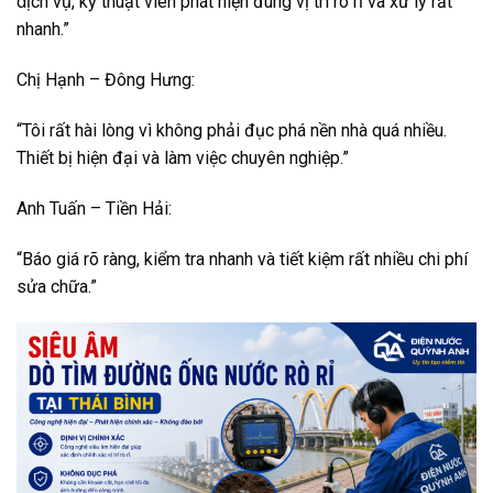
dịch vụ, kỹ thuật viên phát hiện đúng vị trí rò rỉ và xử lý rất
nhanh.”
Chị Hạnh – Đông Hưng:
“Tôi rất hài lòng vì không phải đục phá nền nhà quá nhiều.
Thiết bị hiện đại và làm việc chuyên nghiệp.”
Anh Tuấn – Tiền Hải:
“Báo giá rõ ràng, kiểm tra nhanh và tiết kiệm rất nhiều chi phí
sửa chữa.”