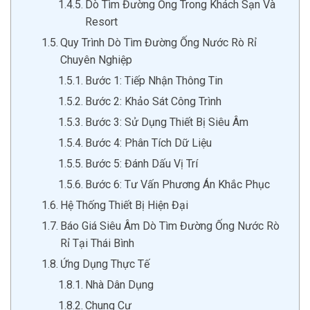
Dò Tìm Đường Ống Trong Khách Sạn Và
Resort
Quy Trình Dò Tìm Đường Ống Nước Rò Rỉ
Chuyên Nghiệp
Bước 1: Tiếp Nhận Thông Tin
Bước 2: Khảo Sát Công Trình
Bước 3: Sử Dụng Thiết Bị Siêu Âm
Bước 4: Phân Tích Dữ Liệu
Bước 5: Đánh Dấu Vị Trí
Bước 6: Tư Vấn Phương Án Khắc Phục
Hệ Thống Thiết Bị Hiện Đại
Báo Giá Siêu Âm Dò Tìm Đường Ống Nước Rò
Rỉ Tại Thái Bình
Ứng Dụng Thực Tế
Nhà Dân Dụng
Chung Cư