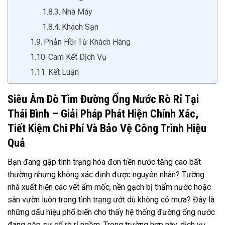
Nhà Máy
Khách Sạn
Phản Hồi Từ Khách Hàng
Cam Kết Dịch Vụ
Kết Luận
Siêu Âm Dò Tìm Đường Ống Nước Rò Rỉ Tại
Thái Bình – Giải Pháp Phát Hiện Chính Xác,
Tiết Kiệm Chi Phí Và Bảo Vệ Công Trình Hiệu
Quả
Bạn đang gặp tình trạng hóa đơn tiền nước tăng cao bất
thường nhưng không xác định được nguyên nhân? Tường
nhà xuất hiện các vết ẩm mốc, nền gạch bị thấm nước hoặc
sân vườn luôn trong tình trạng ướt dù không có mưa? Đây là
những dấu hiệu phổ biến cho thấy hệ thống đường ống nước
đang gặp sự cố rò rỉ ngầm. Trong trường hợp này, dịch vụ