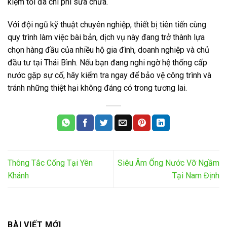
kiệm tối đa chi phí sửa chữa.
Với đội ngũ kỹ thuật chuyên nghiệp, thiết bị tiên tiến cùng
quy trình làm việc bài bản, dịch vụ này đang trở thành lựa
chọn hàng đầu của nhiều hộ gia đình, doanh nghiệp và chủ
đầu tư tại Thái Bình. Nếu bạn đang nghi ngờ hệ thống cấp
nước gặp sự cố, hãy kiểm tra ngay để bảo vệ công trình và
tránh những thiệt hại không đáng có trong tương lai.
Thông Tắc Cống Tại Yên
Siêu Âm Ống Nước Vỡ Ngầm
Khánh
Tại Nam Định
BÀI VIẾT MỚI