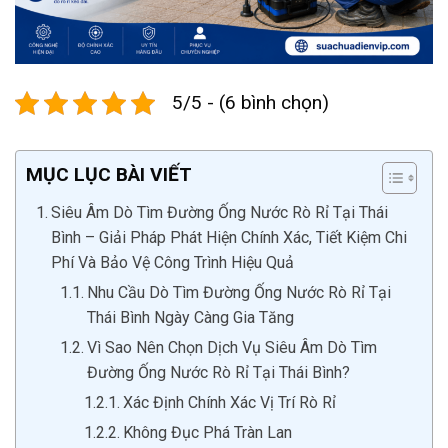
5/5 - (6 bình chọn)
MỤC LỤC BÀI VIẾT
Siêu Âm Dò Tìm Đường Ống Nước Rò Rỉ Tại Thái
Bình – Giải Pháp Phát Hiện Chính Xác, Tiết Kiệm Chi
Phí Và Bảo Vệ Công Trình Hiệu Quả
Nhu Cầu Dò Tìm Đường Ống Nước Rò Rỉ Tại
Thái Bình Ngày Càng Gia Tăng
Vì Sao Nên Chọn Dịch Vụ Siêu Âm Dò Tìm
Đường Ống Nước Rò Rỉ Tại Thái Bình?
Xác Định Chính Xác Vị Trí Rò Rỉ
Không Đục Phá Tràn Lan