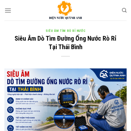
Skip
to
content
SIÊU ÂM TÌM RÒ RỈ NƯỚC
Siêu Âm Dò Tìm Đường Ống Nước Rò Rỉ
Tại Thái Bình