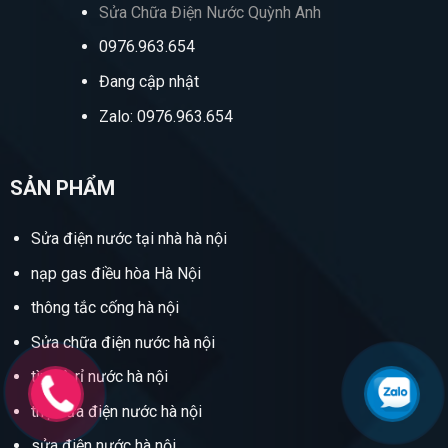
Sửa Chữa Điện Nước Quỳnh Anh
0976.963.654
Đang cập nhật
Zalo: 0976.963.654
SẢN PHẨM
Sửa điện nước tại nhà hà nội
nạp gas điều hòa Hà Nội
thông tắc cống hà nội
Sửa chữa điện nước hà nội
tìm rò rỉ nước hà nội
thợ sửa điện nước hà nội
sửa điện nước hà nội