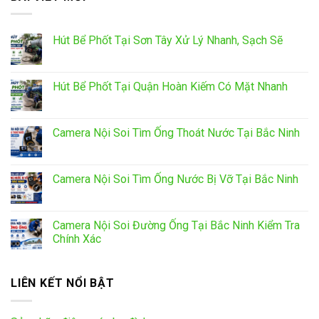
Hút Bể Phốt Tại Sơn Tây Xử Lý Nhanh, Sạch Sẽ
Hút Bể Phốt Tại Quận Hoàn Kiếm Có Mặt Nhanh
Camera Nội Soi Tìm Ống Thoát Nước Tại Bắc Ninh
Camera Nội Soi Tìm Ống Nước Bị Vỡ Tại Bắc Ninh
Camera Nội Soi Đường Ống Tại Bắc Ninh Kiểm Tra
Chính Xác
LIÊN KẾT NỔI BẬT