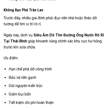
Không Đục Phá Tràn Lan
Trước đây, nhiều gia đình phải đục nền nhà hoặc tháo dỡ
tường để tìm vị trí rò rỉ.
Ngày nay, dịch vụ
Siêu Âm Dò Tìm Đường Ống Nước Rò Rỉ
Tại Thái Bình
giúp khoanh vùng chính xác khu vực hư hỏng
trước khi sửa chữa.
Ưu điểm:
Hạn chế phá dỡ công trình
Bảo vệ nền gạch
Giữ nguyên kiến trúc
Giảm bụi bẩn
Tiết kiệm chi phí hoàn thiện