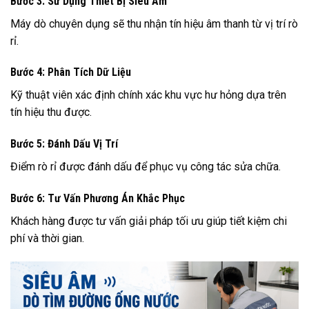
Bước 3: Sử Dụng Thiết Bị Siêu Âm
Máy dò chuyên dụng sẽ thu nhận tín hiệu âm thanh từ vị trí rò
rỉ.
Bước 4: Phân Tích Dữ Liệu
Kỹ thuật viên xác định chính xác khu vực hư hỏng dựa trên
tín hiệu thu được.
Bước 5: Đánh Dấu Vị Trí
Điểm rò rỉ được đánh dấu để phục vụ công tác sửa chữa.
Bước 6: Tư Vấn Phương Án Khắc Phục
Khách hàng được tư vấn giải pháp tối ưu giúp tiết kiệm chi
phí và thời gian.