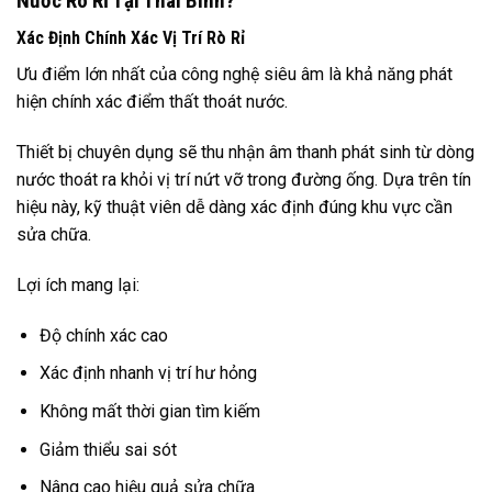
Nước Rò Rỉ Tại Thái Bình?
Xác Định Chính Xác Vị Trí Rò Rỉ
Ưu điểm lớn nhất của công nghệ siêu âm là khả năng phát
hiện chính xác điểm thất thoát nước.
Thiết bị chuyên dụng sẽ thu nhận âm thanh phát sinh từ dòng
nước thoát ra khỏi vị trí nứt vỡ trong đường ống. Dựa trên tín
hiệu này, kỹ thuật viên dễ dàng xác định đúng khu vực cần
sửa chữa.
Lợi ích mang lại:
Độ chính xác cao
Xác định nhanh vị trí hư hỏng
Không mất thời gian tìm kiếm
Giảm thiểu sai sót
Nâng cao hiệu quả sửa chữa