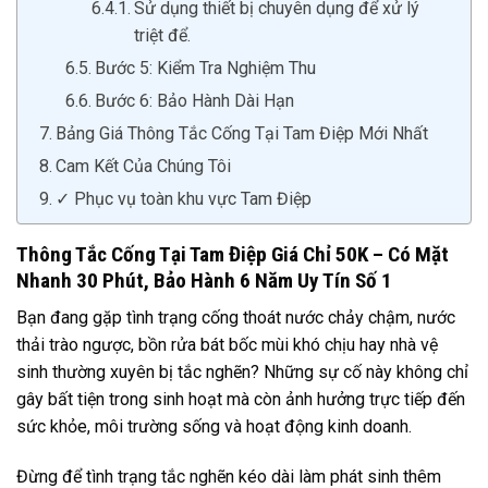
Sử dụng thiết bị chuyên dụng để xử lý
triệt để.
Bước 5: Kiểm Tra Nghiệm Thu
Bước 6: Bảo Hành Dài Hạn
Bảng Giá Thông Tắc Cống Tại Tam Điệp Mới Nhất
Cam Kết Của Chúng Tôi
✓ Phục vụ toàn khu vực Tam Điệp
Thông Tắc Cống Tại Tam Điệp Giá Chỉ 50K – Có Mặt
Nhanh 30 Phút, Bảo Hành 6 Năm Uy Tín Số 1
Bạn đang gặp tình trạng cống thoát nước chảy chậm, nước
thải trào ngược, bồn rửa bát bốc mùi khó chịu hay nhà vệ
sinh thường xuyên bị tắc nghẽn? Những sự cố này không chỉ
gây bất tiện trong sinh hoạt mà còn ảnh hưởng trực tiếp đến
sức khỏe, môi trường sống và hoạt động kinh doanh.
Đừng để tình trạng tắc nghẽn kéo dài làm phát sinh thêm