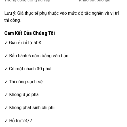
Thông cống công nghiệp
Khảo sát báo giá
Lưu ý: Giá thực tế phụ thuộc vào mức độ tắc nghẽn và vị trí
thi công.
Cam Kết Của Chúng Tôi
✓ Giá rẻ chỉ từ 50K
✓ Bảo hành 6 năm bằng văn bản
✓ Có mặt nhanh 30 phút
✓ Thi công sạch sẽ
✓ Không đục phá
✓ Không phát sinh chi phí
✓ Hỗ trợ 24/7