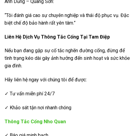
Anh Dũng – Quang Sơn:
“Tôi đánh giá cao sự chuyên nghiệp và thái độ phục vụ. Đặc
biệt chế độ bảo hành rất yên tâm.”
Liên Hệ Dịch Vụ Thông Tắc Cống Tại Tam Điệp
Nếu bạn đang gặp sự cố tắc nghẽn đường cống, đừng để
tình trạng kéo dài gây ảnh hưởng đến sinh hoạt và sức khỏe
gia đình.
Hãy liên hệ ngay với chúng tôi để được:
✓ Tư vấn miễn phí 24/7
✓ Khảo sát tận nơi nhanh chóng
Thông Tắc Cống Nho Quan
✓ Báo giá minh bạch