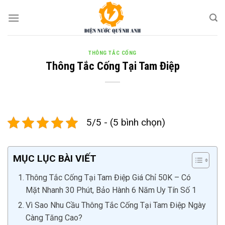
Skip
to
content
THÔNG TẮC CỐNG
Thông Tắc Cống Tại Tam Điệp
5/5 - (5 bình chọn)
MỤC LỤC BÀI VIẾT
Thông Tắc Cống Tại Tam Điệp Giá Chỉ 50K – Có
Mặt Nhanh 30 Phút, Bảo Hành 6 Năm Uy Tín Số 1
Vì Sao Nhu Cầu Thông Tắc Cống Tại Tam Điệp Ngày
Càng Tăng Cao?