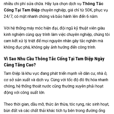
nhiều chi phí sửa chữa. Hãy lựa chọn dịch vụ
Thông Tắc
Cống Tại Tam Điệp
chuyên nghiệp, giá chỉ từ 50K, phục vụ
24/7, có mặt nhanh chóng và bảo hành lên đến 6 năm.
Với hệ thống máy móc hiện đại, đội ngũ kỹ thuật viên giàu
kinh nghiệm cùng quy trình làm việc chuyên nghiệp, chúng tôi
cam kết xử lý triệt để mọi nguyên nhân gây tắc nghẽn mà
không đục phá, không gây ảnh hưởng đến công trình.
Vì Sao Nhu Cầu Thông Tắc Cống Tại Tam Điệp Ngày
Càng Tăng Cao?
Tam Điệp là khu vực đang phát triển mạnh về dân cư, nhà ở,
cơ sở sản xuất và dịch vụ. Cùng với tốc độ đô thị hóa nhanh
chóng, hệ thống thoát nước cũng thường xuyên phải hoạt
động với công suất lớn.
Theo thời gian, dầu mỡ, thức ăn thừa, tóc rụng, rác sinh hoạt,
bùn đất và các chất thải khác tích tụ bên trong đường ống