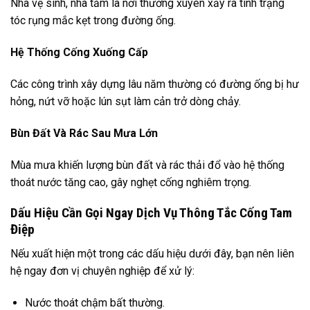
Nhà vệ sinh, nhà tắm là nơi thường xuyên xảy ra tình trạng
tóc rụng mắc kẹt trong đường ống.
Hệ Thống Cống Xuống Cấp
Các công trình xây dựng lâu năm thường có đường ống bị hư
hỏng, nứt vỡ hoặc lún sụt làm cản trở dòng chảy.
Bùn Đất Và Rác Sau Mưa Lớn
Mùa mưa khiến lượng bùn đất và rác thải đổ vào hệ thống
thoát nước tăng cao, gây nghẹt cống nghiêm trọng.
Dấu Hiệu Cần Gọi Ngay Dịch Vụ Thông Tắc Cống Tam
Điệp
Nếu xuất hiện một trong các dấu hiệu dưới đây, bạn nên liên
hệ ngay đơn vị chuyên nghiệp để xử lý:
Nước thoát chậm bất thường.