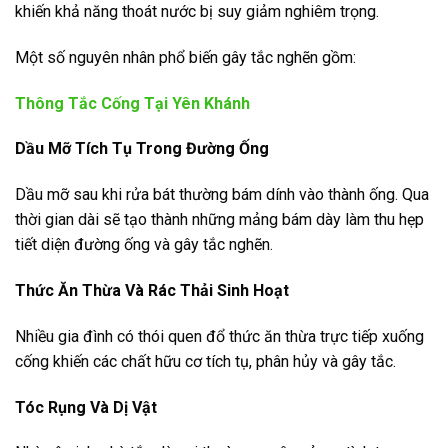
khiến khả năng thoát nước bị suy giảm nghiêm trọng.
Một số nguyên nhân phổ biến gây tắc nghẽn gồm:
Thông Tắc Cống Tại Yên Khánh
Dầu Mỡ Tích Tụ Trong Đường Ống
Dầu mỡ sau khi rửa bát thường bám dính vào thành ống. Qua
thời gian dài sẽ tạo thành những mảng bám dày làm thu hẹp
tiết diện đường ống và gây tắc nghẽn.
Thức Ăn Thừa Và Rác Thải Sinh Hoạt
Nhiều gia đình có thói quen đổ thức ăn thừa trực tiếp xuống
cống khiến các chất hữu cơ tích tụ, phân hủy và gây tắc.
Tóc Rụng Và Dị Vật