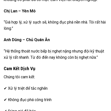
Chị Lan – Yên Mô
“Giá hợp lý, xử lý sạch sẽ, không đục phá nền nhà. Tôi rất hài
lòng.”
Anh Dũng – Chủ Quán Ăn
“Hệ thống thoát nước bếp bị nghẹt nặng nhưng đội kỹ thuật
xử lý rất nhanh. Từ đó đến nay không còn bị nghẹt nữa.”
Cam Kết Dịch Vụ
Chúng tôi cam kết:
✔ Xử lý triệt để tắc nghẽn
✔ Không đục phá công trình