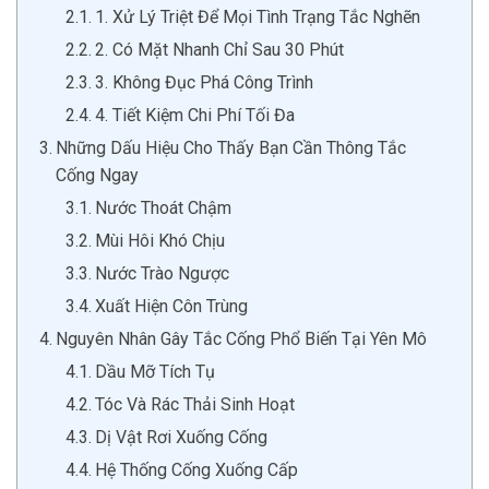
1. Xử Lý Triệt Để Mọi Tình Trạng Tắc Nghẽn
2. Có Mặt Nhanh Chỉ Sau 30 Phút
3. Không Đục Phá Công Trình
4. Tiết Kiệm Chi Phí Tối Đa
Những Dấu Hiệu Cho Thấy Bạn Cần Thông Tắc
Cống Ngay
Nước Thoát Chậm
Mùi Hôi Khó Chịu
Nước Trào Ngược
Xuất Hiện Côn Trùng
Nguyên Nhân Gây Tắc Cống Phổ Biến Tại Yên Mô
Dầu Mỡ Tích Tụ
Tóc Và Rác Thải Sinh Hoạt
Dị Vật Rơi Xuống Cống
Hệ Thống Cống Xuống Cấp