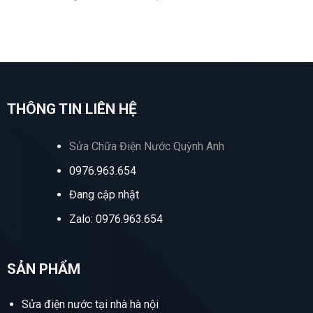
THÔNG TIN LIÊN HỆ
Sửa Chữa Điện Nước Quỳnh Anh
0976.963.654
Đang cập nhật
Zalo: 0976.963.654
SẢN PHẨM
Sửa điện nước tại nhà hà nội