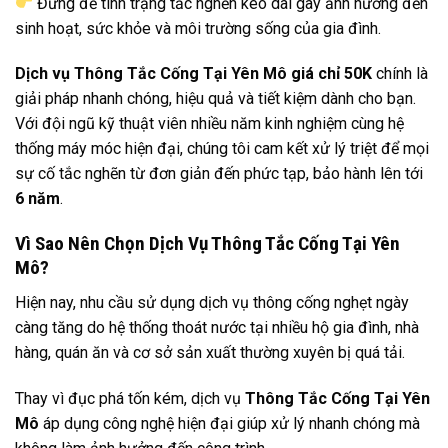
Đừng để tình trạng tắc nghẽn kéo dài gây ảnh hưởng đến
sinh hoạt, sức khỏe và môi trường sống của gia đình.
Dịch vụ Thông Tắc Cống Tại Yên Mô giá chỉ 50K
chính là
giải pháp nhanh chóng, hiệu quả và tiết kiệm dành cho bạn.
Với đội ngũ kỹ thuật viên nhiều năm kinh nghiệm cùng hệ
thống máy móc hiện đại, chúng tôi cam kết xử lý triệt để mọi
sự cố tắc nghẽn từ đơn giản đến phức tạp, bảo hành lên tới
6 năm
.
Vì Sao Nên Chọn Dịch Vụ Thông Tắc Cống Tại Yên
Mô?
Hiện nay, nhu cầu sử dụng dịch vụ thông cống nghẹt ngày
càng tăng do hệ thống thoát nước tại nhiều hộ gia đình, nhà
hàng, quán ăn và cơ sở sản xuất thường xuyên bị quá tải.
Thay vì đục phá tốn kém, dịch vụ
Thông Tắc Cống Tại Yên
Mô
áp dụng công nghệ hiện đại giúp xử lý nhanh chóng mà