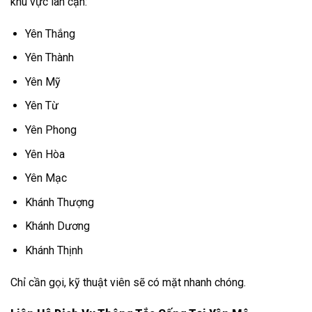
khu vực lân cận:
Yên Thắng
Yên Thành
Yên Mỹ
Yên Từ
Yên Phong
Yên Hòa
Yên Mạc
Khánh Thượng
Khánh Dương
Khánh Thịnh
Chỉ cần gọi, kỹ thuật viên sẽ có mặt nhanh chóng.