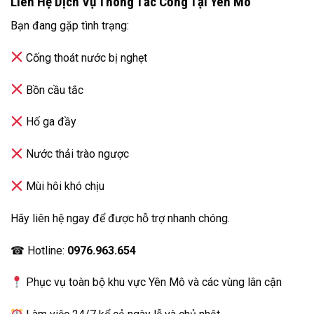
Liên Hệ Dịch Vụ Thông Tắc Cống Tại Yên Mô
Bạn đang gặp tình trạng:
Cống thoát nước bị nghẹt
Bồn cầu tắc
Hố ga đầy
Nước thải trào ngược
Mùi hôi khó chịu
Hãy liên hệ ngay để được hỗ trợ nhanh chóng.
☎ Hotline:
0976.963.654
Phục vụ toàn bộ khu vực Yên Mô và các vùng lân cận