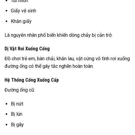
Túi nilon
Giấy vệ sinh
Khăn giấy
Là nguyên nhân phổ biến khiến dòng chảy bị cản trở.
Dị Vật Rơi Xuống Cống
Đồ chơi trẻ em, bàn chải, khăn lau, vật cứng vô tình rơi xuống
đường ống có thể gây tắc nghẽn hoàn toàn.
Hệ Thống Cống Xuống Cấp
Đường ống cũ:
Bị nứt
Bị lún
Bị gãy