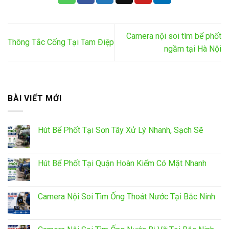
Camera nội soi tìm bể phốt
Thông Tắc Cống Tại Tam Điệp
ngầm tại Hà Nội
BÀI VIẾT MỚI
Hút Bể Phốt Tại Sơn Tây Xử Lý Nhanh, Sạch Sẽ
Hút Bể Phốt Tại Quận Hoàn Kiếm Có Mặt Nhanh
Camera Nội Soi Tìm Ống Thoát Nước Tại Bắc Ninh