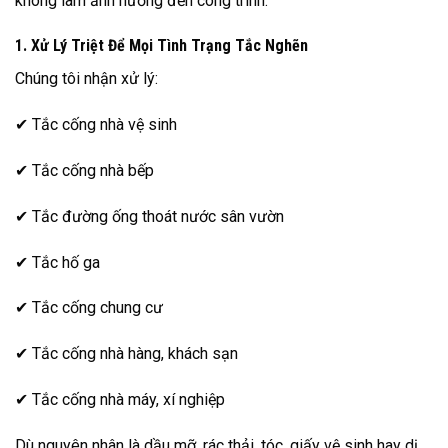
không làm ảnh hưởng đến công trình.
1. Xử Lý Triệt Để Mọi Tình Trạng Tắc Nghẽn
Chúng tôi nhận xử lý:
✔ Tắc cống nhà vệ sinh
✔ Tắc cống nhà bếp
✔ Tắc đường ống thoát nước sân vườn
✔ Tắc hố ga
✔ Tắc cống chung cư
✔ Tắc cống nhà hàng, khách sạn
✔ Tắc cống nhà máy, xí nghiệp
Dù nguyên nhân là dầu mỡ, rác thải, tóc, giấy vệ sinh hay dị