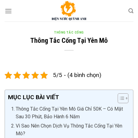
Skip
to
content
THÔNG TẮC CỐNG
Thông Tắc Cống Tại Yên Mô
5/5 - (4 bình chọn)
MỤC LỤC BÀI VIẾT
Thông Tắc Cống Tại Yên Mô Giá Chỉ 50K – Có Mặt
Sau 30 Phút, Bảo Hành 6 Năm
Vì Sao Nên Chọn Dịch Vụ Thông Tắc Cống Tại Yên
Mô?