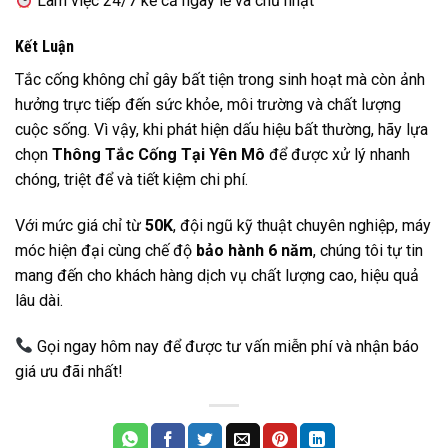
Làm việc 24/7 kể cả ngày lễ và chủ nhật
Kết Luận
Tắc cống không chỉ gây bất tiện trong sinh hoạt mà còn ảnh
hưởng trực tiếp đến sức khỏe, môi trường và chất lượng
cuộc sống. Vì vậy, khi phát hiện dấu hiệu bất thường, hãy lựa
chọn
Thông Tắc Cống Tại Yên Mô
để được xử lý nhanh
chóng, triệt để và tiết kiệm chi phí.
Với mức giá chỉ từ
50K
, đội ngũ kỹ thuật chuyên nghiệp, máy
móc hiện đại cùng chế độ
bảo hành 6 năm
, chúng tôi tự tin
mang đến cho khách hàng dịch vụ chất lượng cao, hiệu quả
lâu dài.
Gọi ngay hôm nay để được tư vấn miễn phí và nhận báo
giá ưu đãi nhất!