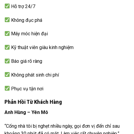
Hỗ trợ 24/7
Không đục phá
Máy móc hiện đại
Kỹ thuật viên giàu kinh nghiệm
Báo giá rõ ràng
Không phát sinh chi phí
Phục vụ tận nơi
Phản Hồi Từ Khách Hàng
Anh Hùng – Yên Mô
“Cống nhà tôi bị nghẹt nhiều ngày, gọi đơn vị đến chỉ sau
khoảng 30 phút đã có mặt. Làm việc rất chuyên nghiệp.”