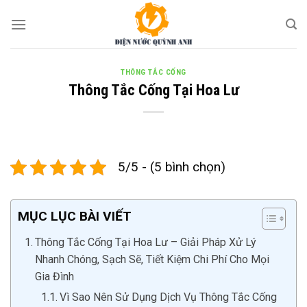
Skip
to
content
THÔNG TẮC CỐNG
Thông Tắc Cống Tại Hoa Lư
5/5 - (5 bình chọn)
MỤC LỤC BÀI VIẾT
Thông Tắc Cống Tại Hoa Lư – Giải Pháp Xử Lý
Nhanh Chóng, Sạch Sẽ, Tiết Kiệm Chi Phí Cho Mọi
Gia Đình
Vì Sao Nên Sử Dụng Dịch Vụ Thông Tắc Cống