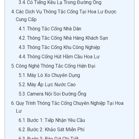
Có Tiếng Kêu Lạ Trong Đường Ống
Các Dịch Vụ Thông Tắc Cống Tại Hoa Lư Được
Cung Cấp
Thông Tắc Cống Nhà Dân
Thông Tắc Cống Nhà Hàng Khách Sạn
Thông Tắc Cống Khu Công Nghiệp
Thông Cống Hút Hầm Cầu Hoa Lư
Công Nghệ Thông Tắc Cống Hiện Đại
Máy Lò Xo Chuyên Dụng
Máy Áp Lực Nước Cao
Camera Nội Soi Đường Ống
Quy Trình Thông Tắc Cống Chuyên Nghiệp Tại Hoa
Lư
Bước 1: Tiếp Nhận Yêu Cầu
Bước 2: Khảo Sát Miễn Phí
Bước 3: Báo Giá Chi Tiết