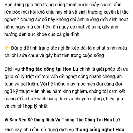
Bạn đang gặp tình trạng cống thoát nước chảy chậm, bồn
rửa bốc mùi hôi khó chịu hay nhà vệ sinh thường xuyên bị tắc
nghẽn? Những sự cố này không chỉ ảnh hưởng đến sinh hoạt
hằng ngày mà còn tiềm ẩn nguy cơ mất vệ sinh, gây ảnh
hưởng đến sức khỏe của cả gia đình.
Đừng để tình trạng tắc nghẽn kéo dài làm phát sinh nhiều
chi phí sửa chữa và gây bất tiện trong cuộc sống.
Dịch vụ
thông tắc cống tại Hoa Lư
chính là giải pháp tối ưu
giúp xử lý triệt để mọi vấn đề nghẹt cống nhanh chóng, an
toàn và tiết kiệm. Với hệ thống máy móc hiện đại cùng đội
ngũ kỹ thuật viên nhiều năm kinh nghiệm, chúng tôi cam kết
mang đến cho khách hàng dịch vụ chuyên nghiệp, hiệu quả
và chi phí hợp lý nhất.
Vì Sao Nên Sử Dụng Dịch Vụ Thông Tắc Cống Tại Hoa Lư?
Hiện nay, nhu cầu sử dụng dịch vụ
thông cống nghẹt Hoa