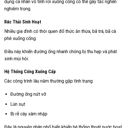
dụng cá nhân vô tình rơi xuống cống có thể gây tắc nghẽn
nghiêm trọng.
Rác Thải Sinh Hoạt
Nhiều gia đình có thói quen đổ thức ăn thừa, bã trà, bã cà
phê xuống cống.
Điều này khiến đường ống nhanh chóng bị thu hẹp và phát
sinh mùi hôi.
Hệ Thống Cống Xuống Cấp
Các công trình lâu năm thường gặp tình trạng:
Đường ống nứt vỡ
Lún sụt
Bị rễ cây xâm nhập
Đây là nguyên nhân phổ biến khiến hệ thống thoát nước hoạt