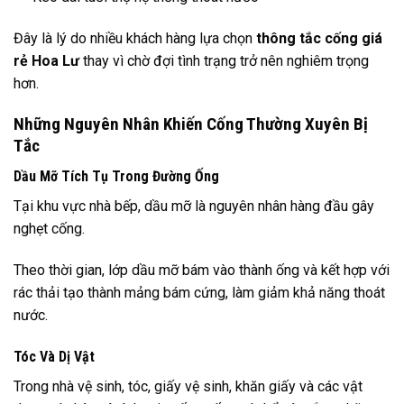
Đây là lý do nhiều khách hàng lựa chọn
thông tắc cống giá
rẻ Hoa Lư
thay vì chờ đợi tình trạng trở nên nghiêm trọng
hơn.
Những Nguyên Nhân Khiến Cống Thường Xuyên Bị
Tắc
Dầu Mỡ Tích Tụ Trong Đường Ống
Tại khu vực nhà bếp, dầu mỡ là nguyên nhân hàng đầu gây
nghẹt cống.
Theo thời gian, lớp dầu mỡ bám vào thành ống và kết hợp với
rác thải tạo thành mảng bám cứng, làm giảm khả năng thoát
nước.
Tóc Và Dị Vật
Trong nhà vệ sinh, tóc, giấy vệ sinh, khăn giấy và các vật