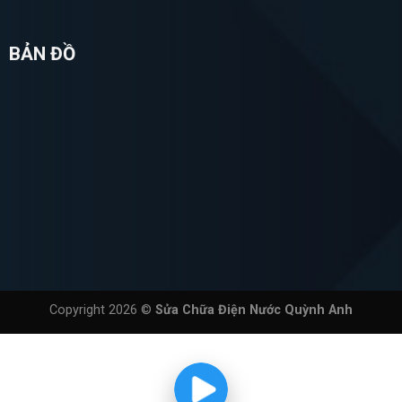
BẢN ĐỒ
Copyright 2026 ©
Sửa Chữa Điện Nước Quỳnh Anh