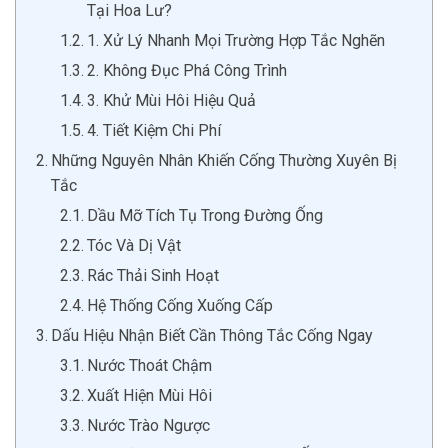
Tại Hoa Lư?
1. Xử Lý Nhanh Mọi Trường Hợp Tắc Nghẽn
2. Không Đục Phá Công Trình
3. Khử Mùi Hôi Hiệu Quả
4. Tiết Kiệm Chi Phí
Những Nguyên Nhân Khiến Cống Thường Xuyên Bị
Tắc
Dầu Mỡ Tích Tụ Trong Đường Ống
Tóc Và Dị Vật
Rác Thải Sinh Hoạt
Hệ Thống Cống Xuống Cấp
Dấu Hiệu Nhận Biết Cần Thông Tắc Cống Ngay
Nước Thoát Chậm
Xuất Hiện Mùi Hôi
Nước Trào Ngược