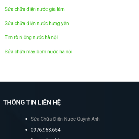
Sửa chữa điện nước gia lâm
Sửa chữa điện nước hưng yên
Tìm rò rỉ ống nước hà nội
Sửa chữa máy bơm nước hà nội
THÔNG TIN LIÊN HỆ
Sửa Chữa Điện Nước Quỳnh Anh
0976.963.654