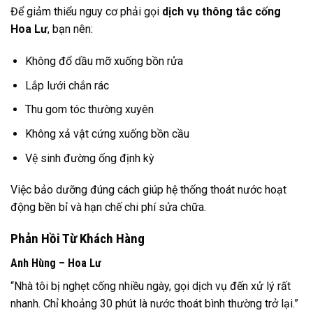
Để giảm thiểu nguy cơ phải gọi
dịch vụ thông tắc cống
Hoa Lư
, bạn nên:
Không đổ dầu mỡ xuống bồn rửa
Lắp lưới chắn rác
Thu gom tóc thường xuyên
Không xả vật cứng xuống bồn cầu
Vệ sinh đường ống định kỳ
Việc bảo dưỡng đúng cách giúp hệ thống thoát nước hoạt
động bền bỉ và hạn chế chi phí sửa chữa.
Phản Hồi Từ Khách Hàng
Anh Hùng – Hoa Lư
“Nhà tôi bị nghẹt cống nhiều ngày, gọi dịch vụ đến xử lý rất
nhanh. Chỉ khoảng 30 phút là nước thoát bình thường trở lại.”