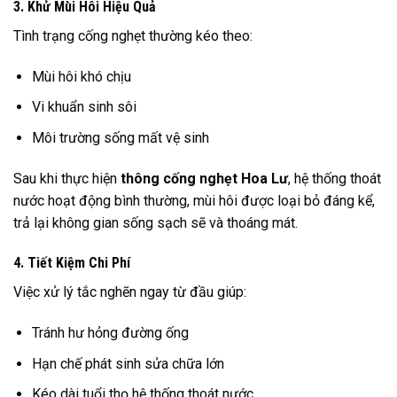
3. Khử Mùi Hôi Hiệu Quả
Tình trạng cống nghẹt thường kéo theo:
Mùi hôi khó chịu
Vi khuẩn sinh sôi
Môi trường sống mất vệ sinh
Sau khi thực hiện
thông cống nghẹt Hoa Lư
, hệ thống thoát
nước hoạt động bình thường, mùi hôi được loại bỏ đáng kể,
trả lại không gian sống sạch sẽ và thoáng mát.
4. Tiết Kiệm Chi Phí
Việc xử lý tắc nghẽn ngay từ đầu giúp:
Tránh hư hỏng đường ống
Hạn chế phát sinh sửa chữa lớn
Kéo dài tuổi thọ hệ thống thoát nước