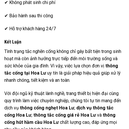
✔ Không phát sinh chi phí
✔ Bảo hành sau thi công
✔ Hỗ trợ khách hàng 24/7
Kết Luận
Tình trạng tắc nghẽn cống không chỉ gây bất tiện trong sinh
hoạt mà còn ảnh hưởng trực tiếp đến môi trường sống và
sức khỏe của gia đình. Vì vậy, việc lựa chọn đơn vị
thông
tắc cống tại Hoa Lư
uy tín là giải pháp hiệu quả giúp xử lý
nhanh chóng, tiết kiệm và an toàn.
Với đội ngũ kỹ thuật lành nghề, trang thiết bị hiện đại cùng
quy trình làm việc chuyên nghiệp, chúng tôi tự tin mang đến
dịch vụ
thông cống nghẹt Hoa Lư
,
dịch vụ thông tắc
cống Hoa Lư
,
thông tắc cống giá rẻ Hoa Lư
và
thông
cống hút hầm cầu Hoa Lư
chất lượng cao, đáp ứng mọi