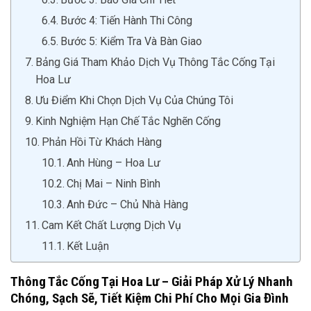
Bước 4: Tiến Hành Thi Công
Bước 5: Kiểm Tra Và Bàn Giao
Bảng Giá Tham Khảo Dịch Vụ Thông Tắc Cống Tại
Hoa Lư
Ưu Điểm Khi Chọn Dịch Vụ Của Chúng Tôi
Kinh Nghiệm Hạn Chế Tắc Nghẽn Cống
Phản Hồi Từ Khách Hàng
Anh Hùng – Hoa Lư
Chị Mai – Ninh Bình
Anh Đức – Chủ Nhà Hàng
Cam Kết Chất Lượng Dịch Vụ
Kết Luận
Thông Tắc Cống Tại Hoa Lư – Giải Pháp Xử Lý Nhanh
Chóng, Sạch Sẽ, Tiết Kiệm Chi Phí Cho Mọi Gia Đình