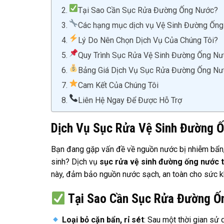
Tại Sao Cần Sục Rửa Đường Ống Nước?
Các hạng mục dịch vụ Vệ Sinh Đường Ốn
Lý Do Nên Chọn Dịch Vụ Của Chúng Tôi?
Quy Trình Sục Rửa Vệ Sinh Đường Ống N
Bảng Giá Dịch Vụ Sục Rửa Đường Ống Nư
Cam Kết Của Chúng Tôi
Liên Hệ Ngay Để Được Hỗ Trợ
Dịch Vụ Sục Rửa Vệ Sinh Đường Ố
Bạn đang gặp vấn đề về nguồn nước bị nhiễm bẩn,
sinh? Dịch vụ
sục rửa vệ sinh đường ống nước 
này, đảm bảo nguồn nước sạch, an toàn cho sức k
Tại Sao Cần Sục Rửa Đường Ố
Loại bỏ cặn bẩn, rỉ sét
: Sau một thời gian sử 