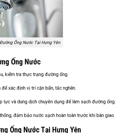
 Đường Ống Nước Tại Hưng Yên
ường Ống Nước
u, kiểm tra thực trạng đường ống.
ể xác định vị trí cặn bẩn, tắc nghẽn.
 lực và dung dịch chuyên dụng để làm sạch đường ống.
thống, đảm bảo nước sạch hoàn toàn trước khi bàn giao.
ờng Ống Nước Tại Hưng Yên