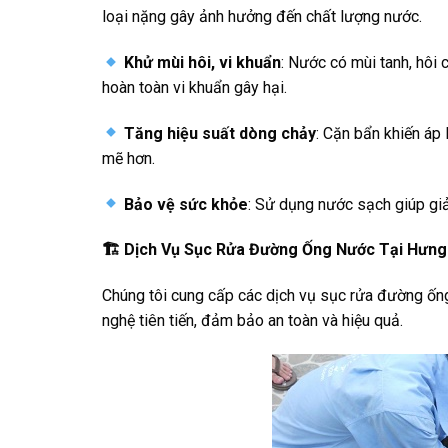
loại nặng gây ảnh hưởng đến chất lượng nước.
Khử mùi hôi, vi khuẩn
: Nước có mùi tanh, hôi 
hoàn toàn vi khuẩn gây hại.
Tăng hiệu suất dòng chảy
: Cặn bẩn khiến áp
mẽ hơn.
Bảo vệ sức khỏe
: Sử dụng nước sạch giúp gi
🏗
️ Dịch Vụ Sục Rửa Đường Ống Nước Tại Hưng
Chúng tôi cung cấp các dịch vụ sục rửa đường ống
nghệ tiên tiến, đảm bảo an toàn và hiệu quả.