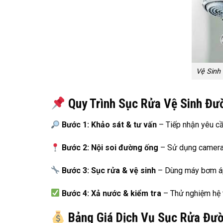
Vệ Sinh
Quy Trình Sục Rửa Vệ Sinh Đ
Bước 1: Khảo sát & tư vấn
– Tiếp nhận yêu cầ
Bước 2: Nội soi đường ống
– Sử dụng camera đ
Bước 3: Sục rửa & vệ sinh
– Dùng máy bơm áp
Bước 4: Xả nước & kiểm tra
– Thử nghiệm hệ 
Bảng Giá Dịch Vụ Sục Rửa Đư