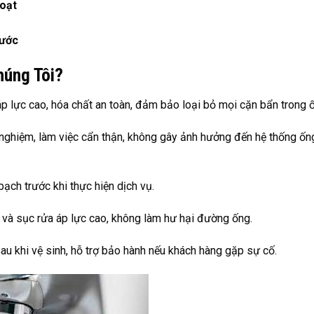
hoạt
nước
húng Tôi?
 áp lực cao, hóa chất an toàn, đảm bảo loại bỏ mọi cặn bẩn trong 
h nghiệm, làm việc cẩn thận, không gây ảnh hưởng đến hệ thống ốn
 bạch trước khi thực hiện dịch vụ.
 và sục rửa áp lực cao, không làm hư hại đường ống.
u khi vệ sinh, hỗ trợ bảo hành nếu khách hàng gặp sự cố.