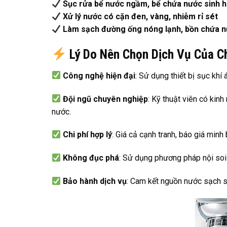
Sục rửa bể nước ngầm, bể chứa nước sinh 
Xử lý nước có cặn đen, vàng, nhiễm rỉ sét
Làm sạch đường ống nóng lạnh, bồn chứa 
Lý Do Nên Chọn Dịch Vụ Của C
Công nghệ hiện đại
: Sử dụng thiết bị sục khí
Đội ngũ chuyên nghiệp
: Kỹ thuật viên có kin
nước.
Chi phí hợp lý
: Giá cả cạnh tranh, báo giá minh
Không đục phá
: Sử dụng phương pháp nội soi
Bảo hành dịch vụ
: Cam kết nguồn nước sạch sa