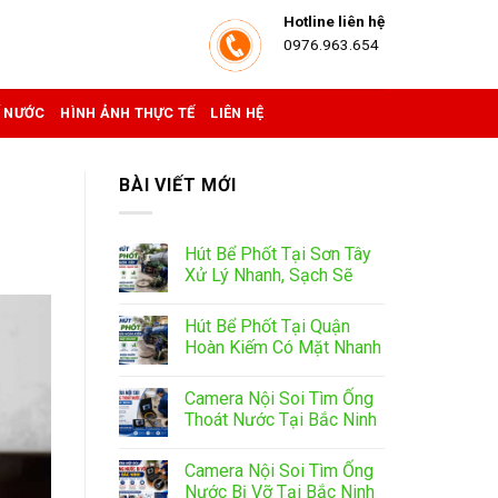
Hotline liên hệ
0976.963.654
Ể NƯỚC
HÌNH ẢNH THỰC TẾ
LIÊN HỆ
BÀI VIẾT MỚI
Hút Bể Phốt Tại Sơn Tây
Xử Lý Nhanh, Sạch Sẽ
Hút Bể Phốt Tại Quận
Hoàn Kiếm Có Mặt Nhanh
Camera Nội Soi Tìm Ống
Thoát Nước Tại Bắc Ninh
Camera Nội Soi Tìm Ống
Nước Bị Vỡ Tại Bắc Ninh