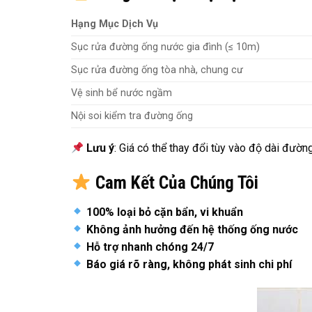
Hạng Mục Dịch Vụ
Sục rửa đường ống nước gia đình (≤ 10m)
Sục rửa đường ống tòa nhà, chung cư
Vệ sinh bể nước ngầm
Nội soi kiểm tra đường ống
Lưu ý
: Giá có thể thay đổi tùy vào độ dài đườ
Cam Kết Của Chúng Tôi
100% loại bỏ cặn bẩn, vi khuẩn
Không ảnh hưởng đến hệ thống ống nước
Hỗ trợ nhanh chóng 24/7
Báo giá rõ ràng, không phát sinh chi phí