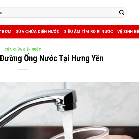
Y BƠM
SỬA CHỮA ĐIỆN NƯỚC
SIÊU ÂM TÌM RÒ RỈ NƯỚC
VỆ SINH B
SỬA CHỮA ĐIỆN NƯỚC
 Đường Ống Nước Tại Hưng Yên