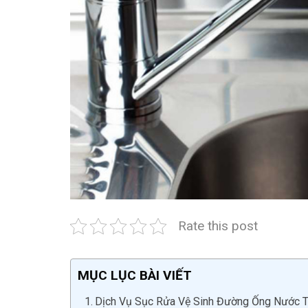
Rate this post
MỤC LỤC BÀI VIẾT
Dịch Vụ Sục Rửa Vệ Sinh Đường Ống Nước Tạ