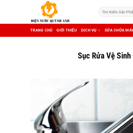
Skip
to
content
TRANG CHỦ
GIỚI THIỆU
DỊCH VỤ
SỬA CHỮA MÁ
Sục Rửa Vệ Sinh