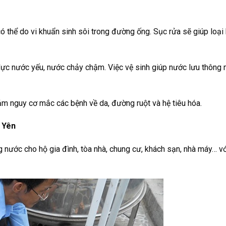
có thể do vi khuẩn sinh sôi trong đường ống. Sục rửa sẽ giúp loại
 lực nước yếu, nước chảy chậm. Việc vệ sinh giúp nước lưu thông
ảm nguy cơ mắc các bệnh về da, đường ruột và hệ tiêu hóa.
 Yên
 nước cho hộ gia đình, tòa nhà, chung cư, khách sạn, nhà máy… v