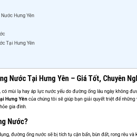
g Nước Hưng Yên
ước
ớc Tại Hưng Yên
ng Nước Tại Hưng Yên – Giá Tốt, Chuyên Ng
 có mùi lạ hay áp lực nước yếu do đường ống lâu ngày không đư
tại Hưng Yên
của chúng tôi sẽ giúp bạn giải quyết triệt để những
hỏe gia đình.
ng Nước?
dụng, đường ống nước sẽ bị tích tụ cặn bẩn, bùn đất, rong rêu và 