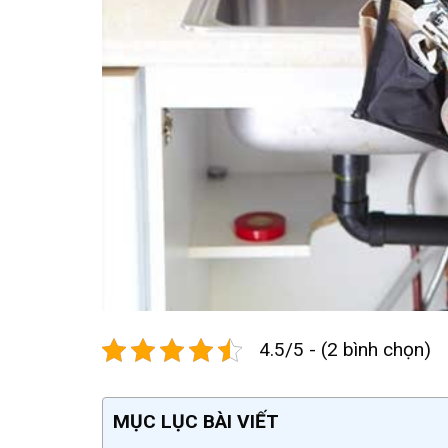
4.5/5 - (2 bình chọn)
MỤC LỤC BÀI VIẾT