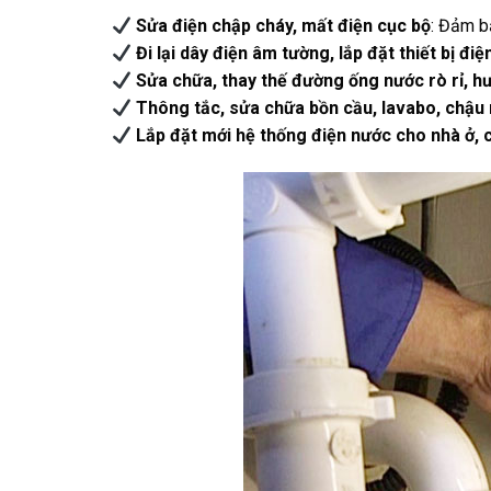
Sửa điện chập cháy, mất điện cục bộ
: Đảm b
Đi lại dây điện âm tường, lắp đặt thiết bị điệ
Sửa chữa, thay thế đường ống nước rò rỉ, h
Thông tắc, sửa chữa bồn cầu, lavabo, chậu 
Lắp đặt mới hệ thống điện nước cho nhà ở, 