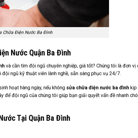
a Chữa Điện Nước Ba Đình
Điện Nước Quận Ba Đình
nh
và cần tìm đội ngũ chuyên nghiệp, giá tốt? Chúng tôi là đơn vị
 đội ngũ kỹ thuật viên lành nghề, sẵn sàng phục vụ 24/7.
 sinh hoạt hàng ngày, nếu không
sửa chữa điện nước ba đình
kịp 
Hãy để đội ngũ của chúng tôi giúp bạn giải quyết vấn đề nhanh chó
Nước Tại Quận Ba Đình