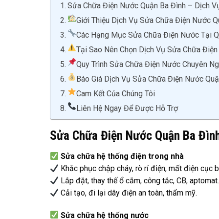
Sửa Chữa Điện Nước Quận Ba Đình – Dịch Vụ
Giới Thiệu Dịch Vụ Sửa Chữa Điện Nước Q
Các Hạng Mục Sửa Chữa Điện Nước Tại Q
Tại Sao Nên Chọn Dịch Vụ Sửa Chữa Điệ
Quy Trình Sửa Chữa Điện Nước Chuyên Ng
Báo Giá Dịch Vụ Sửa Chữa Điện Nước Quậ
Cam Kết Của Chúng Tôi
Liên Hệ Ngay Để Được Hỗ Trợ
Sửa Chữa Điện Nước Quận Ba Đình
Sửa chữa hệ thống điện trong nhà
Khắc phục chập cháy, rò rỉ điện, mất điện cục b
Lắp đặt, thay thế ổ cắm, công tắc, CB, aptomat
Cải tạo, đi lại dây điện an toàn, thẩm mỹ.
Sửa chữa hệ thống nước