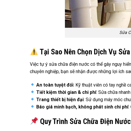
Sửa C
Tại Sao Nên Chọn Dịch Vụ Sửa
Việc tự ý sửa chữa điện nước có thể gây nguy hiểm
chuyên nghiệp, bạn sẽ nhận được những lợi ích sa
An toàn tuyệt đối
: Kỹ thuật viên có tay nghề 
Tiết kiệm thời gian & chi phí
: Sửa chữa nhanh 
Trang thiết bị hiện đại
: Sử dụng máy móc chuy
Báo giá minh bạch, không phát sinh chi phí
:
Quy Trình Sửa Chữa Điện Nước