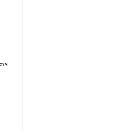
ơn vị