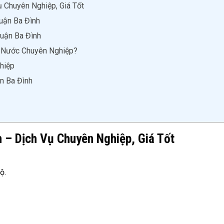
 Chuyên Nghiệp, Giá Tốt
uận Ba Đình
uận Ba Đình
n Nước Chuyên Nghiệp?
hiệp
n Ba Đình
 – Dịch Vụ Chuyên Nghiệp, Giá Tốt
ộ.
.