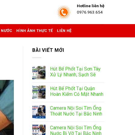
Hotline liên hệ
0976.963.654
Ể NƯỚC
HÌNH ẢNH THỰC TẾ
LIÊN HỆ
BÀI VIẾT MỚI
Hút Bể Phốt Tại Sơn Tây
Xử Lý Nhanh, Sạch Sẽ
Hút Bể Phốt Tại Quận
Hoàn Kiếm Có Mặt Nhanh
Camera Nội Soi Tìm Ống
Thoát Nước Tại Bắc Ninh
Camera Nội Soi Tìm Ống
Nước Bị Vỡ Tại Bắc Ninh