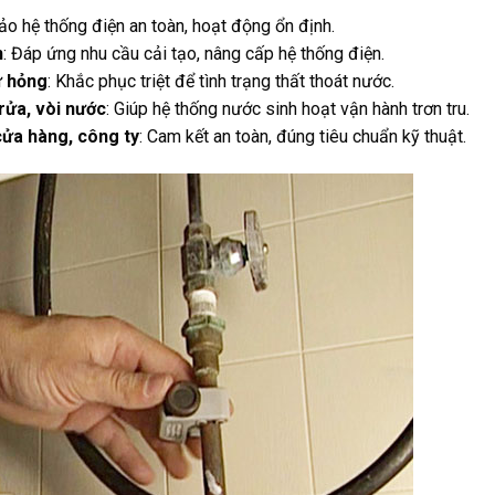
ảo hệ thống điện an toàn, hoạt động ổn định.
n
: Đáp ứng nhu cầu cải tạo, nâng cấp hệ thống điện.
ư hỏng
: Khắc phục triệt để tình trạng thất thoát nước.
rửa, vòi nước
: Giúp hệ thống nước sinh hoạt vận hành trơn tru.
cửa hàng, công ty
: Cam kết an toàn, đúng tiêu chuẩn kỹ thuật.