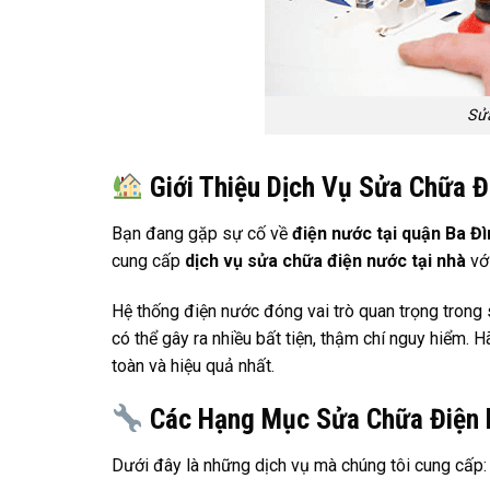
Sử
Giới Thiệu Dịch Vụ Sửa Chữa 
Bạn đang gặp sự cố về
điện nước tại quận Ba Đì
cung cấp
dịch vụ sửa chữa điện nước tại nhà
với
Hệ thống điện nước đóng vai trò quan trọng trong
có thể gây ra nhiều bất tiện, thậm chí nguy hiểm. 
toàn và hiệu quả nhất.
Các Hạng Mục Sửa Chữa Điện 
Dưới đây là những dịch vụ mà chúng tôi cung cấp: