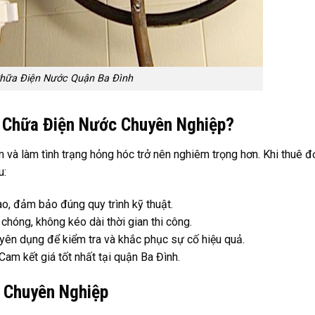
hữa Điện Nước Quận Ba Đình
 Chữa Điện Nước Chuyên Nghiệp?
 và làm tình trạng hỏng hóc trở nên nghiêm trọng hơn. Khi thuê đ
u:
cao, đảm bảo đúng quy trình kỹ thuật.
chóng, không kéo dài thời gian thi công.
ên dụng để kiểm tra và khắc phục sự cố hiệu quả.
 Cam kết giá tốt nhất tại quận Ba Đình.
 Chuyên Nghiệp