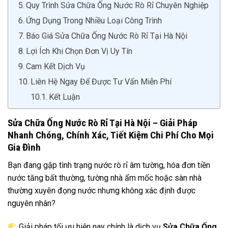
Quy Trình Sửa Chữa Ống Nước Rò Rỉ Chuyên Nghiệp
Ứng Dụng Trong Nhiều Loại Công Trình
Báo Giá Sửa Chữa Ống Nước Rò Rỉ Tại Hà Nội
Lợi Ích Khi Chọn Đơn Vị Uy Tín
Cam Kết Dịch Vụ
Liên Hệ Ngay Để Được Tư Vấn Miễn Phí
Kết Luận
Sửa Chữa Ống Nước Rò Rỉ Tại Hà Nội – Giải Pháp
Nhanh Chóng, Chính Xác, Tiết Kiệm Chi Phí Cho Mọi
Gia Đình
Bạn đang gặp tình trạng nước rò rỉ âm tường, hóa đơn tiền
nước tăng bất thường, tường nhà ẩm mốc hoặc sàn nhà
thường xuyên đọng nước nhưng không xác định được
nguyên nhân?
Giải pháp tối ưu hiện nay chính là dịch vụ
Sửa Chữa Ống