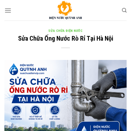
Skip
to
content
SỬA CHỮA ĐIỆN NƯỚC
Sửa Chữa Ống Nước Rò Rỉ Tại Hà Nội