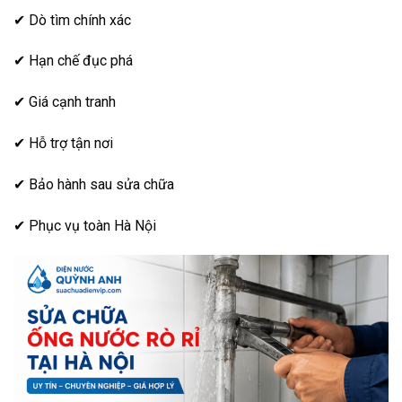
✔ Dò tìm chính xác
✔ Hạn chế đục phá
✔ Giá cạnh tranh
✔ Hỗ trợ tận nơi
✔ Bảo hành sau sửa chữa
✔ Phục vụ toàn Hà Nội