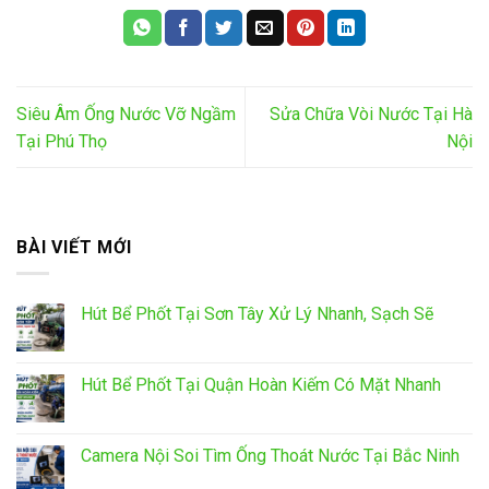
Siêu Âm Ống Nước Vỡ Ngầm
Sửa Chữa Vòi Nước Tại Hà
Tại Phú Thọ
Nội
BÀI VIẾT MỚI
Hút Bể Phốt Tại Sơn Tây Xử Lý Nhanh, Sạch Sẽ
Hút Bể Phốt Tại Quận Hoàn Kiếm Có Mặt Nhanh
Camera Nội Soi Tìm Ống Thoát Nước Tại Bắc Ninh