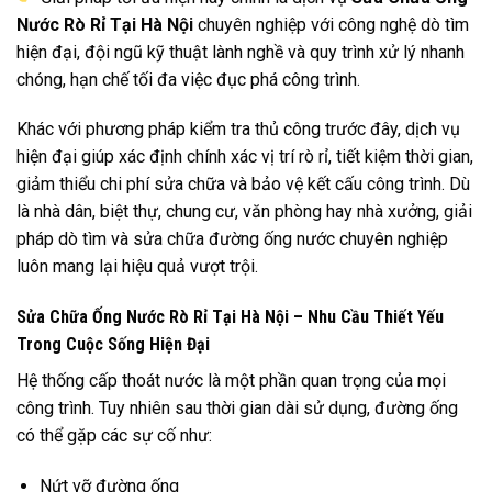
Nước Rò Rỉ Tại Hà Nội
chuyên nghiệp với công nghệ dò tìm
hiện đại, đội ngũ kỹ thuật lành nghề và quy trình xử lý nhanh
chóng, hạn chế tối đa việc đục phá công trình.
Khác với phương pháp kiểm tra thủ công trước đây, dịch vụ
hiện đại giúp xác định chính xác vị trí rò rỉ, tiết kiệm thời gian,
giảm thiểu chi phí sửa chữa và bảo vệ kết cấu công trình. Dù
là nhà dân, biệt thự, chung cư, văn phòng hay nhà xưởng, giải
pháp dò tìm và sửa chữa đường ống nước chuyên nghiệp
luôn mang lại hiệu quả vượt trội.
Sửa Chữa Ống Nước Rò Rỉ Tại Hà Nội – Nhu Cầu Thiết Yếu
Trong Cuộc Sống Hiện Đại
Hệ thống cấp thoát nước là một phần quan trọng của mọi
công trình. Tuy nhiên sau thời gian dài sử dụng, đường ống
có thể gặp các sự cố như:
Nứt vỡ đường ống