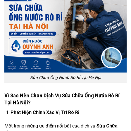
Sửa Chữa Ống Nước Rò Rỉ Tại Hà Nội
Vì Sao Nên Chọn Dịch Vụ Sửa Chữa Ống Nước Rò Rỉ
Tại Hà Nội?
Phát Hiện Chính Xác Vị Trí Rò Rỉ
Một trong những ưu điểm nổi bật của dịch vụ
Sửa Chữa