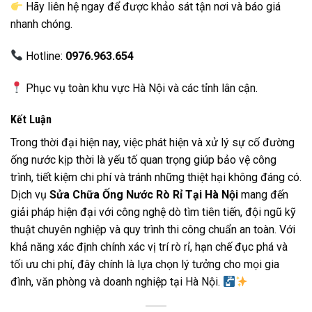
Hãy liên hệ ngay để được khảo sát tận nơi và báo giá
nhanh chóng.
Hotline:
0976.963.654
Phục vụ toàn khu vực Hà Nội và các tỉnh lân cận.
Kết Luận
Trong thời đại hiện nay, việc phát hiện và xử lý sự cố đường
ống nước kịp thời là yếu tố quan trọng giúp bảo vệ công
trình, tiết kiệm chi phí và tránh những thiệt hại không đáng có.
Dịch vụ
Sửa Chữa Ống Nước Rò Rỉ Tại Hà Nội
mang đến
giải pháp hiện đại với công nghệ dò tìm tiên tiến, đội ngũ kỹ
thuật chuyên nghiệp và quy trình thi công chuẩn an toàn. Với
khả năng xác định chính xác vị trí rò rỉ, hạn chế đục phá và
tối ưu chi phí, đây chính là lựa chọn lý tưởng cho mọi gia
đình, văn phòng và doanh nghiệp tại Hà Nội.