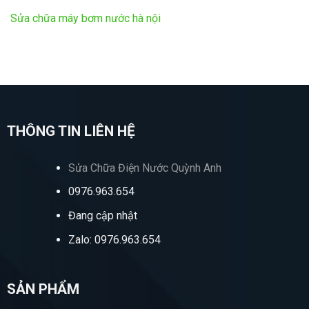
Sửa chữa máy bơm nước hà nội
THÔNG TIN LIÊN HỆ
Sửa Chữa Điện Nước Quỳnh Anh
0976.963.654
Đang cập nhật
Zalo: 0976.963.654
SẢN PHẨM