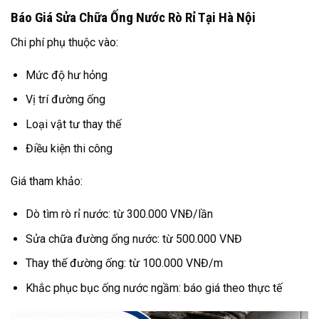
Báo Giá Sửa Chữa Ống Nước Rò Rỉ Tại Hà Nội
Chi phí phụ thuộc vào:
Mức độ hư hỏng
Vị trí đường ống
Loại vật tư thay thế
Điều kiện thi công
Giá tham khảo:
Dò tìm rò rỉ nước: từ 300.000 VNĐ/lần
Sửa chữa đường ống nước: từ 500.000 VNĐ
Thay thế đường ống: từ 100.000 VNĐ/m
Khắc phục bục ống nước ngầm: báo giá theo thực tế