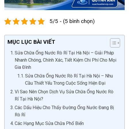
5/5 - (5 bình chọn)
MỤC LỤC BÀI VIẾT
Sửa Chữa Ống Nước Rò Rỉ Tại Hà Nội – Giải Pháp
Nhanh Chóng, Chính Xác, Tiết Kiệm Chi Phí Cho Mọi
Gia Đình
Sửa Chữa Ống Nước Rò Rỉ Tại Hà Nội – Nhu
Cầu Thiết Yếu Trong Cuộc Sống Hiện Đại
Vì Sao Nên Chọn Dịch Vụ Sửa Chữa Ống Nước Rò
Rỉ Tại Hà Nội?
Các Dấu Hiệu Cho Thấy Đường Ống Nước Đang Bị
Rò Rỉ
Các Hạng Mục Sửa Chữa Phổ Biến