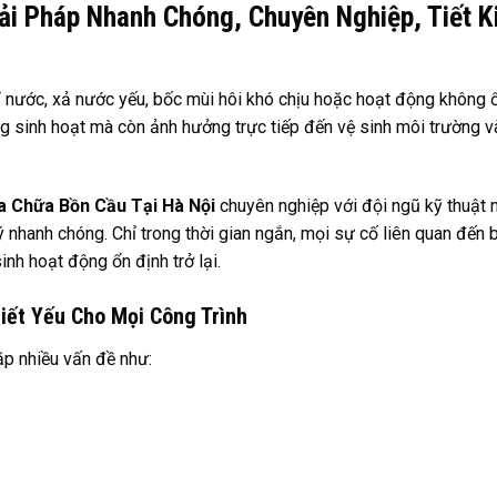
ải Pháp Nhanh Chóng, Chuyên Nghiệp, Tiết 
rỉ nước, xả nước yếu, bốc mùi hôi khó chịu hoặc hoạt động không 
g sinh hoạt mà còn ảnh hưởng trực tiếp đến vệ sinh môi trường v
a Chữa Bồn Cầu Tại Hà Nội
chuyên nghiệp với đội ngũ kỹ thuật 
lý nhanh chóng. Chỉ trong thời gian ngắn, mọi sự cố liên quan đến 
inh hoạt động ổn định trở lại.
iết Yếu Cho Mọi Công Trình
ặp nhiều vấn đề như: