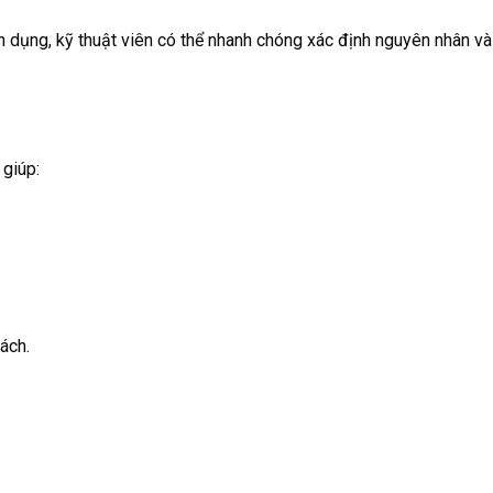
n dụng, kỹ thuật viên có thể nhanh chóng xác định nguyên nhân và
 giúp:
ách.