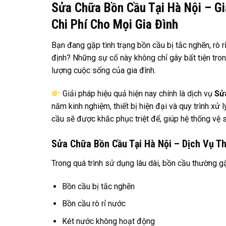
Sửa Chữa Bồn Cầu Tại Hà Nội – Gi
Chi Phí Cho Mọi Gia Đình
Bạn đang gặp tình trạng bồn cầu bị tắc nghẽn, rò 
định? Những sự cố này không chỉ gây bất tiện tron
lượng cuộc sống của gia đình.
Giải pháp hiệu quả hiện nay chính là dịch vụ
Sử
năm kinh nghiệm, thiết bị hiện đại và quy trình xử 
cầu sẽ được khắc phục triệt để, giúp hệ thống vệ s
Sửa Chữa Bồn Cầu Tại Hà Nội – Dịch Vụ Th
Trong quá trình sử dụng lâu dài, bồn cầu thường g
Bồn cầu bị tắc nghẽn
Bồn cầu rò rỉ nước
Két nước không hoạt động