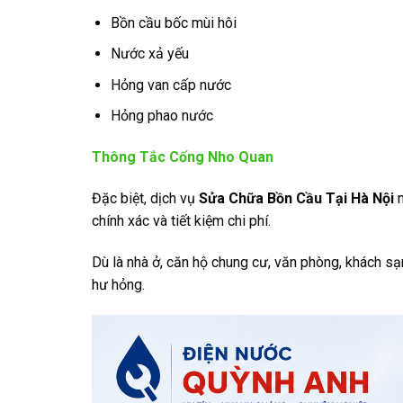
Bồn cầu bốc mùi hôi
Nước xả yếu
Hỏng van cấp nước
Hỏng phao nước
Thông Tắc Cống Nho Quan
Đặc biệt, dịch vụ
Sửa Chữa Bồn Cầu Tại Hà Nội
n
chính xác và tiết kiệm chi phí.
Dù là nhà ở, căn hộ chung cư, văn phòng, khách sạn
hư hỏng.