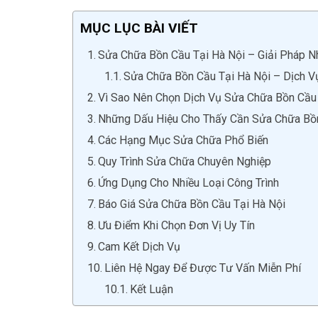
MỤC LỤC BÀI VIẾT
Sửa Chữa Bồn Cầu Tại Hà Nội – Giải Pháp Nh
Sửa Chữa Bồn Cầu Tại Hà Nội – Dịch Vụ
Vì Sao Nên Chọn Dịch Vụ Sửa Chữa Bồn Cầu
Những Dấu Hiệu Cho Thấy Cần Sửa Chữa Bồ
Các Hạng Mục Sửa Chữa Phổ Biến
Quy Trình Sửa Chữa Chuyên Nghiệp
Ứng Dụng Cho Nhiều Loại Công Trình
Báo Giá Sửa Chữa Bồn Cầu Tại Hà Nội
Ưu Điểm Khi Chọn Đơn Vị Uy Tín
Cam Kết Dịch Vụ
Liên Hệ Ngay Để Được Tư Vấn Miễn Phí
Kết Luận