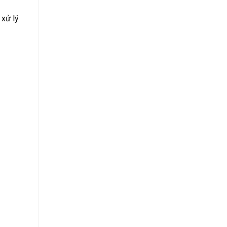
 xử lý