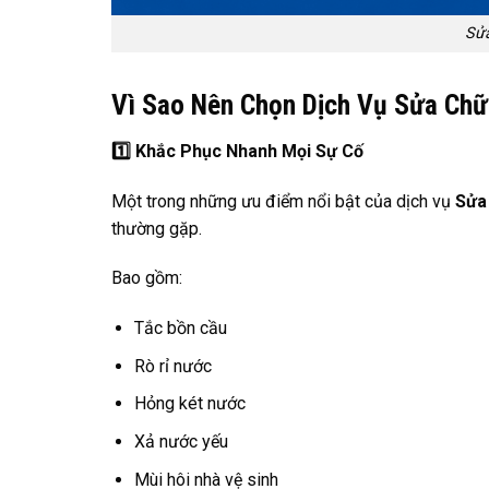
Sửa
Vì Sao Nên Chọn Dịch Vụ Sửa Chữ
1️
Khắc Phục Nhanh Mọi Sự Cố
Một trong những ưu điểm nổi bật của dịch vụ
Sửa
thường gặp.
Bao gồm:
Tắc bồn cầu
Rò rỉ nước
Hỏng két nước
Xả nước yếu
Mùi hôi nhà vệ sinh