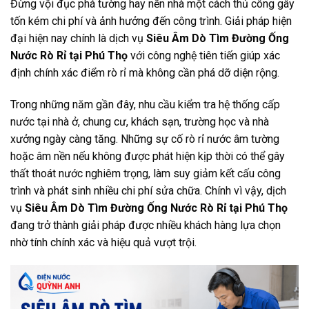
Đừng vội đục phá tường hay nền nhà một cách thủ công gây
tốn kém chi phí và ảnh hưởng đến công trình. Giải pháp hiện
đại hiện nay chính là dịch vụ
Siêu Âm Dò Tìm Đường Ống
Nước Rò Rỉ tại Phú Thọ
với công nghệ tiên tiến giúp xác
định chính xác điểm rò rỉ mà không cần phá dỡ diện rộng.
Trong những năm gần đây, nhu cầu kiểm tra hệ thống cấp
nước tại nhà ở, chung cư, khách sạn, trường học và nhà
xưởng ngày càng tăng. Những sự cố rò rỉ nước âm tường
hoặc âm nền nếu không được phát hiện kịp thời có thể gây
thất thoát nước nghiêm trọng, làm suy giảm kết cấu công
trình và phát sinh nhiều chi phí sửa chữa. Chính vì vậy, dịch
vụ
Siêu Âm Dò Tìm Đường Ống Nước Rò Rỉ tại Phú Thọ
đang trở thành giải pháp được nhiều khách hàng lựa chọn
nhờ tính chính xác và hiệu quả vượt trội.