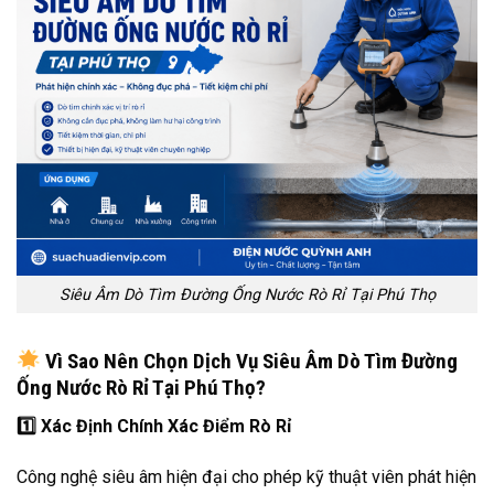
Siêu Âm Dò Tìm Đường Ống Nước Rò Rỉ Tại Phú Thọ
Vì Sao Nên Chọn Dịch Vụ Siêu Âm Dò Tìm Đường
Ống Nước Rò Rỉ Tại Phú Thọ?
1️
Xác Định Chính Xác Điểm Rò Rỉ
Công nghệ siêu âm hiện đại cho phép kỹ thuật viên phát hiện