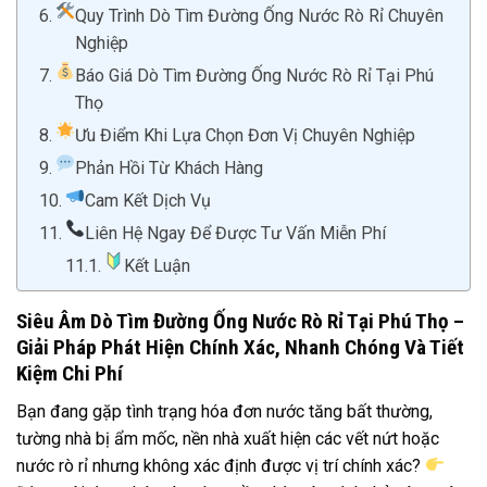
Quy Trình Dò Tìm Đường Ống Nước Rò Rỉ Chuyên
Nghiệp
Báo Giá Dò Tìm Đường Ống Nước Rò Rỉ Tại Phú
Thọ
Ưu Điểm Khi Lựa Chọn Đơn Vị Chuyên Nghiệp
Phản Hồi Từ Khách Hàng
Cam Kết Dịch Vụ
Liên Hệ Ngay Để Được Tư Vấn Miễn Phí
Kết Luận
Siêu Âm Dò Tìm Đường Ống Nước Rò Rỉ Tại Phú Thọ –
Giải Pháp Phát Hiện Chính Xác, Nhanh Chóng Và Tiết
Kiệm Chi Phí
Bạn đang gặp tình trạng hóa đơn nước tăng bất thường,
tường nhà bị ẩm mốc, nền nhà xuất hiện các vết nứt hoặc
nước rò rỉ nhưng không xác định được vị trí chính xác?