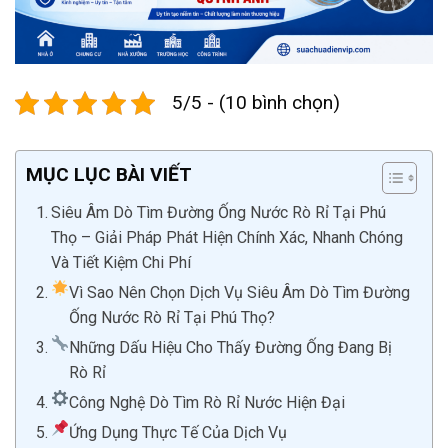
5/5 - (10 bình chọn)
MỤC LỤC BÀI VIẾT
Siêu Âm Dò Tìm Đường Ống Nước Rò Rỉ Tại Phú
Thọ – Giải Pháp Phát Hiện Chính Xác, Nhanh Chóng
Và Tiết Kiệm Chi Phí
Vì Sao Nên Chọn Dịch Vụ Siêu Âm Dò Tìm Đường
Ống Nước Rò Rỉ Tại Phú Thọ?
Những Dấu Hiệu Cho Thấy Đường Ống Đang Bị
Rò Rỉ
Công Nghệ Dò Tìm Rò Rỉ Nước Hiện Đại
Ứng Dụng Thực Tế Của Dịch Vụ