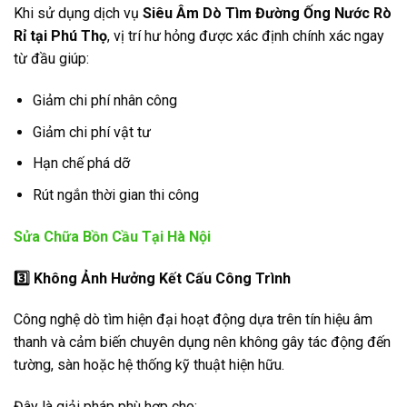
Khi sử dụng dịch vụ
Siêu Âm Dò Tìm Đường Ống Nước Rò
Rỉ tại Phú Thọ
, vị trí hư hỏng được xác định chính xác ngay
từ đầu giúp:
Giảm chi phí nhân công
Giảm chi phí vật tư
Hạn chế phá dỡ
Rút ngắn thời gian thi công
Sửa Chữa Bồn Cầu Tại Hà Nội
3️
Không Ảnh Hưởng Kết Cấu Công Trình
Công nghệ dò tìm hiện đại hoạt động dựa trên tín hiệu âm
thanh và cảm biến chuyên dụng nên không gây tác động đến
tường, sàn hoặc hệ thống kỹ thuật hiện hữu.
Đây là giải pháp phù hợp cho: