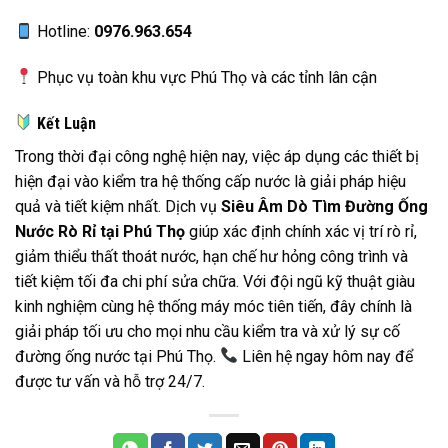
Hotline:
0976.963.654
Phục vụ toàn khu vực Phú Thọ và các tỉnh lân cận
Kết Luận
Trong thời đại công nghệ hiện nay, việc áp dụng các thiết bị
hiện đại vào kiểm tra hệ thống cấp nước là giải pháp hiệu
quả và tiết kiệm nhất. Dịch vụ
Siêu Âm Dò Tìm Đường Ống
Nước Rò Rỉ tại Phú Thọ
giúp xác định chính xác vị trí rò rỉ,
giảm thiểu thất thoát nước, hạn chế hư hỏng công trình và
tiết kiệm tối đa chi phí sửa chữa. Với đội ngũ kỹ thuật giàu
kinh nghiệm cùng hệ thống máy móc tiên tiến, đây chính là
giải pháp tối ưu cho mọi nhu cầu kiểm tra và xử lý sự cố
đường ống nước tại Phú Thọ.
Liên hệ ngay hôm nay để
được tư vấn và hỗ trợ 24/7.