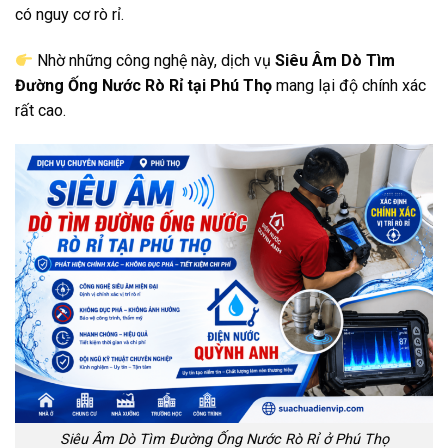
có nguy cơ rò rỉ.
Nhờ những công nghệ này, dịch vụ
Siêu Âm Dò Tìm
Đường Ống Nước Rò Rỉ tại Phú Thọ
mang lại độ chính xác
rất cao.
Siêu Âm Dò Tìm Đường Ống Nước Rò Rỉ ở Phú Thọ