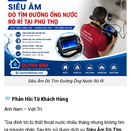
Siêu Âm Dò Tìm Đường Ống Nước Rò Rỉ
Phản Hồi Từ Khách Hàng
Anh Nam – Việt Trì:
“Gia đình tôi bị thất thoát nước nhiều tháng nhưng không tìm
ra nguyên nhân. Sau khi sử dụng dịch vụ
Siêu Âm Dò Tìm