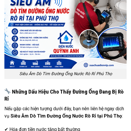
Siêu Âm Dò Tìm Đường Ống Nước Rò Rỉ Phú Thọ
Những Dấu Hiệu Cho Thấy Đường Ống Đang Bị Rò
Rỉ
Nếu gặp các hiện tượng dưới đây, bạn nên liên hệ ngay dịch
vụ
Siêu Âm Dò Tìm Đường Ống Nước Rò Rỉ tại Phú Thọ
:
✔ Hóa đơn tiền nước tăng bất thường