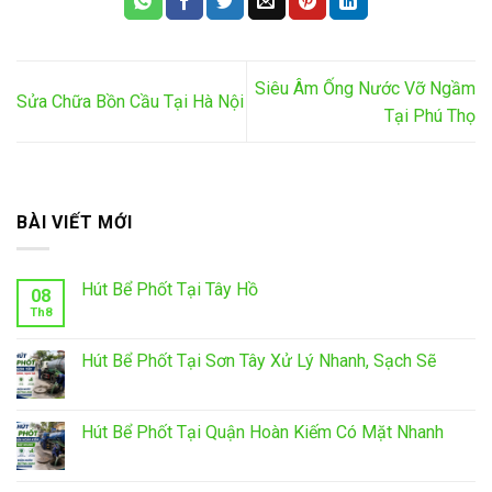
Siêu Âm Ống Nước Vỡ Ngầm
Sửa Chữa Bồn Cầu Tại Hà Nội
Tại Phú Thọ
BÀI VIẾT MỚI
Hút Bể Phốt Tại Tây Hồ
08
Th8
Hút Bể Phốt Tại Sơn Tây Xử Lý Nhanh, Sạch Sẽ
Hút Bể Phốt Tại Quận Hoàn Kiếm Có Mặt Nhanh