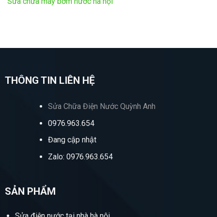
Sửa chữa máy bơm nước hà nội
THÔNG TIN LIÊN HỆ
Sửa Chữa Điện Nước Quỳnh Anh
0976.963.654
Đang cập nhật
Zalo: 0976.963.654
SẢN PHẨM
Sửa điện nước tại nhà hà nội