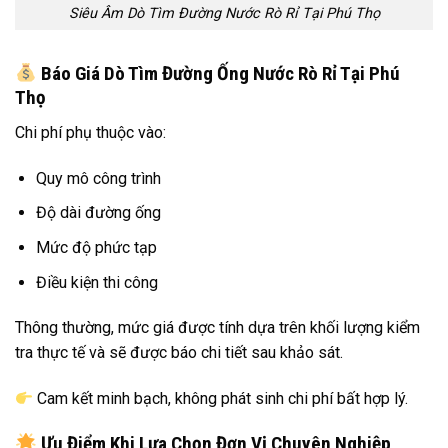
Siêu Âm Dò Tìm Đường Nước Rò Rỉ Tại Phú Thọ
Báo Giá Dò Tìm Đường Ống Nước Rò Rỉ Tại Phú
Thọ
Chi phí phụ thuộc vào:
Quy mô công trình
Độ dài đường ống
Mức độ phức tạp
Điều kiện thi công
Thông thường, mức giá được tính dựa trên khối lượng kiểm
tra thực tế và sẽ được báo chi tiết sau khảo sát.
Cam kết minh bạch, không phát sinh chi phí bất hợp lý.
Ưu Điểm Khi Lựa Chọn Đơn Vị Chuyên Nghiệp