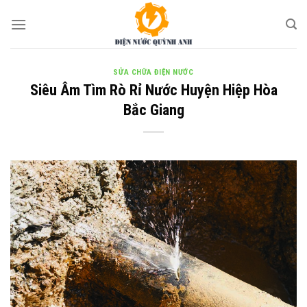
Skip
to
content
SỬA CHỮA ĐIỆN NƯỚC
Siêu Âm Tìm Rò Rỉ Nước Huyện Hiệp Hòa
Bắc Giang