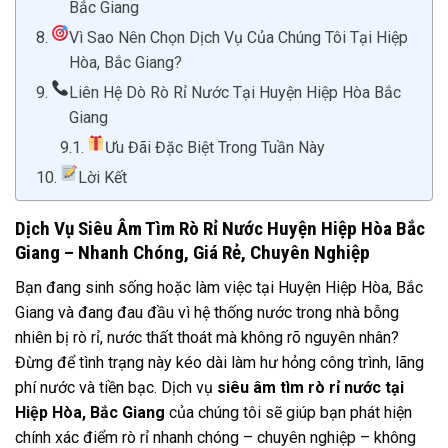
Bắc Giang
Vì Sao Nên Chọn Dịch Vụ Của Chúng Tôi Tại Hiệp
Hòa, Bắc Giang?
Liên Hệ Dò Rò Rỉ Nước Tại Huyện Hiệp Hòa Bắc
Giang
Ưu Đãi Đặc Biệt Trong Tuần Này
Lời Kết
Dịch Vụ Siêu Âm Tìm Rò Rỉ Nước Huyện Hiệp Hòa Bắc
Giang – Nhanh Chóng, Giá Rẻ, Chuyên Nghiệp
Bạn đang sinh sống hoặc làm việc tại Huyện Hiệp Hòa, Bắc
Giang và đang đau đầu vì hệ thống nước trong nhà bỗng
nhiên bị rò rỉ, nước thất thoát mà không rõ nguyên nhân?
Đừng để tình trạng này kéo dài làm hư hỏng công trình, lãng
phí nước và tiền bạc. Dịch vụ
siêu âm tìm rò rỉ nước tại
Hiệp Hòa, Bắc Giang
của chúng tôi sẽ giúp bạn phát hiện
chính xác điểm rò rỉ nhanh chóng – chuyên nghiệp – không