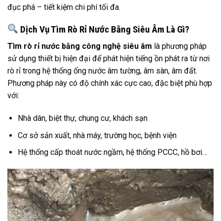
đục phá – tiết kiệm chi phí tối đa.
Dịch Vụ Tìm Rò Rỉ Nước Bằng Siêu Âm Là Gì?
Tìm rò rỉ nước bằng công nghệ siêu âm
là phương pháp
sử dụng thiết bị hiện đại để phát hiện tiếng ồn phát ra từ nơi
rò rỉ trong hệ thống ống nước âm tường, âm sàn, âm đất.
Phương pháp này có độ chính xác cực cao, đặc biệt phù hợp
với:
Nhà dân, biệt thự, chung cư, khách sạn
Cơ sở sản xuất, nhà máy, trường học, bệnh viện
Hệ thống cấp thoát nước ngầm, hệ thống PCCC, hồ bơi…