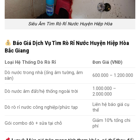
Siêu Âm Tìm Rò Rỉ Nước Huyện Hiệp Hòa
Báo Giá Dịch Vụ Tìm Rò Rỉ Nước Huyện Hiệp Hòa
Bắc Giang
Loại Hệ Thống Dò Rò Rỉ
Đơn Giá (VNĐ)
Dò nước trong nhà (ống âm tường, âm
600.000 – 1.200.000
sàn)
1.000.000 –
Dò nước âm đất/hệ thống ngoài trời
2.000.000
Liên hệ báo giá cụ
Dò rò rỉ nước công nghiệp/phức tạp
thể
Giảm 10% tổng chi
Gói combo dò + sửa tại chỗ
phí