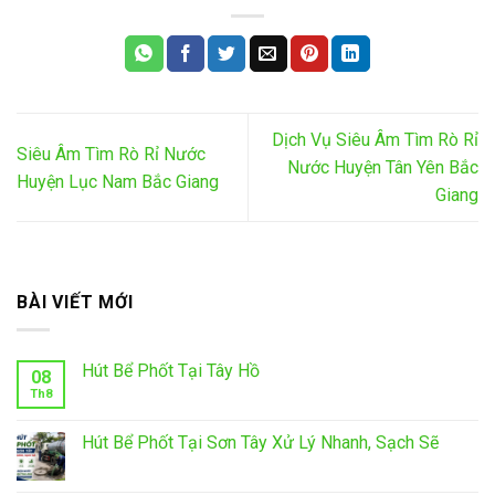
Dịch Vụ Siêu Âm Tìm Rò Rỉ
Siêu Âm Tìm Rò Rỉ Nước
Nước Huyện Tân Yên Bắc
Huyện Lục Nam Bắc Giang
Giang
BÀI VIẾT MỚI
Hút Bể Phốt Tại Tây Hồ
08
Th8
Hút Bể Phốt Tại Sơn Tây Xử Lý Nhanh, Sạch Sẽ