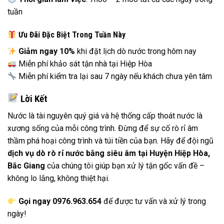
tuần
Ưu Đãi Đặc Biệt Trong Tuần Này
Giảm ngay 10%
khi đặt lịch dò nước trong hôm nay
Miễn phí khảo sát tận nhà tại Hiệp Hòa
Miễn phí kiểm tra lại sau 7 ngày nếu khách chưa yên tâm
Lời Kết
Nước là tài nguyên quý giá và hệ thống cấp thoát nước là
xương sống của mỗi công trình. Đừng để sự cố rò rỉ âm
thầm phá hoại công trình và túi tiền của bạn. Hãy để đội ngũ
dịch vụ dò rò rỉ nước bằng siêu âm tại Huyện Hiệp Hòa,
Bắc Giang
của chúng tôi giúp bạn xử lý tận gốc vấn đề –
không lo lắng, không thiệt hại.
Gọi ngay 0976.963.654
để được tư vấn và xử lý trong
ngày!