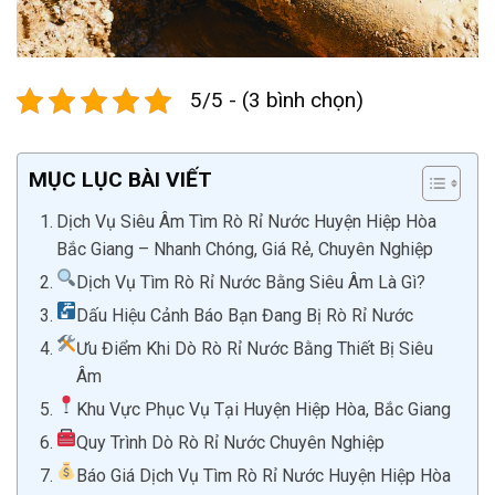
5/5 - (3 bình chọn)
MỤC LỤC BÀI VIẾT
Dịch Vụ Siêu Âm Tìm Rò Rỉ Nước Huyện Hiệp Hòa
Bắc Giang – Nhanh Chóng, Giá Rẻ, Chuyên Nghiệp
Dịch Vụ Tìm Rò Rỉ Nước Bằng Siêu Âm Là Gì?
Dấu Hiệu Cảnh Báo Bạn Đang Bị Rò Rỉ Nước
Ưu Điểm Khi Dò Rò Rỉ Nước Bằng Thiết Bị Siêu
Âm
Khu Vực Phục Vụ Tại Huyện Hiệp Hòa, Bắc Giang
Quy Trình Dò Rò Rỉ Nước Chuyên Nghiệp
Báo Giá Dịch Vụ Tìm Rò Rỉ Nước Huyện Hiệp Hòa