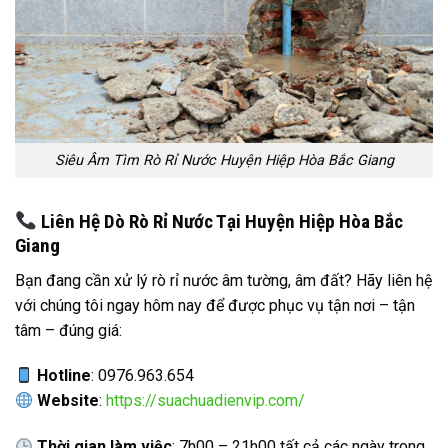
Siêu Âm Tìm Rò Rỉ Nước Huyện Hiệp Hòa Bắc Giang
Liên Hệ Dò Rò Rỉ Nước Tại Huyện Hiệp Hòa Bắc
Giang
Bạn đang cần xử lý rò rỉ nước âm tường, âm đất? Hãy liên hệ
với chúng tôi ngay hôm nay để được phục vụ tận nơi – tận
tâm – đúng giá:
Hotline
: 0976.963.654
Website
:
https://suachuadienvip.com/
Thời gian làm việc
: 7h00 – 21h00 tất cả các ngày trong