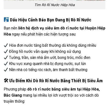
Tìm Rò Rỉ Nước Hiệp Hòa
Dấu Hiệu Cảnh Báo Bạn Đang Bị Rò Rỉ Nước
Bạn nên
liên hệ dịch vụ siêu âm dò rỉ nước tại Huyện Hiệp
Hòa
ngay nếu phát hiện các hiện tượng sau:
Hóa đơn nước tăng bất thường dù không dùng nhiều
Đồng hồ nước vẫn quay khi không sử dụng
Tường, trần, sàn nhà ẩm ướt, bong tróc, mốc đen
Khu vực xung quanh nhà bị đọng nước, sụt lún
Nền nhà có tiếng róc rách, âm thanh bất thường
🛠
️ Ưu Điểm Khi Dò Rò Rỉ Nước Bằng Thiết Bị Siêu Âm
Phương pháp
dò rò rỉ nước bằng siêu âm tại Hiệp Hòa,
Bắc Giang
mang lại nhiều lợi ích vượt trội so với cách dò
truyền thống: