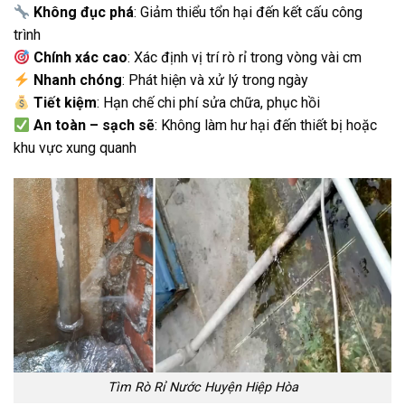
Không đục phá
: Giảm thiểu tổn hại đến kết cấu công
trình
Chính xác cao
: Xác định vị trí rò rỉ trong vòng vài cm
Nhanh chóng
: Phát hiện và xử lý trong ngày
Tiết kiệm
: Hạn chế chi phí sửa chữa, phục hồi
An toàn – sạch sẽ
: Không làm hư hại đến thiết bị hoặc
khu vực xung quanh
Tìm Rò Rỉ Nước Huyện Hiệp Hòa