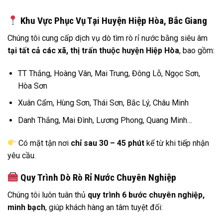
Khu Vực Phục Vụ Tại Huyện Hiệp Hòa, Bắc Giang
Chúng tôi cung cấp dịch vụ dò tìm rò rỉ nước bằng siêu âm
tại tất cả các xã, thị trấn thuộc huyện Hiệp Hòa
, bao gồm:
TT Thắng, Hoàng Vân, Mai Trung, Đông Lỗ, Ngọc Sơn,
Hòa Sơn
Xuân Cẩm, Hùng Sơn, Thái Sơn, Bắc Lý, Châu Minh
Danh Thắng, Mai Đình, Lương Phong, Quang Minh…
Có mặt tận nơi
chỉ sau 30 – 45 phút
kể từ khi tiếp nhận
yêu cầu.
Quy Trình Dò Rò Rỉ Nước Chuyên Nghiệp
Chúng tôi luôn tuân thủ
quy trình 6 bước chuyên nghiệp,
minh bạch
, giúp khách hàng an tâm tuyệt đối: