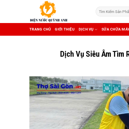
Skip
to
content
TRANG CHỦ
GIỚI THIỆU
DỊCH VỤ
SỬA CHỮA MÁ
Dịch Vụ Siêu Âm Tìm 