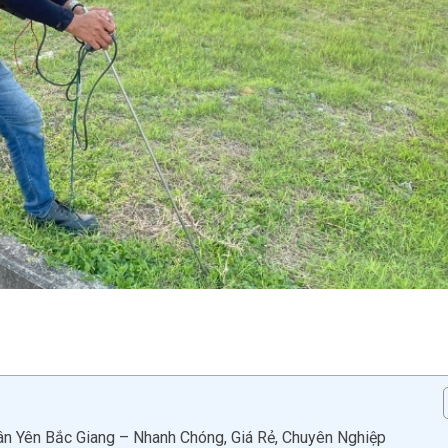
n Yên Bắc Giang – Nhanh Chóng, Giá Rẻ, Chuyên Nghiệp