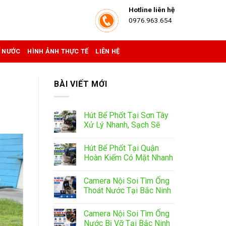
Hotline liên hệ
0976.963.654
Ể NƯỚC
HÌNH ẢNH THỰC TẾ
LIÊN HỆ
BÀI VIẾT MỚI
Hút Bể Phốt Tại Sơn Tây
Xử Lý Nhanh, Sạch Sẽ
Hút Bể Phốt Tại Quận
Hoàn Kiếm Có Mặt Nhanh
Camera Nội Soi Tìm Ống
Thoát Nước Tại Bắc Ninh
Camera Nội Soi Tìm Ống
Nước Bị Vỡ Tại Bắc Ninh