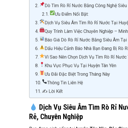
Dò Tìm Rò Rỉ Nước Bằng Công Nghệ Siêu
Ưu Điểm Nổi Bật:
Dịch Vụ Siêu Âm Tìm Rò Rỉ Nước Tại Huy
Quy Trình Làm Việc Chuyên Nghiệp – Min
Báo Giá Dò Rò Rỉ Nước Bằng Siêu Âm Tại
Dấu Hiệu Cảnh Báo Nhà Bạn Đang Bị Rò R
Vì Sao Nên Chọn Dịch Vụ Tìm Rò Rỉ Nước 
Khu Vực Phục Vụ Tại Huyện Tân Yên
Ưu Đãi Đặc Biệt Trong Tháng Này
Thông Tin Liên Hệ
✍️ Lời Kết
Dịch Vụ Siêu Âm Tìm Rò Rỉ Nư
Rẻ, Chuyên Nghiệp