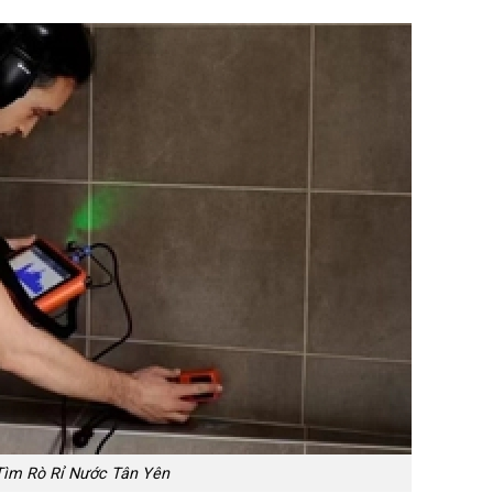
Tìm Rò Rỉ Nước Tân Yên