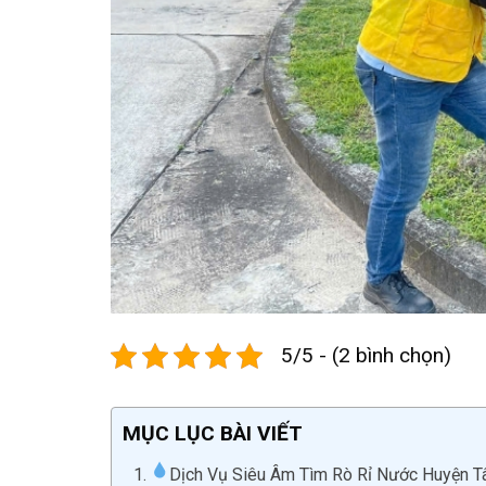
5/5 - (2 bình chọn)
MỤC LỤC BÀI VIẾT
Dịch Vụ Siêu Âm Tìm Rò Rỉ Nước Huyện Tâ