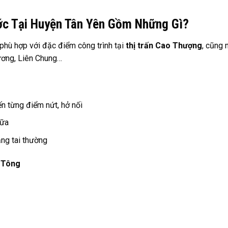
ước Tại Huyện Tân Yên Gồm Những Gì?
 phù hợp với đặc điểm công trình tại
thị trấn Cao Thượng
, cũng 
ương, Liên Chung…
ến từng điểm nứt, hở nối
hữa
ằng tai thường
ê Tông