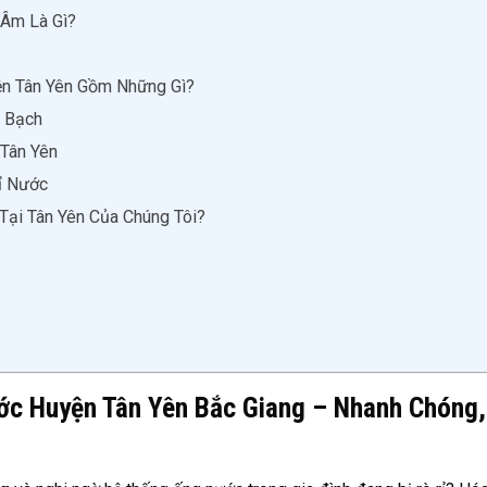
 Âm Là Gì?
ện Tân Yên Gồm Những Gì?
h Bạch
 Tân Yên
ỉ Nước
Tại Tân Yên Của Chúng Tôi?
ớc Huyện Tân Yên Bắc Giang – Nhanh Chóng,