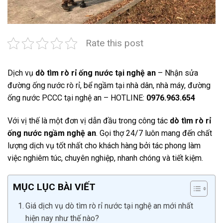
Rate this post
Dịch vụ
dò tìm rò rỉ ống nước tại nghệ an
– Nhận sửa
đường ống nước rò rỉ, bể ngầm tại nhà dân, nhà máy, đường
ống nước PCCC tại nghệ an – HOTLINE:
0976.963.654
Với vị thế là một đơn vị dẫn đầu trong công tác
dò tìm rò rỉ
ống nước ngầm nghệ an
. Gọi thợ 24/7 luôn mang đến chất
lượng dịch vụ tốt nhất cho khách hàng bởi tác phong làm
việc nghiêm túc, chuyên nghiệp, nhanh chóng và tiết kiệm.
MỤC LỤC BÀI VIẾT
Giá dịch vụ dò tìm rò rỉ nước tại nghệ an mới nhất
hiện nay như thế nào?