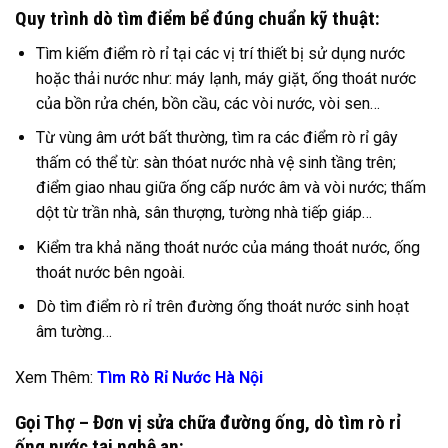
Quy trình dò tìm điểm bể đúng chuẩn kỹ thuật:
Tìm kiếm điểm rò rỉ tại các vị trí thiết bị sử dụng nước
hoặc thải nước như: máy lạnh, máy giặt, ống thoát nước
của bồn rửa chén, bồn cầu, các vòi nước, vòi sen…
Từ vùng âm ướt bất thường, tìm ra các điểm rò rỉ gây
thấm có thể từ: sàn thóat nước nhà vệ sinh tầng trên;
điểm giao nhau giữa ống cấp nước âm và vòi nước; thấm
dột từ trần nhà, sân thượng, tường nhà tiếp giáp…
Kiểm tra khả năng thoát nước của máng thoát nước, ống
thoát nước bên ngoài.
Dò tìm điểm rò rỉ trên đường ống thoát nước sinh hoạt
âm tường…
Xem Thêm:
Tìm Rò Rỉ Nước Hà Nội
Gọi Thợ – Đơn vị sửa chữa đường ống, dò tìm rò rỉ
ống nước tại nghệ an: