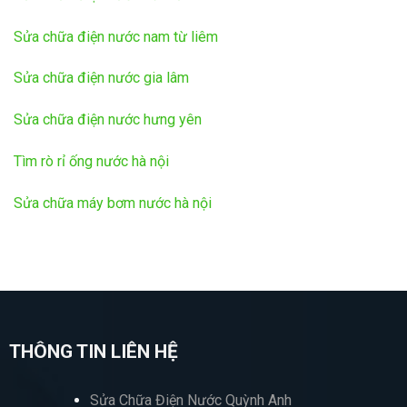
Sửa chữa điện nước nam từ liêm
Sửa chữa điện nước gia lâm
Sửa chữa điện nước hưng yên
Tìm rò rỉ ống nước hà nội
Sửa chữa máy bơm nước hà nội
THÔNG TIN LIÊN HỆ
Sửa Chữa Điện Nước Quỳnh Anh