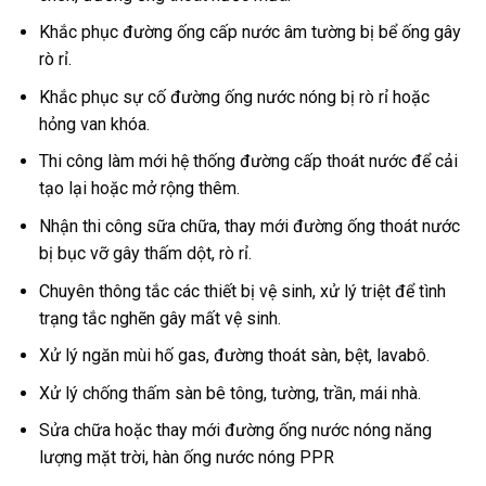
Khắc phục đường ống cấp nước âm tường bị bể ống gây
rò rỉ.
Khắc phục sự cố đường ống nước nóng bị rò rỉ hoặc
hỏng van khóa.
Thi công làm mới hệ thống đường cấp thoát nước để cải
tạo lại hoặc mở rộng thêm.
Nhận thi công sữa chữa, thay mới đường ống thoát nước
bị bục vỡ gây thấm dột, rò rỉ.
Chuyên thông tắc các thiết bị vệ sinh, xử lý triệt để tình
trạng tắc nghẽn gây mất vệ sinh.
Xử lý ngăn mùi hố gas, đường thoát sàn, bệt, lavabô.
Xử lý chống thấm sàn bê tông, tường, trần, mái nhà.
Sửa chữa hoặc thay mới đường ống nước nóng năng
lượng mặt trời, hàn ống nước nóng PPR