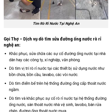
Tìm Rò Rỉ Nước Tại Nghệ An
Gọi Thợ –
Dịch vụ dò tìm sửa đường ống nước rò rỉ
nghệ an
:
Khắc phục, sửa chữa các sự cố đường ống nước tại nhà
dân hay các công ty, xí nghiệp, văn phòng.
Dò tìm vị trí rò rỉ nước tại các thiết bị sử dụng nước như
bồn chứa, bồn cầu, lavabo, các vòi nước.
Dò tìm điểm bể trên hệ thống đường ống cấp thoát nước
ngầm.
Dò tìm và khắc phục sự cố rò rỉ nước tại hệ thống đường
ống nước, sàn thoát nước nhà vệ sinh, lavobo, bàn rửa
chén, đường ống thoát nước mưa.