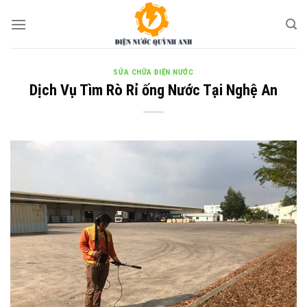
Skip
to
content
SỬA CHỮA ĐIỆN NƯỚC
Dịch Vụ Tìm Rò Rỉ ống Nước Tại Nghệ An