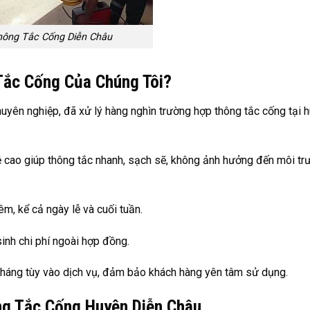
hông Tắc Cống Diễn Châu
Tắc Cống Của Chúng Tôi?
chuyên nghiệp, đã xử lý hàng nghìn trường hợp thông tắc cống tại 
cao giúp thông tắc nhanh, sạch sẽ, không ảnh hưởng đến môi tr
êm, kể cả ngày lễ và cuối tuần.
sinh chi phí ngoài hợp đồng.
 tháng tùy vào dịch vụ, đảm bảo khách hàng yên tâm sử dụng.
ng Tắc Cống Huyện Diễn Châu