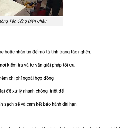
hông Tắc Cống Diễn Châu
ne hoặc nhắn tin để mô tả tình trạng tắc nghẽn.
nơi kiểm tra và tư vấn giải pháp tối ưu.
thêm chi phí ngoài hợp đồng.
i để xử lý nhanh chóng, triệt để.
inh sạch sẽ và cam kết bảo hành dài hạn.