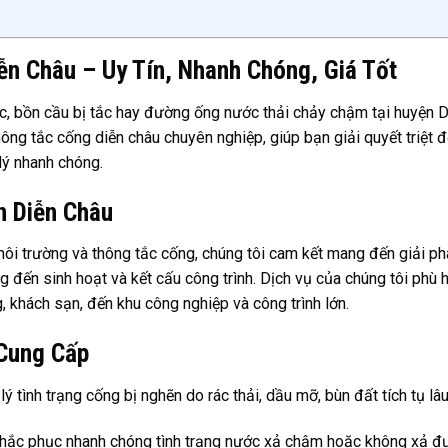
n Châu – Uy Tín, Nhanh Chóng, Giá Tốt
c, bồn cầu bị tắc hay đường ống nước thải chảy chậm tại huyện D
ông tắc cống diễn châu chuyên nghiệp, giúp bạn giải quyết triệt 
 lý nhanh chóng.
n Diễn Châu
môi trường và thông tắc cống, chúng tôi cam kết mang đến giải ph
đến sinh hoạt và kết cấu công trình. Dịch vụ của chúng tôi phù 
, khách sạn, đến khu công nghiệp và công trình lớn.
Cung Cấp
 lý tình trạng cống bị nghẽn do rác thải, dầu mỡ, bùn đất tích tụ lâ
Khắc phục nhanh chóng tình trạng nước xả chậm hoặc không xả đ