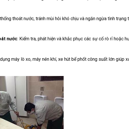
 thống thoát nước, tránh mùi hôi khó chịu và ngăn ngừa tình trạng 
oát nước
: Kiểm tra, phát hiện và khắc phục các sự cố rò rỉ hoặc 
 dụng máy lò xo, máy nén khí, xe hút bể phốt công suất lớn giúp x