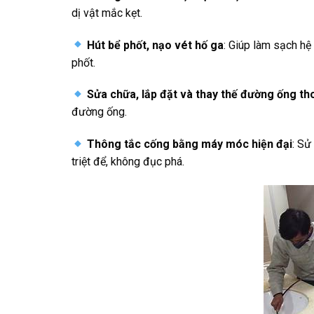
dị vật mắc kẹt.
Hút bể phốt, nạo vét hố ga
: Giúp làm sạch hệ
phốt.
Sửa chữa, lắp đặt và thay thế đường ống th
đường ống.
Thông tắc cống bằng máy móc hiện đại
: Sử
triệt để, không đục phá.