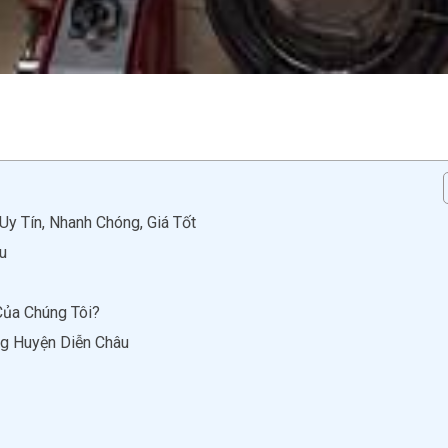
y Tín, Nhanh Chóng, Giá Tốt
u
Của Chúng Tôi?
g Huyện Diễn Châu