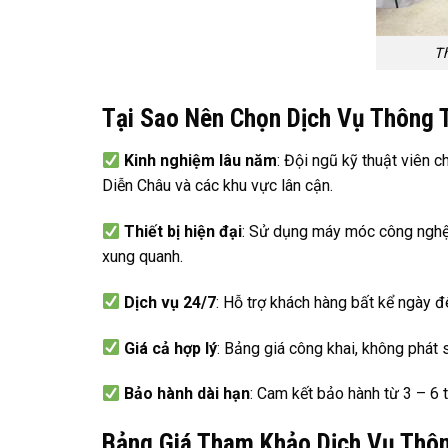
T
Tại Sao Nên Chọn Dịch Vụ Thông 
Kinh nghiệm lâu năm
: Đội ngũ kỹ thuật viên 
Diễn Châu và các khu vực lân cận.
Thiết bị hiện đại
: Sử dụng máy móc công nghệ 
xung quanh.
Dịch vụ 24/7
: Hỗ trợ khách hàng bất kể ngày đ
Giá cả hợp lý
: Bảng giá công khai, không phát 
Bảo hành dài hạn
: Cam kết bảo hành từ 3 – 6
Bảng Giá Tham Khảo Dịch Vụ Thô