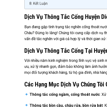
Kết Luận
Dịch Vụ Thông Tắc Cống Huyện Diễ
Bạn đang gặp tình trạng tắc nghẽn cống thoát nướ
Châu? Đừng lo lắng! Chúng tôi cung cấp dịch vụ th
vấn đề tắc nghẽn với giá cả hợp lý và thời gian xử
Dịch Vụ Thông Tắc Cống Tại Huyệ
Với nhiều năm kinh nghiệm trong lĩnh vực vệ sinh 
ưu, xử lý nhanh gọn, đảm bảo không làm ảnh hưởng 
mọi đối tượng khách hàng, từ hộ gia đình, nhà hàng
Các Hạng Mục Dịch Vụ Chúng Tôi 
Thông tắc cống ngầm, cống thoát nước
: Xử
Thông tắc bồn cầu, chậu rửa, bồn rửa bát
: 