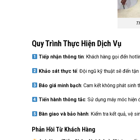
T
Quy Trình Thực Hiện Dịch Vụ
Tiếp nhận thông tin
: Khách hàng gọi đến hotli
Khảo sát thực tế
: Đội ngũ kỹ thuật sẽ đến tận 
Báo giá minh bạch
: Cam kết không phát sinh 
Tiến hành thông tắc
: Sử dụng máy móc hiện đạ
Bàn giao và bảo hành
: Kiểm tra kết quả, vệ s
Phản Hồi Từ Khách Hàng