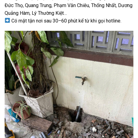
Đức Thọ, Quang Trung, Phạm Văn Chiêu, Thống Nhất, Dương
Quảng Hàm, Lý Thường Kiệt…
Có mặt tận nơi sau 30–60 phút kể từ khi gọi hotline.