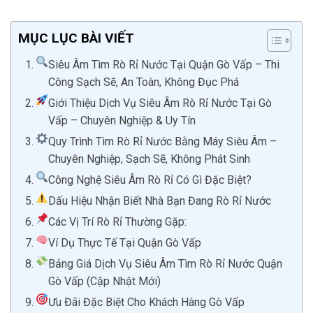
MỤC LỤC BÀI VIẾT
Siêu Âm Tìm Rò Rỉ Nước Tại Quận Gò Vấp – Thi
Công Sạch Sẽ, An Toàn, Không Đục Phá
Giới Thiệu Dịch Vụ Siêu Âm Rò Rỉ Nước Tại Gò
Vấp – Chuyên Nghiệp & Uy Tín
Quy Trình Tìm Rò Rỉ Nước Bằng Máy Siêu Âm –
Chuyên Nghiệp, Sạch Sẽ, Không Phát Sinh
Công Nghệ Siêu Âm Rò Rỉ Có Gì Đặc Biệt?
Dấu Hiệu Nhận Biết Nhà Bạn Đang Rò Rỉ Nước
Các Vị Trí Rò Rỉ Thường Gặp:
Ví Dụ Thực Tế Tại Quận Gò Vấp
Bảng Giá Dịch Vụ Siêu Âm Tìm Rò Rỉ Nước Quận
Gò Vấp (Cập Nhật Mới)
Ưu Đãi Đặc Biệt Cho Khách Hàng Gò Vấp