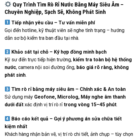
Quy Trình Tìm Rò Rỉ Nước Bằng Máy Siêu Âm –
Chuyên Nghiệp, Sạch Sẽ, Không Phát Sinh
Tiếp nhận yêu cầu – Tư vấn miễn phí
Gọi đến hotline, kỹ thuật viên sẽ nghe tình trạng – hướng
dẫn sơ bộ kiểm tra ban đầu tại nhà.
Khảo sát tại chỗ – Ký hợp đồng minh bạch
Kỹ sư đến trực tiếp hiện trường,
kiểm tra toàn bộ hệ thống
nước
, camera nội soi đường ống,
báo giá rõ ràng, không
phát sinh
.
Tìm rò rỉ bằng máy siêu âm – Chính xác & An toàn
Sử dụng máy
Geofone, Microlog, Máy nghe âm thanh
dưới đất
xác định vị trí rò rỉ
trong vòng 15–45 phút
.
Báo cáo kết quả – Gợi ý phương án sửa chữa tiết
kiệm nhất
Khách hàng nhận bản vẽ, vị trí rò chi tiết, ảnh chụp – tùy chọn