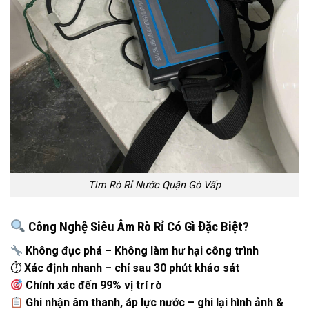
Tìm Rò Rỉ Nước Quận Gò Vấp
Công Nghệ Siêu Âm Rò Rỉ Có Gì Đặc Biệt?
Không đục phá – Không làm hư hại công trình
⏱
Xác định nhanh – chỉ sau 30 phút khảo sát
Chính xác đến 99% vị trí rò
Ghi nhận âm thanh, áp lực nước – ghi lại hình ảnh &