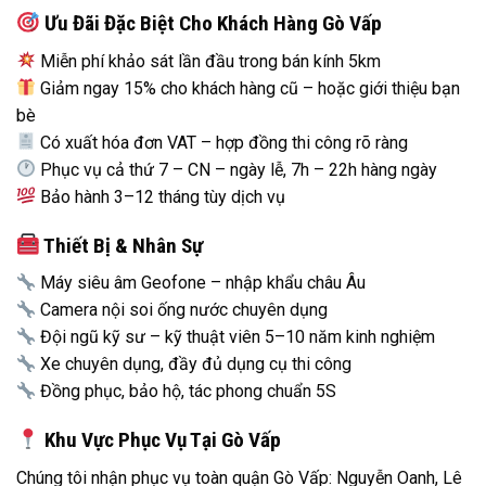
Ưu Đãi Đặc Biệt Cho Khách Hàng Gò Vấp
Miễn phí khảo sát lần đầu trong bán kính 5km
Giảm ngay 15% cho khách hàng cũ – hoặc giới thiệu bạn
bè
Có xuất hóa đơn VAT – hợp đồng thi công rõ ràng
Phục vụ cả thứ 7 – CN – ngày lễ, 7h – 22h hàng ngày
Bảo hành 3–12 tháng tùy dịch vụ
Thiết Bị & Nhân Sự
Máy siêu âm Geofone – nhập khẩu châu Âu
Camera nội soi ống nước chuyên dụng
Đội ngũ kỹ sư – kỹ thuật viên 5–10 năm kinh nghiệm
Xe chuyên dụng, đầy đủ dụng cụ thi công
Đồng phục, bảo hộ, tác phong chuẩn 5S
Khu Vực Phục Vụ Tại Gò Vấp
Chúng tôi nhận phục vụ toàn quận Gò Vấp: Nguyễn Oanh, Lê