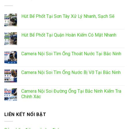
Hút Bể Phốt Tại Sơn Tây Xử Lý Nhanh, Sạch Sẽ
Hút Bể Phốt Tại Quận Hoàn Kiếm Có Mặt Nhanh
Camera Nội Soi Tìm Ống Thoát Nước Tại Bắc Ninh
Camera Nội Soi Tìm Ống Nước Bị Vỡ Tại Bắc Ninh
Camera Nội Soi Đường Ống Tại Bắc Ninh Kiểm Tra
Chính Xác
LIÊN KẾT NỔI BẬT