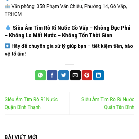
Văn phòng: 358 Phạm Văn Chiêu, Phường 14, Gò Vấp,
TP.HCM
Siêu Âm Tìm Rò Rỉ Nước Gò Vấp – Không Đục Phá
– Không Lo Mất Nước – Không Tốn Thời Gian
Hãy để chuyên gia xử lý giúp bạn – tiết kiệm tiền, bảo
vệ tổ ấm!
Siêu Âm Tìm Rò Rỉ Nước
Siêu Âm Tìm Rò Rỉ Nước
Quận Bình Thạnh
Quận Tân Bình
BÀI VIẾT MỚI