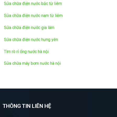
Sửa chữa điện nước bắc từ liêm
Sửa chữa điện nước nam từ liêm
Sửa chữa điện nước gia lâm
Sửa chữa điện nước hưng yên
Tìm rò rỉ ống nước hà nội
Sửa chữa máy bơm nước hà nội
THÔNG TIN LIÊN HỆ