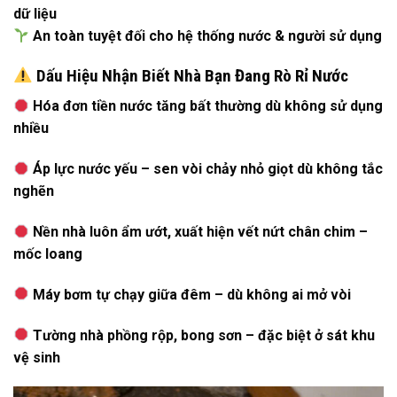
dữ liệu
An toàn tuyệt đối cho hệ thống nước & người sử dụng
Dấu Hiệu Nhận Biết Nhà Bạn Đang Rò Rỉ Nước
Hóa đơn tiền nước tăng bất thường dù không sử dụng
nhiều
Áp lực nước yếu – sen vòi chảy nhỏ giọt dù không tắc
nghẽn
Nền nhà luôn ẩm ướt, xuất hiện vết nứt chân chim –
mốc loang
Máy bơm tự chạy giữa đêm – dù không ai mở vòi
Tường nhà phồng rộp, bong sơn – đặc biệt ở sát khu
vệ sinh