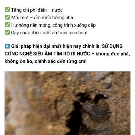
Tăng chi phí điện – nước
Mối mọt – ẩm mốc tường nhà
Hư hỏng nền móng, công trình xuống cấp
Gây chập điện, mất an toàn sinh hoạt
Giải pháp hiện đại nhất hiện nay chính là: SỬ DỤNG
CÔNG NGHỆ SIÊU ÂM TÌM RÒ RỈ NƯỚC – không đục phá,
không ồn ào, chính xác đến từng cm!