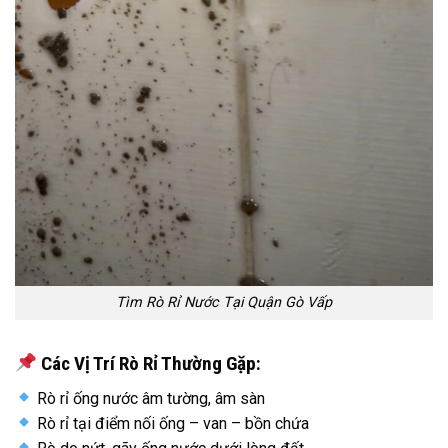
Tìm Rò Rỉ Nước Tại Quận Gò Vấp
Các Vị Trí Rò Rỉ Thường Gặp:
Rò rỉ ống nước âm tường, âm sàn
Rò rỉ tại điểm nối ống – van – bồn chứa