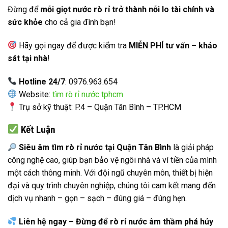
Đừng để
mỗi giọt nước rò rỉ trở thành nỗi lo tài chính và
sức khỏe
cho cả gia đình bạn!
Hãy gọi ngay để được kiểm tra
MIỄN PHÍ tư vấn – khảo
sát tại nhà
!
Hotline 24/7
: 0976.963.654
Website:
tìm rò rỉ nước tphcm
Trụ sở kỹ thuật: P.4 – Quận Tân Bình – TP.HCM
Kết Luận
Siêu âm tìm rò rỉ nước tại Quận Tân Bình
là giải pháp
công nghệ cao, giúp bạn bảo vệ ngôi nhà và ví tiền của mình
một cách thông minh. Với đội ngũ chuyên môn, thiết bị hiện
đại và quy trình chuyên nghiệp, chúng tôi cam kết mang đến
dịch vụ nhanh – gọn – sạch – đúng giá – đúng hẹn.
Liên hệ ngay – Đừng để rò rỉ nước âm thầm phá hủy