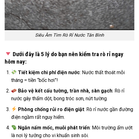
Siêu Âm Tìm Rò Rỉ Nước Tân Bình
Dưới đây là 5 lý do bạn nên kiểm tra rò rỉ ngay
hôm nay
:
Tiết kiệm chi phí điện nước
: Nước thất thoát mỗi
tháng = tiền “bốc hơi”!
Bảo vệ kết cấu tường, trần nhà, sàn gạch
: Rò rỉ
nước gây thấm dột, bong tróc sơn, nứt tường.
Phòng chống rủi ro điện giật
: Rò rỉ nước gần đường
điện ngầm rất nguy hiểm.
Ngăn nấm mốc, muỗi phát triển
: Môi trường ẩm ướt
là nơi lý tưởng cho vi khuẩn sinh sôi.