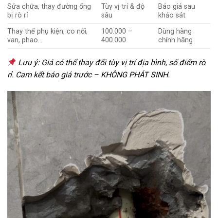
Sửa chữa, thay đường ống
Tùy vị trí & độ
Báo giá sau
bị rò rỉ
sâu
khảo sát
Thay thế phụ kiện, co nối,
100.000 –
Dùng hàng
van, phao…
400.000
chính hãng
Lưu ý: Giá có thể thay đổi tùy vị trí địa hình, số điểm rò
rỉ. Cam kết báo giá trước – KHÔNG PHÁT SINH.