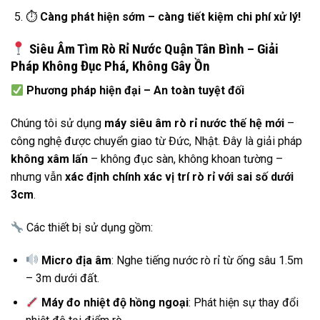
⏱
Càng phát hiện sớm – càng tiết kiệm chi phí xử lý!
Siêu Âm Tìm Rò Rỉ Nước Quận Tân Bình – Giải
Pháp Không Đục Phá, Không Gây Ồn
Phương pháp hiện đại – An toàn tuyệt đối
Chúng tôi sử dụng
máy siêu âm rò rỉ nước thế hệ mới
–
công nghệ được chuyển giao từ Đức, Nhật. Đây là giải pháp
không xâm lấn
– không đục sàn, không khoan tường –
nhưng vẫn
xác định chính xác vị trí rò rỉ với sai số dưới
3cm
.
Các thiết bị sử dụng gồm:
Micro địa âm
: Nghe tiếng nước rò rỉ từ ống sâu 1.5m
– 3m dưới đất.
Máy đo nhiệt độ hồng ngoại
: Phát hiện sự thay đổi