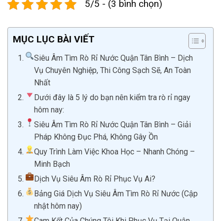
5/5 - (3 bình chọn)
MỤC LỤC BÀI VIẾT
Siêu Âm Tìm Rò Rỉ Nước Quận Tân Bình – Dịch
Vụ Chuyên Nghiệp, Thi Công Sạch Sẽ, An Toàn
Nhất
Dưới đây là 5 lý do bạn nên kiểm tra rò rỉ ngay
hôm nay:
Siêu Âm Tìm Rò Rỉ Nước Quận Tân Bình – Giải
Pháp Không Đục Phá, Không Gây Ồn
Quy Trình Làm Việc Khoa Học – Nhanh Chóng –
Minh Bạch
Dịch Vụ Siêu Âm Rò Rỉ Phục Vụ Ai?
Bảng Giá Dịch Vụ Siêu Âm Tìm Rò Rỉ Nước (Cập
nhật hôm nay)
Cam Kết Của Chúng Tôi Khi Phục Vụ Tại Quận