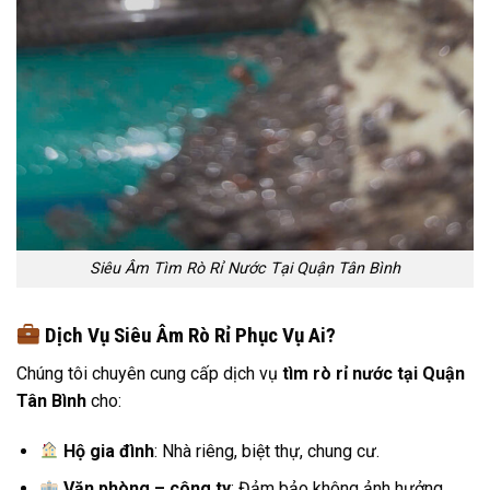
Siêu Âm Tìm Rò Rỉ Nước Tại Quận Tân Bình
Dịch Vụ Siêu Âm Rò Rỉ Phục Vụ Ai?
Chúng tôi chuyên cung cấp dịch vụ
tìm rò rỉ nước tại Quận
Tân Bình
cho:
Hộ gia đình
: Nhà riêng, biệt thự, chung cư.
Văn phòng – công ty
: Đảm bảo không ảnh hưởng