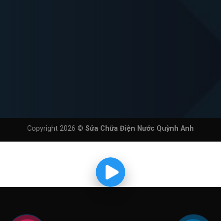
Copyright 2026 ©
Sửa Chữa Điện Nước Quỳnh Anh