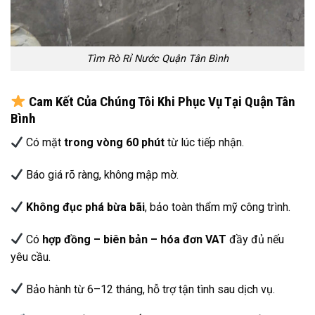
Tìm Rò Rỉ Nước Quận Tân Bình
Cam Kết Của Chúng Tôi Khi Phục Vụ Tại Quận Tân
Bình
Có mặt
trong vòng 60 phút
từ lúc tiếp nhận.
Báo giá rõ ràng, không mập mờ.
Không đục phá bừa bãi
, bảo toàn thẩm mỹ công trình.
Có
hợp đồng – biên bản – hóa đơn VAT
đầy đủ nếu
yêu cầu.
Bảo hành từ 6–12 tháng, hỗ trợ tận tình sau dịch vụ.