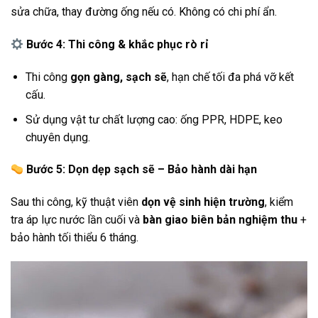
sửa chữa, thay đường ống nếu có. Không có chi phí ẩn.
Bước 4: Thi công & khắc phục rò rỉ
Thi công
gọn gàng, sạch sẽ
, hạn chế tối đa phá vỡ kết
cấu.
Sử dụng vật tư chất lượng cao: ống PPR, HDPE, keo
chuyên dụng.
Bước 5: Dọn dẹp sạch sẽ – Bảo hành dài hạn
Sau thi công, kỹ thuật viên
dọn vệ sinh hiện trường
, kiểm
tra áp lực nước lần cuối và
bàn giao biên bản nghiệm thu
+
bảo hành tối thiểu 6 tháng.