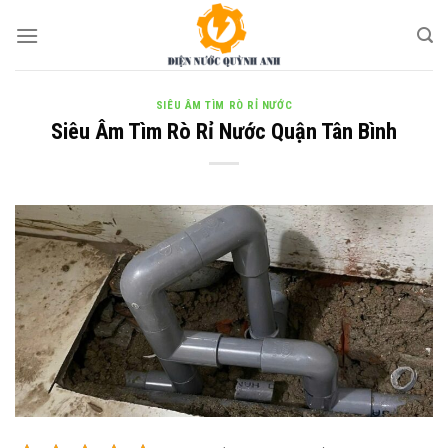
Skip
to
content
SIÊU ÂM TÌM RÒ RỈ NƯỚC
Siêu Âm Tìm Rò Rỉ Nước Quận Tân Bình