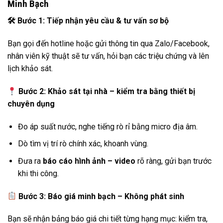
Minh Bạch
🛠
️ Bước 1: Tiếp nhận yêu cầu & tư vấn sơ bộ
Bạn gọi đến hotline hoặc gửi thông tin qua Zalo/Facebook,
nhân viên kỹ thuật sẽ tư vấn, hỏi bạn các triệu chứng và lên
lịch khảo sát.
Bước 2: Khảo sát tại nhà – kiểm tra bằng thiết bị
chuyên dụng
Đo áp suất nước, nghe tiếng rò rỉ bằng micro địa âm.
Dò tìm vị trí rò chính xác, khoanh vùng.
Đưa ra
báo cáo hình ảnh – video
rõ ràng, gửi bạn trước
khi thi công.
Bước 3: Báo giá minh bạch – Không phát sinh
Bạn sẽ nhận bảng báo giá chi tiết từng hạng mục: kiểm tra,