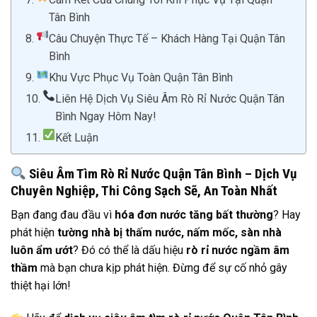
Tân Bình
Câu Chuyện Thực Tế – Khách Hàng Tại Quận Tân
Bình
Khu Vực Phục Vụ Toàn Quận Tân Bình
Liên Hệ Dịch Vụ Siêu Âm Rò Rỉ Nước Quận Tân
Bình Ngay Hôm Nay!
Kết Luận
Siêu Âm Tìm Rò Rỉ Nước Quận Tân Bình – Dịch Vụ
Chuyên Nghiệp, Thi Công Sạch Sẽ, An Toàn Nhất
Bạn đang đau đầu vì
hóa đơn nước tăng bất thường
? Hay
phát hiện
tường nhà bị thấm nước, nấm mốc, sàn nhà
luôn ẩm ướt
? Đó có thể là dấu hiệu
rò rỉ nước ngầm âm
thầm
mà bạn chưa kịp phát hiện. Đừng để sự cố nhỏ gây
thiệt hại lớn!