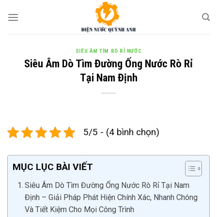
Skip
to
content
SIÊU ÂM TÌM RÒ RỈ NƯỚC
Siêu Âm Dò Tìm Đường Ống Nước Rò Rỉ
Tại Nam Định
5/5 - (4 bình chọn)
MỤC LỤC BÀI VIẾT
Siêu Âm Dò Tìm Đường Ống Nước Rò Rỉ Tại Nam
Định – Giải Pháp Phát Hiện Chính Xác, Nhanh Chóng
Và Tiết Kiệm Cho Mọi Công Trình