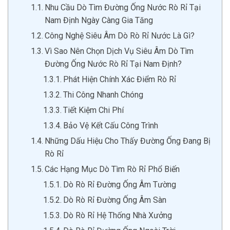
Nhu Cầu Dò Tìm Đường Ống Nước Rò Rỉ Tại
Nam Định Ngày Càng Gia Tăng
Công Nghệ Siêu Âm Dò Rò Rỉ Nước Là Gì?
Vì Sao Nên Chọn Dịch Vụ Siêu Âm Dò Tìm
Đường Ống Nước Rò Rỉ Tại Nam Định?
Phát Hiện Chính Xác Điểm Rò Rỉ
Thi Công Nhanh Chóng
Tiết Kiệm Chi Phí
Bảo Vệ Kết Cấu Công Trình
Những Dấu Hiệu Cho Thấy Đường Ống Đang Bị
Rò Rỉ
Các Hạng Mục Dò Tìm Rò Rỉ Phổ Biến
Dò Rò Rỉ Đường Ống Âm Tường
Dò Rò Rỉ Đường Ống Âm Sàn
Dò Rò Rỉ Hệ Thống Nhà Xưởng