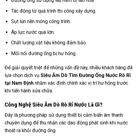
Đường ống sử dụng lâu năm bị lão hóa.
Tác động từ quá trình thi công xây dựng.
Sụt lún nền móng công trình.
Áp lực nước quá lớn.
Chất lượng vật liệu không đảm bảo.
Mối nối đường ống bị hư hỏng.
Để giải quyết triệt để những vấn đề này, nhiều khách hàng đã
lựa chọn dịch vụ
Siêu Âm Dò Tìm Đường Ống Nước Rò Rỉ
tại Nam Định
nhằm xác định chính xác vị trí hư hỏng trước
khi tiến hành sửa chữa.
Công Nghệ Siêu Âm Dò Rò Rỉ Nước Là Gì?
Đây là phương pháp sử dụng thiết bị cảm biến âm thanh
chuyên dụng để thu nhận các dao động phát sinh khi nước
thoát ra khỏi đường ống.