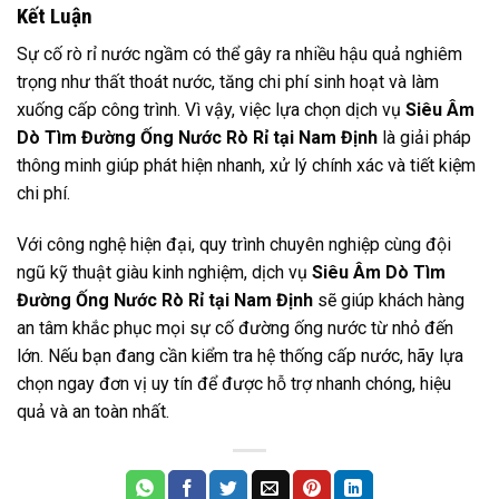
Kết Luận
Sự cố rò rỉ nước ngầm có thể gây ra nhiều hậu quả nghiêm
trọng như thất thoát nước, tăng chi phí sinh hoạt và làm
xuống cấp công trình. Vì vậy, việc lựa chọn dịch vụ
Siêu Âm
Dò Tìm Đường Ống Nước Rò Rỉ tại Nam Định
là giải pháp
thông minh giúp phát hiện nhanh, xử lý chính xác và tiết kiệm
chi phí.
Với công nghệ hiện đại, quy trình chuyên nghiệp cùng đội
ngũ kỹ thuật giàu kinh nghiệm, dịch vụ
Siêu Âm Dò Tìm
Đường Ống Nước Rò Rỉ tại Nam Định
sẽ giúp khách hàng
an tâm khắc phục mọi sự cố đường ống nước từ nhỏ đến
lớn. Nếu bạn đang cần kiểm tra hệ thống cấp nước, hãy lựa
chọn ngay đơn vị uy tín để được hỗ trợ nhanh chóng, hiệu
quả và an toàn nhất.