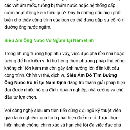
các vết ẩm mốc, tường bị thấm nước hoặc hệ thống cấp
nước hoạt động kém hiệu quả? Đây là những dấu hiệu phổ
biến cho thấy công trình của bạn có thể đang gặp sự cố rò rỉ
đường ống nước ngầm.
Siêu Âm Ống Nước Vỡ Ngầm tại Nam Định
Trong những trường hợp như vậy, việc đục phá nền nhà hoặc
tường để tìm kiếm vị trí hư hỏng theo phương pháp thủ công
không chỉ tốn kém mà còn gây ảnh hưởng lớn đến kết cấu
công trình. Chính vì thế, dịch vụ
Siêu Âm Dò Tìm Đường
Ống Nước Rò Rỉ tại Nam Định
đang trở thành giải pháp hiện
đại được nhiều hộ gia đình, doanh nghiệp, nhà xưởng và chủ
đầu tư lựa chọn.
Với công nghệ siêu âm tiên tiến cùng đội ngũ kỹ thuật viên
giàu kinh nghiệm, quá trình phát hiện điểm rò rỉ được thực
hiện nhanh chóng, chính xác và hạn chế tối đa việc đục phá