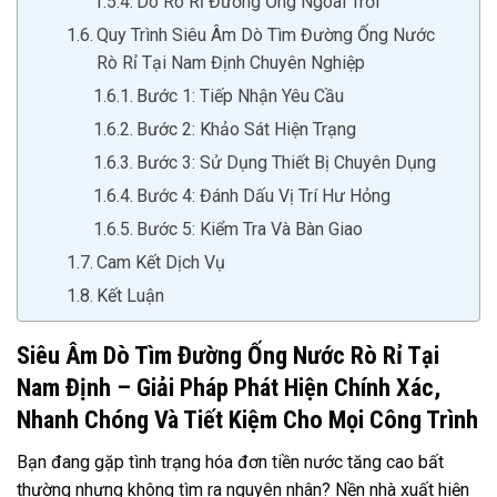
Dò Rò Rỉ Đường Ống Ngoài Trời
Quy Trình Siêu Âm Dò Tìm Đường Ống Nước
Rò Rỉ Tại Nam Định Chuyên Nghiệp
Bước 1: Tiếp Nhận Yêu Cầu
Bước 2: Khảo Sát Hiện Trạng
Bước 3: Sử Dụng Thiết Bị Chuyên Dụng
Bước 4: Đánh Dấu Vị Trí Hư Hỏng
Bước 5: Kiểm Tra Và Bàn Giao
Cam Kết Dịch Vụ
Kết Luận
Siêu Âm Dò Tìm Đường Ống Nước Rò Rỉ Tại
Nam Định – Giải Pháp Phát Hiện Chính Xác,
Nhanh Chóng Và Tiết Kiệm Cho Mọi Công Trình
Bạn đang gặp tình trạng hóa đơn tiền nước tăng cao bất
thường nhưng không tìm ra nguyên nhân? Nền nhà xuất hiện