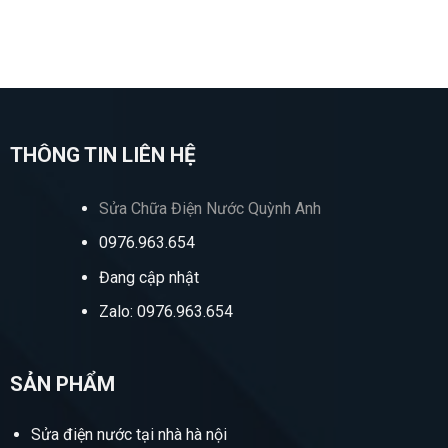
THÔNG TIN LIÊN HỆ
Sửa Chữa Điện Nước Quỳnh Anh
0976.963.654
Đang cập nhật
Zalo: 0976.963.654
SẢN PHẨM
Sửa điện nước tại nhà hà nội