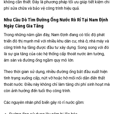
không cần thiết. Đây là phương pháp tối ưu giúp tiết kiệm chi
phí sửa chữa và bảo vệ công trình hiệu quả.
Nhu Cầu Dò Tìm Đường Ống Nước Rò Rỉ Tại Nam Định
Ngày Càng Gia Tăng
Trong những năm gần đây, Nam Định đang có tốc độ phát
triển đô thị mạnh mẽ với nhiều khu dân cư, nhà ở, nhà máy và
công trình hạ tầng được đầu tư xây dựng. Song song với đó
là sự gia tăng của các hệ thống cấp thoát nước âm tường,
âm sàn và đường ống ngầm quy mô lớn.
Theo thời gian sử dụng, nhiều đường ống bắt đầu xuất hiện
tình trạng xuống cấp, nứt vỡ hoặc hở mối nối dẫn đến thất
thoát nước. Điều này không chỉ làm tăng chi phí sinh hoạt mà
còn ảnh hưởng đến tuổi thọ công trình.
Các nguyên nhân phổ biến gây rò rỉ nước gồm: