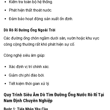
Kiểm tra toàn bộ hệ thống.
Phát hiện thất thoát nước.
Đảm bảo hoạt động sản xuất ổn định.
Dò Rò Rỉ Đường Ống Ngoài Trời
Các đường ống chôn ngầm dưới sân, vườn hoặc khu vực
công cộng thường rất khó phát hiện sự cố.
Công nghệ siêu âm giúp:
Xác định vị trí chính xác.
Giảm chi phí đào bới.
Tiết kiệm thời gian xử lý.
Quy Trình Siêu Âm Dò Tìm Đường Ống Nước Rò Rỉ Tại
Nam Định Chuyên Nghiệp
Bước 1: Tiếp Nhận Yêu Cầu