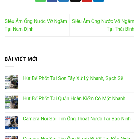
Siêu Âm Ống Nước Vỡ Ngầm
Siêu Âm Ống Nước Vỡ Ngầm
Tại Nam Định
Tại Thái Bình
BÀI VIẾT MỚI
Hút Bể Phốt Tại Sơn Tây Xử Lý Nhanh, Sạch Sẽ
Hút Bể Phốt Tại Quận Hoàn Kiếm Có Mặt Nhanh
Camera Nội Soi Tìm Ống Thoát Nước Tại Bắc Ninh
Camera Nội Soi Tìm Ống Nước Bị Vỡ Tại Bắc Ninh