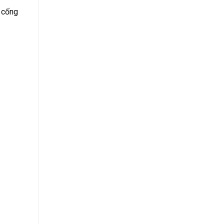
g cống