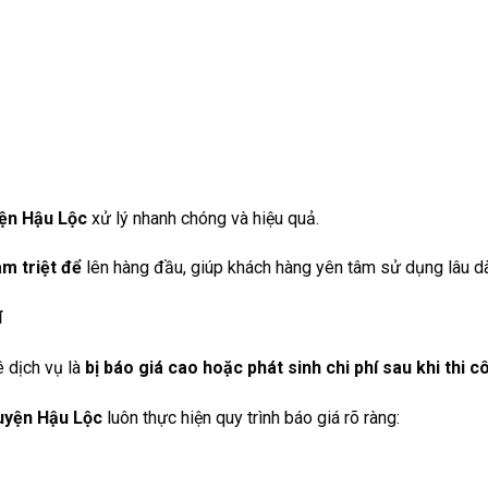
yện Hậu Lộc
xử lý nhanh chóng và hiệu quả.
àm triệt để
lên hàng đầu, giúp khách hàng yên tâm sử dụng lâu dà
í
ê dịch vụ là
bị báo giá cao hoặc phát sinh chi phí sau khi thi c
Huyện Hậu Lộc
luôn thực hiện quy trình báo giá rõ ràng: