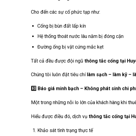
Cho đến các sự cố phức tạp như:
Cống bị bùn đất lấp kín
Hệ thống thoát nước lâu năm bị đóng cặn
Đường ống bị vật cứng mắc kẹt
Tất cả đều được đội ngũ
thông tắc cống tại Hu
Chúng tôi luôn đặt tiêu chí
làm sạch – làm kỹ – l
3️
Báo giá minh bạch – Không phát sinh chi ph
Một trong những nỗi lo lớn của khách hàng khi thu
Hiểu được điều đó, dịch vụ
thông tắc cống tại 
Khảo sát tình trạng thực tế