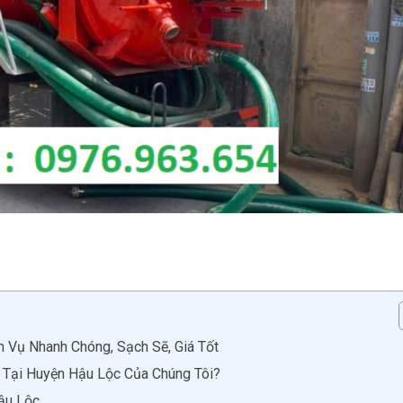
 Vụ Nhanh Chóng, Sạch Sẽ, Giá Tốt
 Tại Huyện Hậu Lộc Của Chúng Tôi?
ậu Lộc