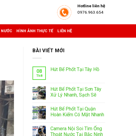
Hotline liên hệ
0976.963.654
Ể NƯỚC
HÌNH ẢNH THỰC TẾ
LIÊN HỆ
BÀI VIẾT MỚI
Hút Bể Phốt Tại Tây Hồ
08
Th8
Hút Bể Phốt Tại Sơn Tây
Xử Lý Nhanh, Sạch Sẽ
Hút Bể Phốt Tại Quận
Hoàn Kiếm Có Mặt Nhanh
Camera Nội Soi Tìm Ống
Thoát Nước Tại Bắc Ninh