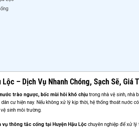
Cống
 Lộc – Dịch Vụ Nhanh Chóng, Sạch Sẽ, Giá 
 nước trào ngược, bốc mùi hôi khó chịu
trong nhà vệ sinh, nhà 
 dân cư hiện nay. Nếu không xử lý kịp thời, hệ thống thoát nước có
vệ sinh môi trường.
h vụ thông tắc cống tại Huyện Hậu Lộc
chuyên nghiệp để xử lý t