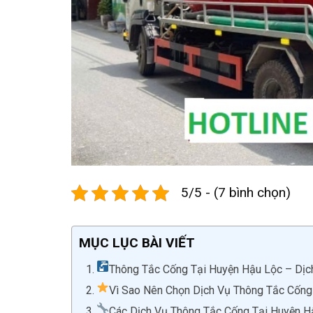
5/5 - (7 bình chọn)
MỤC LỤC BÀI VIẾT
Thông Tắc Cống Tại Huyện Hậu Lộc – Dịch
Vì Sao Nên Chọn Dịch Vụ Thông Tắc Cống
Các Dịch Vụ Thông Tắc Cống Tại Huyện H