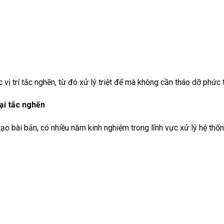
 vị trí tắc nghẽn, từ đó xử lý triệt để mà không cần tháo dỡ phức 
oại tắc nghẽn
ạo bài bản, có nhiều năm kinh nghiệm trong lĩnh vực xử lý hệ thố