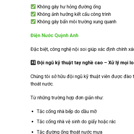
Không gây hư hỏng đường ống
Không ảnh hưởng kết cấu công trình
Không gây bẩn môi trường xung quanh
Điện Nước Quỳnh Anh
Đặc biệt, công nghệ nội soi giúp xác định chính xác
2️
Đội ngũ kỹ thuật tay nghề cao – Xử lý mọi l
Chúng tôi sở hữu đội ngũ kỹ thuật viên được đào t
thoát nước.
Từ những trường hợp đơn giản như:
Tắc cống nhà bếp do dầu mỡ
Tắc cống nhà vệ sinh do giấy hoặc rác
Tắc đường ống thoát nước mưa