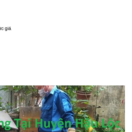
c giá.