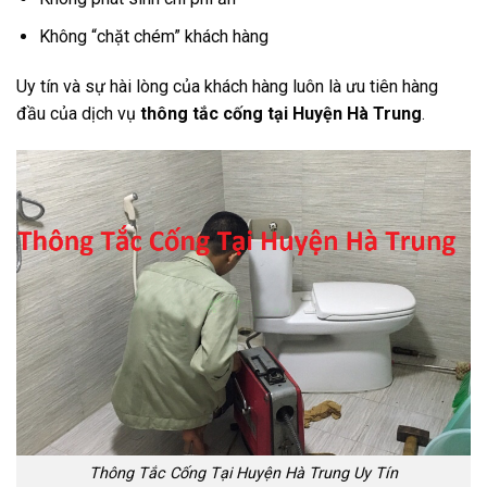
Không “chặt chém” khách hàng
Uy tín và sự hài lòng của khách hàng luôn là ưu tiên hàng
đầu của dịch vụ
thông tắc cống tại Huyện Hà Trung
.
Thông Tắc Cống Tại Huyện Hà Trung Uy Tín