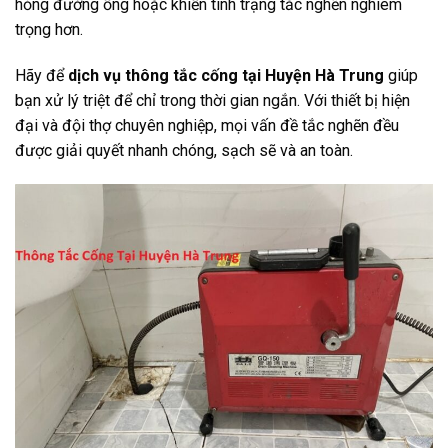
hỏng đường ống hoặc khiến tình trạng tắc nghẽn nghiêm
trọng hơn.
Hãy để
dịch vụ thông tắc cống tại Huyện Hà Trung
giúp
bạn xử lý triệt để chỉ trong thời gian ngắn. Với thiết bị hiện
đại và đội thợ chuyên nghiệp, mọi vấn đề tắc nghẽn đều
được giải quyết nhanh chóng, sạch sẽ và an toàn.