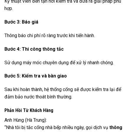
Kỹ thuật viên đến tận nơi kiểm tra và đưa ra giải pháp phù
hợp.
Bước 3: Báo giá
Thông báo chi phí rõ ràng trước khi tiến hành.
Bước 4: Thi công thông tắc
Sử dụng máy móc chuyên dụng để xử lý nhanh chóng.
Bước 5: Kiểm tra và bàn giao
Sau khi hoàn thành, hệ thống cống sẽ được kiểm tra lại để
đảm bảo nước thoát bình thường.
Phản Hồi Từ Khách Hàng
Anh Hùng (Hà Trung):
“Nhà tôi bị tắc cống nhà bếp nhiều ngày, gọi dịch vụ
thông