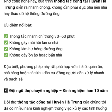
Nhờ công nghệ này, quá trình
thông tắc cống tại Huyện Hà
Trung
diễn ra nhanh chóng, không cần phải đục phá nền nhà
hay tháo dỡ hệ thống đường ống.
Ưu điểm nổi bật:
Thông tắc nhanh chỉ trong 30–60 phút
Không gây mùi hôi lan ra nhà
Không làm hư hỏng đường ống
Không gây ồn ào hoặc bẩn nhà
Đặc biệt, phương pháp này rất phù hợp với nhà ở, quán ăn,
nhà hàng hoặc các khu dân cư đông người cần xử lý nhanh
và sạch sẽ.
2️
Đội ngũ thợ chuyên nghiệp – Kinh nghiệm hơn 10 năm
Đội thợ
thông tắc cống tại Huyện Hà Trung
của chúng tôi
đã có nhiều năm kinh nghiệm trong việc xử lý các tình huống