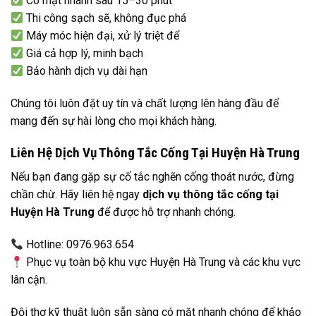
Có mặt nhanh sau 15–30 phút
Thi công sạch sẽ, không đục phá
Máy móc hiện đại, xử lý triệt để
Giá cả hợp lý, minh bạch
Bảo hành dịch vụ dài hạn
Chúng tôi luôn đặt uy tín và chất lượng lên hàng đầu để
mang đến sự hài lòng cho mọi khách hàng.
Liên Hệ Dịch Vụ Thông Tắc Cống Tại Huyện Hà Trung
Nếu bạn đang gặp sự cố tắc nghẽn cống thoát nước, đừng
chần chừ. Hãy liên hệ ngay
dịch vụ thông tắc cống tại
Huyện Hà Trung
để được hỗ trợ nhanh chóng.
Hotline: 0976.963.654
Phục vụ toàn bộ khu vực Huyện Hà Trung và các khu vực
lân cận.
Đội thợ kỹ thuật luôn sẵn sàng có mặt nhanh chóng để khảo