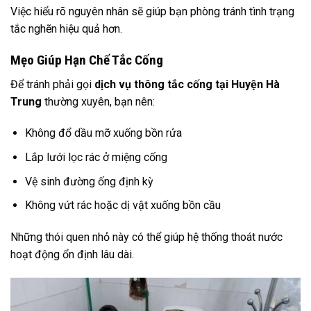
Việc hiểu rõ nguyên nhân sẽ giúp bạn phòng tránh tình trạng
tắc nghẽn hiệu quả hơn.
Mẹo Giúp Hạn Chế Tắc Cống
Để tránh phải gọi
dịch vụ thông tắc cống tại Huyện Hà
Trung
thường xuyên, bạn nên:
Không đổ dầu mỡ xuống bồn rửa
Lắp lưới lọc rác ở miệng cống
Vệ sinh đường ống định kỳ
Không vứt rác hoặc dị vật xuống bồn cầu
Những thói quen nhỏ này có thể giúp hệ thống thoát nước
hoạt động ổn định lâu dài.