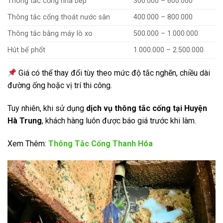
Thông tắc cống nhà bếp
300.000 – 600.000
Thông tắc cống thoát nước sân
400.000 – 800.000
Thông tắc bằng máy lò xo
500.000 – 1.000.000
Hút bể phốt
1.000.000 – 2.500.000
Giá có thể thay đổi tùy theo mức độ tắc nghẽn, chiều dài
đường ống hoặc vị trí thi công.
Tuy nhiên, khi sử dụng
dịch vụ thông tắc cống tại Huyện
Hà Trung
, khách hàng luôn được báo giá trước khi làm.
Xem Thêm:
Thông Tắc Cống Thanh Hóa