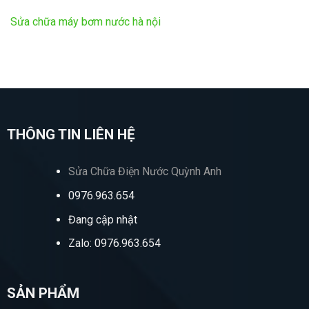
Sửa chữa máy bơm nước hà nội
THÔNG TIN LIÊN HỆ
Sửa Chữa Điện Nước Quỳnh Anh
0976.963.654
Đang cập nhật
Zalo: 0976.963.654
SẢN PHẨM