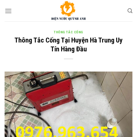
Skip
to
content
THÔNG TẮC CỐNG
Thông Tắc Cống Tại Huyện Hà Trung Uy
Tín Hàng Đầu