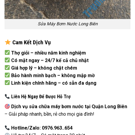
Sửa Máy Bơm Nước Long Biên
Cam Kết Dịch Vụ
Thợ giỏi – nhiều năm kinh nghiệm
Có mặt ngay – 24/7 kể cả chủ nhật
Giá hợp lý – không chặt chém
Bảo hành minh bạch – không mập mờ
Linh kiện chính hãng – có sẵn đa dạng
Liên Hệ Ngay Để Được Hỗ Trợ
Dịch vụ sửa chữa máy bơm nước tại Quận Long Biên
– Giải pháp nhanh, bền, rẻ cho mọi gia đình!
Hotline/Zalo: 0976.963..654