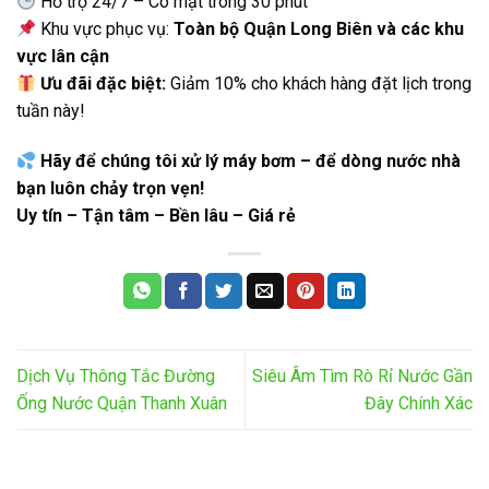
Hỗ trợ 24/7 – Có mặt trong 30 phút
Khu vực phục vụ:
Toàn bộ Quận Long Biên và các khu
vực lân cận
Ưu đãi đặc biệt:
Giảm 10% cho khách hàng đặt lịch trong
tuần này!
Hãy để chúng tôi xử lý máy bơm – để dòng nước nhà
bạn luôn chảy trọn vẹn!
Uy tín – Tận tâm – Bền lâu – Giá rẻ
Dịch Vụ Thông Tắc Đường
Siêu Âm Tìm Rò Rỉ Nước Gần
Ống Nước Quận Thanh Xuân
Đây Chính Xác