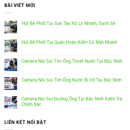
BÀI VIẾT MỚI
Hút Bể Phốt Tại Sơn Tây Xử Lý Nhanh, Sạch Sẽ
Hút Bể Phốt Tại Quận Hoàn Kiếm Có Mặt Nhanh
Camera Nội Soi Tìm Ống Thoát Nước Tại Bắc Ninh
Camera Nội Soi Tìm Ống Nước Bị Vỡ Tại Bắc Ninh
Camera Nội Soi Đường Ống Tại Bắc Ninh Kiểm Tra
Chính Xác
LIÊN KẾT NỔI BẬT