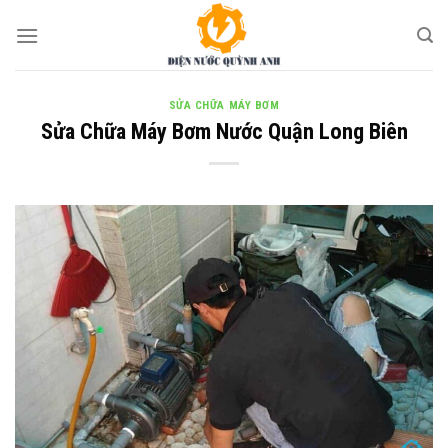
Skip
to
content
SỬA CHỮA MÁY BƠM
Sửa Chữa Máy Bơm Nước Quận Long Biên