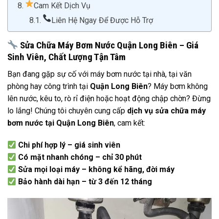
Cam Kết Dịch Vụ
Liên Hệ Ngay Để Được Hỗ Trợ
Sửa Chữa Máy Bơm Nước Quận Long Biên – Giá
Sinh Viên, Chất Lượng Tận Tâm
Bạn đang gặp sự cố với máy bơm nước tại nhà, tại văn
phòng hay công trình tại
Quận Long Biên
? Máy bơm không
lên nước, kêu to, rò rỉ điện hoặc hoạt động chập chờn? Đừng
lo lắng! Chúng tôi chuyên cung cấp
dịch vụ sửa chữa máy
bơm nước tại Quận Long Biên
, cam kết:
Chi phí hợp lý – giá sinh viên
Có mặt nhanh chóng – chỉ 30 phút
Sửa mọi loại máy – không kể hãng, đời máy
Bảo hành dài hạn – từ 3 đến 12 tháng