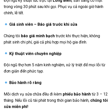
Đội ngũ kỹ thuật túc trực tại
Long Biên
, sẵn sàng có mặt
trong vòng 30 phút sau khi gọi. Phục vụ cả ngoài giờ hành
chính, lễ tết.
Giá sinh viên – Báo giá trước khi sửa
Chúng tôi
báo giá minh bạch
trước khi thực hiện, không
phát sinh chi phí, giá cả phù hợp mọi hộ gia đình.
Kỹ thuật viên chuyên nghiệp
Đội ngũ thợ hơn 5 năm kinh nghiệm, xử lý triệt để mọi lỗi từ
đơn giản đến phức tạp.
Bảo hành rõ ràng
Mỗi dịch vụ sửa chữa đều đi kèm
phiếu bảo hành
từ 3 – 12
tháng. Nếu lỗi cũ tái phát trong thời gian bảo hành,
chúng tôi
sửa miễn phí
!