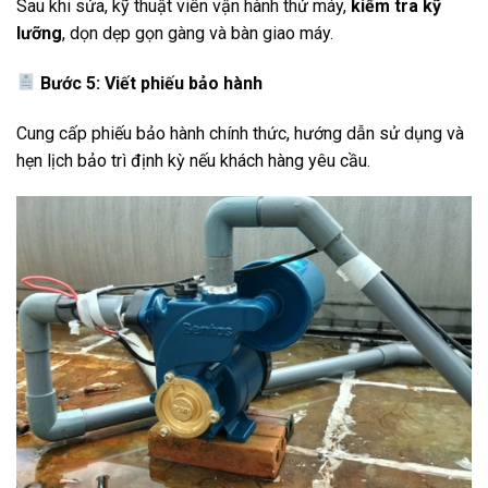
Sau khi sửa, kỹ thuật viên vận hành thử máy,
kiểm tra kỹ
lưỡng
, dọn dẹp gọn gàng và bàn giao máy.
Bước 5: Viết phiếu bảo hành
Cung cấp phiếu bảo hành chính thức, hướng dẫn sử dụng và
hẹn lịch bảo trì định kỳ nếu khách hàng yêu cầu.