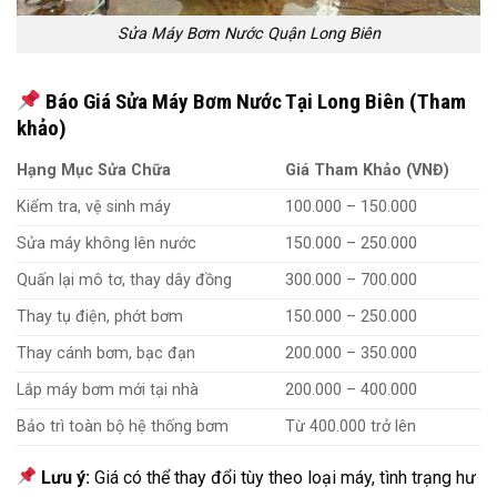
Sửa Máy Bơm Nước Quận Long Biên
Báo Giá Sửa Máy Bơm Nước Tại Long Biên (Tham
khảo)
Hạng Mục Sửa Chữa
Giá Tham Khảo (VNĐ)
Kiểm tra, vệ sinh máy
100.000 – 150.000
Sửa máy không lên nước
150.000 – 250.000
Quấn lại mô tơ, thay dây đồng
300.000 – 700.000
Thay tụ điện, phớt bơm
150.000 – 250.000
Thay cánh bơm, bạc đạn
200.000 – 350.000
Lắp máy bơm mới tại nhà
200.000 – 400.000
Bảo trì toàn bộ hệ thống bơm
Từ 400.000 trở lên
Lưu ý:
Giá có thể thay đổi tùy theo loại máy, tình trạng hư