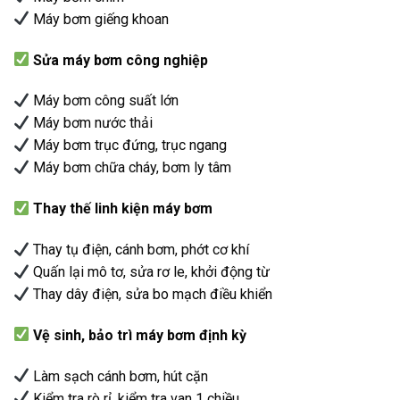
Máy bơm giếng khoan
Sửa máy bơm công nghiệp
Máy bơm công suất lớn
Máy bơm nước thải
Máy bơm trục đứng, trục ngang
Máy bơm chữa cháy, bơm ly tâm
Thay thế linh kiện máy bơm
Thay tụ điện, cánh bơm, phớt cơ khí
Quấn lại mô tơ, sửa rơ le, khởi động từ
Thay dây điện, sửa bo mạch điều khiển
Vệ sinh, bảo trì máy bơm định kỳ
Làm sạch cánh bơm, hút cặn
Kiểm tra rò rỉ, kiểm tra van 1 chiều