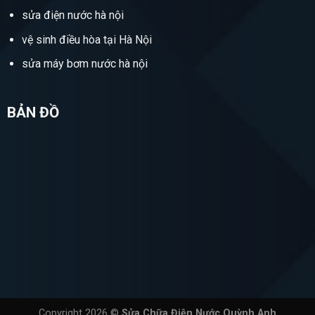
sửa điện nước hà nội
vệ sinh điều hòa tại Hà Nội
sửa máy bơm nước hà nội
BẢN ĐỒ
Copyright 2026 ©
Sửa Chữa Điện Nước Quỳnh Anh