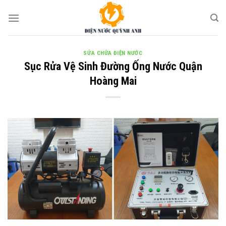
Skip
to
content
SỬA CHỮA ĐIỆN NƯỚC
Sục Rửa Vệ Sinh Đường Ống Nước Quận
Hoàng Mai