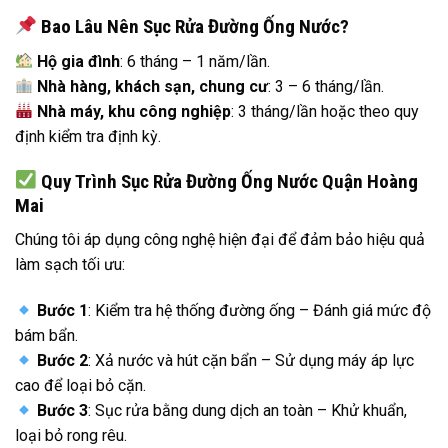
Bao Lâu Nên Sục Rửa Đường Ống Nước?
Hộ gia đình
: 6 tháng – 1 năm/lần.
Nhà hàng, khách sạn, chung cư
: 3 – 6 tháng/lần.
Nhà máy, khu công nghiệp
: 3 tháng/lần hoặc theo quy
định kiểm tra định kỳ.
Quy Trình Sục Rửa Đường Ống Nước Quận Hoàng
Mai
Chúng tôi áp dụng công nghệ hiện đại để đảm bảo hiệu quả
làm sạch tối ưu:
Bước 1
: Kiểm tra hệ thống đường ống – Đánh giá mức độ
bám bẩn.
Bước 2
: Xả nước và hút cặn bẩn – Sử dụng máy áp lực
cao để loại bỏ cặn.
Bước 3
: Sục rửa bằng dung dịch an toàn – Khử khuẩn,
loại bỏ rong rêu.