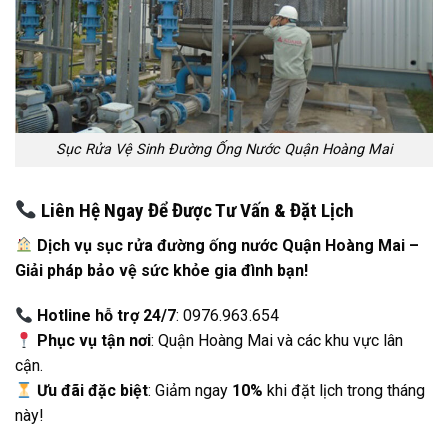
Sục Rửa Vệ Sinh Đường Ống Nước Quận Hoàng Mai
Liên Hệ Ngay Để Được Tư Vấn & Đặt Lịch
Dịch vụ sục rửa đường ống nước Quận Hoàng Mai –
Giải pháp bảo vệ sức khỏe gia đình bạn!
Hotline hỗ trợ 24/7
: 0976.963.654
Phục vụ tận nơi
: Quận Hoàng Mai và các khu vực lân
cận.
Ưu đãi đặc biệt
: Giảm ngay
10%
khi đặt lịch trong tháng
này!