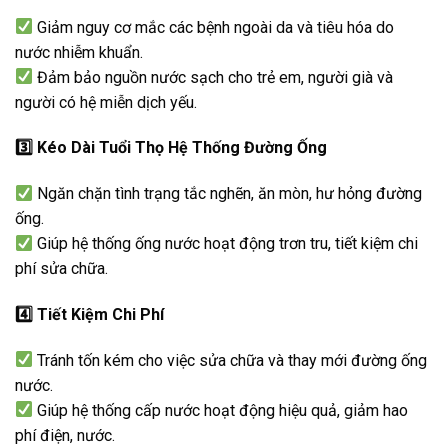
Giảm nguy cơ mắc các bệnh ngoài da và tiêu hóa do
nước nhiễm khuẩn.
Đảm bảo nguồn nước sạch cho trẻ em, người già và
người có hệ miễn dịch yếu.
3️
Kéo Dài Tuổi Thọ Hệ Thống Đường Ống
Ngăn chặn tình trạng tắc nghẽn, ăn mòn, hư hỏng đường
ống.
Giúp hệ thống ống nước hoạt động trơn tru, tiết kiệm chi
phí sửa chữa.
4️
Tiết Kiệm Chi Phí
Tránh tốn kém cho việc sửa chữa và thay mới đường ống
nước.
Giúp hệ thống cấp nước hoạt động hiệu quả, giảm hao
phí điện, nước.