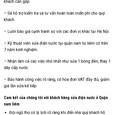
khách cần gấp.
– Sẽ hỗ trợ kiểm tra và tư vấn hoàn toàn miễn phí cho quý
khách.
– Luôn báo giá cạnh tranh so với các đơn vị khác tại Hà Nội
– Kỹ thuật viên sửa điện nước tại quận nam từ liêm có trên
7 năm kinh nghiệm.
– Nhận làm cả các việc nhỏ nhất như sửa 1 bóng đèn, thay 1
dây cấp nước.
– Bảo hành công việc rõ ràng, có hóa đơn VAT đầy đủ, giảm
giá lần sửa kế tiếp.
Cam kết của chúng tôi với khách hàng sửa điện nước ở Quận
nam liêm
Đội ngũ thợ có lý lịch rõ ràng khi đến nhà quý khách hỗ