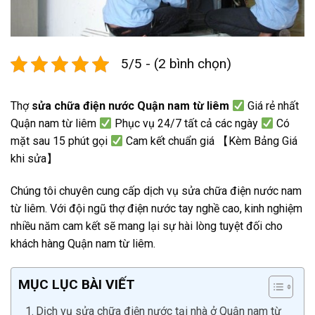
5/5 - (2 bình chọn)
Thợ
sửa chữa điện nước Quận nam từ liêm
Giá rẻ nhất
Quận nam từ liêm
Phục vụ 24/7 tất cả các ngày
Có
mặt sau 15 phút gọi
Cam kết chuẩn giá 【Kèm Bảng Giá
khi sửa】
Chúng tôi chuyên cung cấp dịch vụ sửa chữa điện nước nam
từ liêm. Với đội ngũ thợ điện nước tay nghề cao, kinh nghiệm
nhiều năm cam kết sẽ mang lại sự hài lòng tuyệt đối cho
khách hàng Quận nam từ liêm.
MỤC LỤC BÀI VIẾT
Dịch vụ sửa chữa điện nước tại nhà ở Quận nam từ