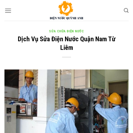
Skip
to
content
SỬA CHỮA ĐIỆN NƯỚC
Dịch Vụ Sửa Điện Nước Quận Nam Từ
Liêm