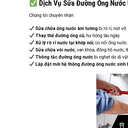
Dịch Vụ Sửa Đường Ống Nước U
Chúng tôi chuyên nhận:
Sửa chữa ống nước âm tường
bị rò rỉ, nứt vỡ.
Thay thế đường ống cũ
, hư hỏng lâu ngày.
Xử lý rò rỉ nước tại khớp nối
, co nối ống nước.
Sửa chữa vòi nước
, van khóa, đồng hồ nước, th
Thông tắc đường ống nước
bị nghẹt do dị vậ
Lắp đặt mới hệ thống đường ống nước sinh 