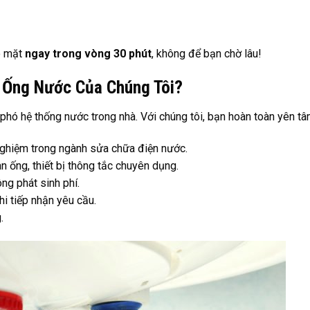
có mặt
ngay trong vòng 30 phút
, không để bạn chờ lâu!
 Ống Nước Của Chúng Tôi?
phó hệ thống nước trong nhà. Với chúng tôi, bạn hoàn toàn yên tâ
nghiệm trong ngành sửa chữa điện nước.
n ống, thiết bị thông tắc chuyên dụng.
ng phát sinh phí.
hi tiếp nhận yêu cầu.
.