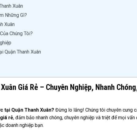
Thanh Xuân
ồm Những Gì?
nh Xuân
Của Chúng Tôi?
ghiệp
ại Quận Thanh Xuân
Xuân Giá Rẻ – Chuyên Nghiệp, Nhanh Chóng
ớc tại Quận Thanh Xuân?
Đừng lo lắng! Chúng tôi chuyên cung 
giá rẻ
, đảm bảo nhanh chóng, chuyên nghiệp và triệt để mọi vấn 
ặc doanh nghiệp bạn.