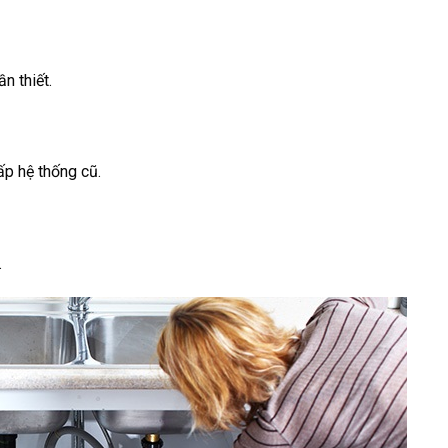
n thiết.
ấp hệ thống cũ.
.