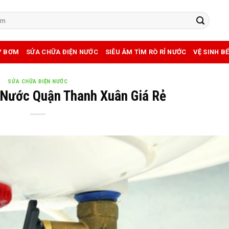
Y BƠM
SỬA CHỮA ĐIỆN NƯỚC
SIÊU ÂM TÌM RÒ RỈ NƯỚC
VỆ SINH B
SỬA CHỮA ĐIỆN NƯỚC
Nước Quận Thanh Xuân Giá Rẻ