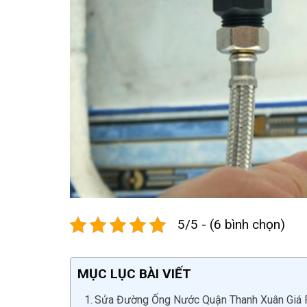
5/5 - (6 bình chọn)
MỤC LỤC BÀI VIẾT
Sửa Đường Ống Nước Quận Thanh Xuân Giá R