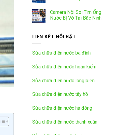
Camera Nội Soi Tìm Ống
Nước Bị Vỡ Tại Bắc Ninh
LIÊN KẾT NỔI BẬT
Sửa chữa điện nước ba đình
Sửa chữa điện nước hoàn kiếm
Sửa chữa điện nước long biên
Sửa chữa điện nước tây hồ
Sửa chữa điện nước hà đông
Sửa chữa điện nước thanh xuân