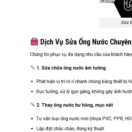
Sửa 
Dịch Vụ Sửa Ống Nước Chuyên
Chúng tôi phục vụ đa dạng nhu cầu của khách hàn
1. Sửa chữa ống nước âm tường
Phát hiện vị trí rò rỉ nhanh chóng bằng thiết bị h
Đục tường, xử lý gọn gàng, không gây ảnh hưởn
2. Thay ống nước hư hỏng, mục nát
Tư vấn loại ống nước mới (nhựa PVC, PPR, HDP
Lắp đặt chắc chắn, đúng kỹ thuật.