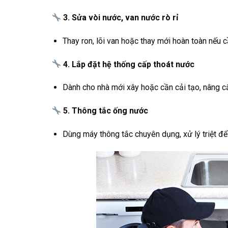
3. Sửa vòi nước, van nước rò rỉ
Thay ron, lõi van hoặc thay mới hoàn toàn nếu cầ
4. Lắp đặt hệ thống cấp thoát nước
Dành cho nhà mới xây hoặc cần cải tạo, nâng c
5. Thông tắc ống nước
Dùng máy thông tắc chuyên dụng, xử lý triệt để