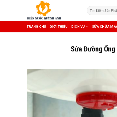
Skip
to
content
TRANG CHỦ
GIỚI THIỆU
DỊCH VỤ
SỬA CHỮA MÁ
Sửa Đường Ống 