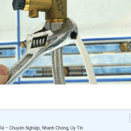
ẻ – Chuyên Nghiệp, Nhanh Chóng, Uy Tín