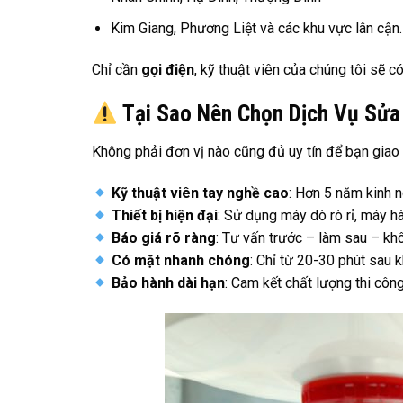
Kim Giang, Phương Liệt và các khu vực lân cận.
Chỉ cần
gọi điện
, kỹ thuật viên của chúng tôi sẽ 
Tại Sao Nên Chọn Dịch Vụ Sửa
Không phải đơn vị nào cũng đủ uy tín để bạn giao 
Kỹ thuật viên tay nghề cao
: Hơn 5 năm kinh 
Thiết bị hiện đại
: Sử dụng máy dò rò rỉ, máy hà
Báo giá rõ ràng
: Tư vấn trước – làm sau – khô
Có mặt nhanh chóng
: Chỉ từ 20-30 phút sau k
Bảo hành dài hạn
: Cam kết chất lượng thi công