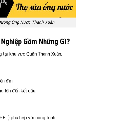
Đường Ống Nước Thanh Xuân
 Nghiệp Gồm Những Gì?
g tại khu vực Quận Thanh Xuân:
iện đại.
g lớn đến kết cấu.
E…) phù hợp với công trình.