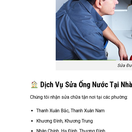
Sửa Đư
Dịch Vụ Sửa Ống Nước Tại Nh
Chúng tôi nhận sửa chữa tận nơi tại các phường:
Thanh Xuân Bắc, Thanh Xuân Nam
Khương Đình, Khương Trung
Nhân Chính, Hạ Đình, Thượng Đình