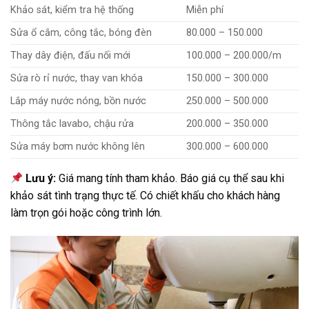
Khảo sát, kiểm tra hệ thống
Miễn phí
Sửa ổ cắm, công tắc, bóng đèn
80.000 – 150.000
Thay dây điện, đấu nối mới
100.000 – 200.000/m
Sửa rò rỉ nước, thay van khóa
150.000 – 300.000
Lắp máy nước nóng, bồn nước
250.000 – 500.000
Thông tắc lavabo, chậu rửa
200.000 – 350.000
Sửa máy bơm nước không lên
300.000 – 600.000
Lưu ý:
Giá mang tính tham khảo. Báo giá cụ thể sau khi
khảo sát tình trạng thực tế. Có chiết khấu cho khách hàng
làm trọn gói hoặc công trình lớn.