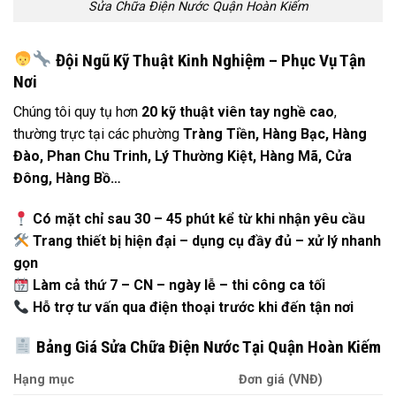
Sửa Chữa Điện Nước Quận Hoàn Kiếm
Đội Ngũ Kỹ Thuật Kinh Nghiệm – Phục Vụ Tận
Nơi
Chúng tôi quy tụ hơn
20 kỹ thuật viên tay nghề cao
,
thường trực tại các phường
Tràng Tiền, Hàng Bạc, Hàng
Đào, Phan Chu Trinh, Lý Thường Kiệt, Hàng Mã, Cửa
Đông, Hàng Bồ…
Có mặt chỉ sau 30 – 45 phút kể từ khi nhận yêu cầu
Trang thiết bị hiện đại – dụng cụ đầy đủ – xử lý nhanh
gọn
Làm cả thứ 7 – CN – ngày lễ – thi công ca tối
Hỗ trợ tư vấn qua điện thoại trước khi đến tận nơi
Bảng Giá Sửa Chữa Điện Nước Tại Quận Hoàn Kiếm
Hạng mục
Đơn giá (VNĐ)