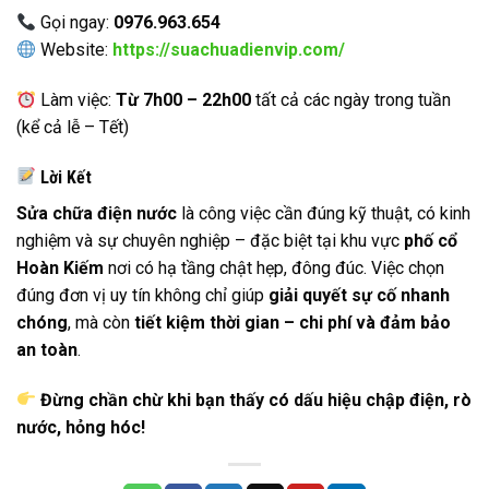
Gọi ngay:
0976.963.654
Website:
https://suachuadienvip.com/
Làm việc:
Từ 7h00 – 22h00
tất cả các ngày trong tuần
(kể cả lễ – Tết)
Lời Kết
Sửa chữa điện nước
là công việc cần đúng kỹ thuật, có kinh
nghiệm và sự chuyên nghiệp – đặc biệt tại khu vực
phố cổ
Hoàn Kiếm
nơi có hạ tầng chật hẹp, đông đúc. Việc chọn
đúng đơn vị uy tín không chỉ giúp
giải quyết sự cố nhanh
chóng
, mà còn
tiết kiệm thời gian – chi phí và đảm bảo
an toàn
.
Đừng chần chừ khi bạn thấy có dấu hiệu chập điện, rò
nước, hỏng hóc!