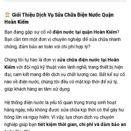
Giới Thiệu Dịch Vụ Sửa Chữa Điện Nước Quận
Hoàn Kiếm
Bạn đang gặp sự cố về
điện nước tại quận Hoàn Kiếm
?
Bạn cần tìm một đơn vị chuyên nghiệp để sửa chữa nhanh
chóng, đảm bảo an toàn với chi phí hợp lý?
Chúng tôi tự hào là đơn vị
sửa chữa điện nước tại Hoàn
Kiếm
với đội ngũ kỹ thuật viên lành nghề, trang thiết bị hiện
đại, cam kết mang đến dịch vụ chất lượng cao. Bất kể sự cố
nào về điện nước, chúng tôi đều có mặt kịp thời để xử lý,
giúp khách hàng an tâm sử dụng.
Hệ thống điện nước là yếu tố quan trọng trong sinh hoạt
hằng ngày, nếu không được sửa chữa kịp thời có thể gây hư
hỏng lớn và nguy hiểm. Vì vậy, lựa chọn dịch vụ chuyên
nghiệp giúp bạn
tiết kiệm thời gian, chi phí và đảm bảo an