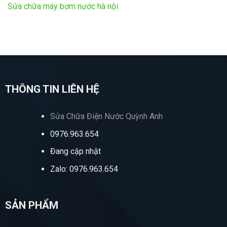
Sửa chữa máy bơm nước hà nội
THÔNG TIN LIÊN HỆ
Sửa Chữa Điện Nước Quỳnh Anh
0976.963.654
Đang cập nhật
Zalo: 0976.963.654
SẢN PHẨM