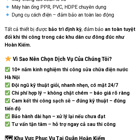
Máy hàn ống PPR, PVC, HDPE chuyên dụng
Dụng cụ cách điện – đảm bảo an toàn lao động
Tất cả thiết bị được
bảo trì định kỳ
, đảm bảo
an toàn tuyệt
đối khi thi công trong các khu dân cư đông đúc như
Hoàn Kiếm.
Vì Sao Nên Chọn Dịch Vụ Của Chúng Tôi?
10+ năm kinh nghiệm thi công sửa chữa điện nước
Hà Nội
Đội ngũ kỹ thuật giỏi, nhanh nhẹn, có mặt 24/7
Chi phí hợp lý – không chặt chém – báo giá rõ ràng
Cam kết thi công sạch sẽ – đúng kỹ thuật – đúng
tiến độ
Bảo hành dài hạn – xử lý lại nếu chưa đạt
Tư vấn tận tâm – hỗ trợ ngay cả sau thi công
🗺
️ Khu Vực Phục Vụ Tại Quận Hoàn Kiếm