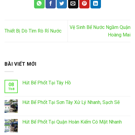
Vệ Sinh Bể Nước Ngầm Quận
Thiết Bị Dò Tìm Rò Rỉ Nước
Hoàng Mai
BÀI VIẾT MỚI
Hút Bể Phốt Tại Tây Hồ
08
Th8
Hút Bể Phốt Tại Sơn Tây Xử Lý Nhanh, Sạch Sẽ
Hút Bể Phốt Tại Quận Hoàn Kiếm Có Mặt Nhanh