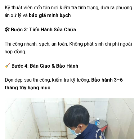
Kỹ thuật viên đến tận nơi, kiểm tra tình trạng, đưa ra phương
án xử lý và
báo giá minh bạch
.
🛠
️ Bước 3: Tiến Hành Sửa Chữa
Thi công nhanh, sạch, an toàn. Không phát sinh chi phí ngoài
hợp đồng.
Bước 4: Bàn Giao & Bảo Hành
Dọn dẹp sau thi công, kiểm tra kỹ lưỡng.
Bảo hành 3–6
tháng tùy hạng mục.