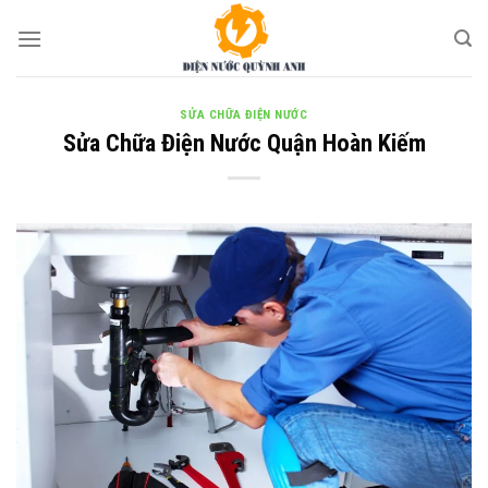
Skip
to
content
SỬA CHỮA ĐIỆN NƯỚC
Sửa Chữa Điện Nước Quận Hoàn Kiếm