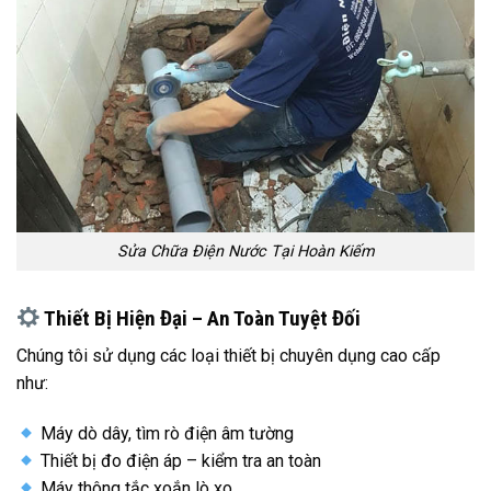
Sửa Chữa Điện Nước Tại Hoàn Kiếm
Thiết Bị Hiện Đại – An Toàn Tuyệt Đối
Chúng tôi sử dụng các loại thiết bị chuyên dụng cao cấp
như:
Máy dò dây, tìm rò điện âm tường
Thiết bị đo điện áp – kiểm tra an toàn
Máy thông tắc xoắn lò xo