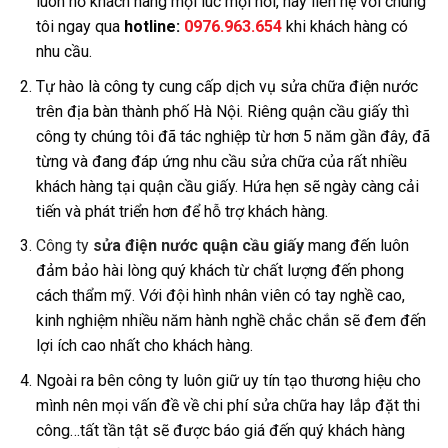
luôn hỗ khách hàng mọi lúc mọi nơi, hãy liên hệ với chúng
tôi ngay qua
hotline:
0976.963.654
khi khách hàng có
nhu cầu.
Tự hào là công ty cung cấp dịch vụ sửa chữa điện nước
trên địa bàn thành phố Hà Nội. Riêng quận cầu giấy thì
công ty chúng tôi đã tác nghiệp từ hơn 5 năm gần đây, đã
từng và đang đáp ứng nhu cầu sửa chữa của rất nhiều
khách hàng tại quận cầu giấy. Hứa hẹn sẽ ngày càng cải
tiến và phát triển hơn để hỗ trợ khách hàng.
Công ty
sửa điện nước quận cầu giấy
mang đến luôn
đảm bảo hài lòng quý khách từ chất lượng đến phong
cách thẩm mỹ. Với đội hình nhân viên có tay nghề cao,
kinh nghiệm nhiều năm hành nghề chắc chắn sẽ đem đến
lợi ích cao nhất cho khách hàng.
Ngoài ra bên công ty luôn giữ uy tín tạo thương hiệu cho
mình nên mọi vấn đề về chi phí sửa chữa hay lắp đặt thi
công…tất tần tật sẽ được báo giá đến quý khách hàng