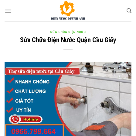
Skip
to
content
SỬA CHỮA ĐIỆN NƯỚC
Sửa Chữa Điện Nước Quận Cầu Giấy