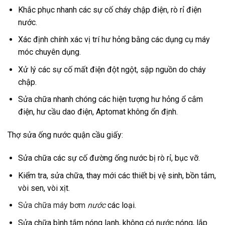
Khắc phục nhanh các sự cố cháy chập điện, rò rỉ điện
nước.
Xác định chính xác vị trí hư hỏng bằng các dụng cụ máy
móc chuyên dụng.
Xử lý các sự cố mất điện đột ngột, sập nguồn do cháy
chập.
Sửa chữa nhanh chóng các hiện tượng hư hỏng ổ cắm
điện, hư cầu dao điện, Aptomat không ổn định.
Thợ sửa ống nước quận cầu giấy:
Sửa chữa các sự cố đường ống nước bị rò rỉ, bục vỡ.
Kiểm tra, sửa chữa, thay mới các thiết bị vệ sinh, bồn tắm,
vòi sen, vòi xịt.
Sửa chữa máy bơm
nước
các loại.
Sửa chữa bình tắm nóng lạnh, không có nước nóng, lắp