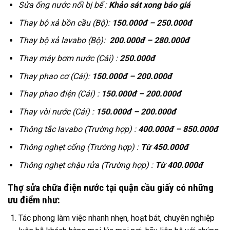
Sửa ống nước nổi bị bể :
Khảo sát xong báo giá
Thay bộ xả bồn cầu (Bộ):
150.000đ – 250.000đ
Thay bộ xả lavabo (Bộ):
200.000đ – 280.000đ
Thay máy bơm nước (Cái) :
250.000đ
Thay phao cơ (Cái):
150.000đ – 200.000đ
Thay phao điện (Cái) :
150.000đ – 200.000đ
Thay vòi nước (Cái) :
150.000đ – 200.000đ
Thông tắc lavabo (Trường hợp) :
400.000đ – 850.000đ
Thông nghẹt cống (Trường hợp) :
Từ 450.000đ
Thông nghẹt chậu rửa (Trường hợp) :
Từ 400.000đ
Thợ sửa chữa điện nước tại quận cầu giấy có những
ưu điểm như:
Tác phong làm việc nhanh nhẹn, hoạt bát, chuyên nghiệp