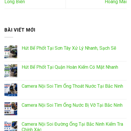
Long Biên
Hoàng Mai
BÀI VIẾT MỚI
Hút Bể Phốt Tại Sơn Tây Xử Lý Nhanh, Sạch Sẽ
Hút Bể Phốt Tại Quận Hoàn Kiếm Có Mặt Nhanh
Camera Nội Soi Tìm Ống Thoát Nước Tại Bắc Ninh
Camera Nội Soi Tìm Ống Nước Bị Vỡ Tại Bắc Ninh
Camera Nội Soi Đường Ống Tại Bắc Ninh Kiểm Tra
Chính Xác