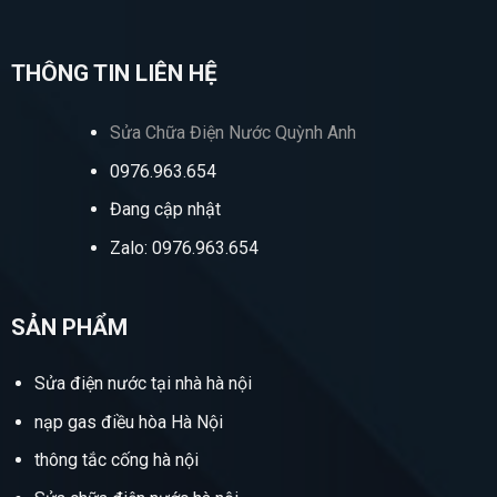
THÔNG TIN LIÊN HỆ
Sửa Chữa Điện Nước Quỳnh Anh
0976.963.654
Đang cập nhật
Zalo: 0976.963.654
SẢN PHẨM
Sửa điện nước tại nhà hà nội
nạp gas điều hòa Hà Nội
thông tắc cống hà nội