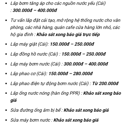
Lắp bơm tăng áp cho các nguồn nước yếu (Cái)
:
300.000đ – 400.000đ
Tư vấn lắp đặt cải tạo, mở rộng hệ thống nước cho văn
phòng, các nhà hàng, quán cafe cửa hàng lớn nhỏ, các
hộ gia đình :
Khảo sát xong báo giá trực tiếp
Lắp máy giặt (Cái):
150.000đ – 250.000đ
Lắp đồng hồ nước (Cái) :
150.000đ – 250.000đ
Lắp máy bơm nước (Cái) :
300.000đ – 400.000đ
Lắp phao cơ (Cái):
150.000đ – 280.000đ
Lắp phao điện tự động bơm nước (Cái) :
Từ 200.000đ
Lắp ống nước nóng (hàn ống PPR) :
Khảo sát xong báo
giá
Sửa đường ống âm bị bể :
Khảo sát xong báo giá
Sửa máy bơm nước :
Khảo sát xong báo giá