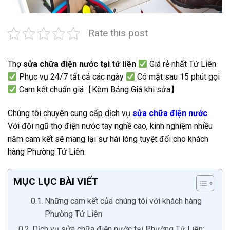
Rate this post
Thợ
sửa chữa điện nước tại tứ liên
Giá rẻ nhất Tứ Liên
Phục vụ 24/7 tất cả các ngày
Có mặt sau 15 phút gọi
Cam kết chuẩn giá【Kèm Bảng Giá khi sửa】
Chúng tôi chuyên cung cấp dịch vụ
sửa chữa điện nước
.
Với đội ngũ thợ điện nước tay nghề cao, kinh nghiệm nhiều
năm cam kết sẽ mang lại sự hài lòng tuyệt đối cho khách
hàng Phường Tứ Liên.
MỤC LỤC BÀI VIẾT
Những cam kết của chúng tôi với khách hàng
Phường Tứ Liên
Dịch vụ sửa chữa điện nước tại Phường Tứ Liên: