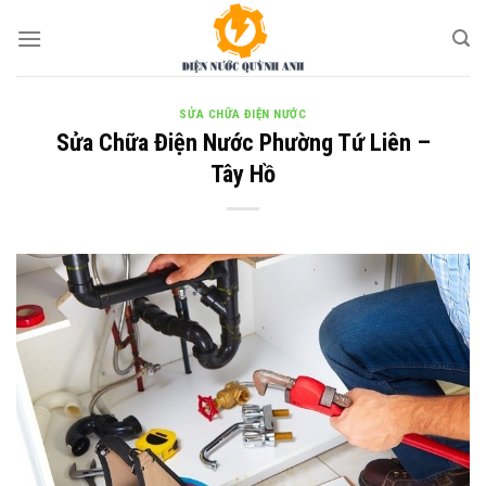
Skip
to
content
SỬA CHỮA ĐIỆN NƯỚC
Sửa Chữa Điện Nước Phường Tứ Liên –
Tây Hồ