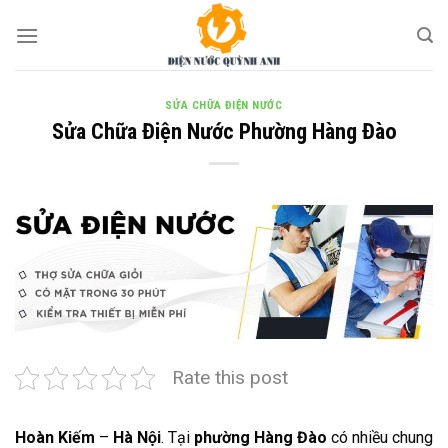
Skip
to
content
SỬA CHỮA ĐIỆN NƯỚC
Sửa Chữa Điện Nước Phường Hàng Đào
Rate this post
Hoàn Kiếm
–
Hà Nội
. Tại
phường Hàng Đào
có nhiều chung