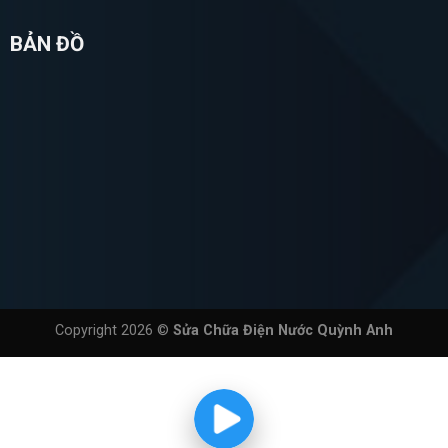
BẢN ĐỒ
Copyright 2026 ©
Sửa Chữa Điện Nước Quỳnh Anh