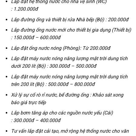
Lắp đặt hệ thống nước cho nhà vệ sinh (WC)
:
1.200.000đ
Lắp đường ống và thiết bị rửa Nhà bếp (Bộ) :
200.000đ
Lắp đường ống nước mới cho thiết bị gia dụng (Thiết bị)
:
150.000đ – 600.000đ
Lắp đặt ống nước nóng (Phòng): Từ 200.000đ
Lắp đặt máy nước nóng năng lượng mặt trời dung tích
dưới 200 lít (Bộ) :
300.000đ – 500.000đ
Lắp đặt máy nước nóng năng lượng mặt trời dung tích
trên 200 lít (Bộ) :
500.000đ – 800.000đ
Xử lý sự cố rò rỉ nước, bể đường ống : Khảo sát xong
báo giá trực tiếp
Lắp bơm tăng áp cho các nguồn nước yếu (Cái)
:
300.000đ – 400.000đ
Tư vấn lắp đặt cải tạo, mở rộng hệ thống nước cho văn