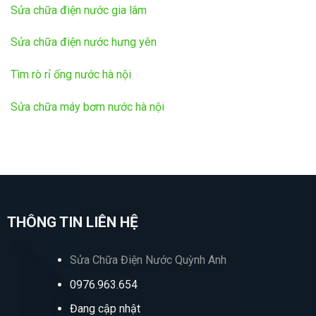
Sửa chữa điện nước gia lâm
Sửa chữa điện nước hưng yên
Tìm rò rỉ ống nước hà nội
Sửa chữa máy bơm nước hà nội
THÔNG TIN LIÊN HỆ
Sửa Chữa Điện Nước Quỳnh Anh
0976.963.654
Đang cập nhật