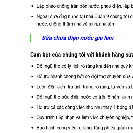
Lắp phao chống tràn bồn nước, phao điện, lắp 
Ngoài sửa ống nước tại nhà Quận 9 chúng tôi cò
nước, chống thấm nhà vệ sinh, nhà tắm .
Sửa chữa điện nước gia lâm
Cam kết của chúng tôi với khách hàng sử
Đội ngũ thợ có lý lịch rõ ràng khi đến nhà quý k
Hỗ trợ nhanh chóng bởi có đội thợ chuyên sửa 
Luôn đến kiểm tra tình trạng rõ ràng, tư vấn và 
Đội ngũ thợ sửa điện nước có trên 8 năm kinh 
Hỗ trợ cả các công việc nhỏ như thay 1 bóng đ
Quy trình tiếp nhận và làm việc chuyên nghiệp, th
Bảo hành công việc rõ ràng, tặng phiếu giảm gi