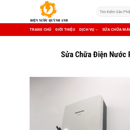
Skip
to
content
TRANG CHỦ
GIỚI THIỆU
DỊCH VỤ
SỬA CHỮA MÁ
Sửa Chữa Điện Nước 