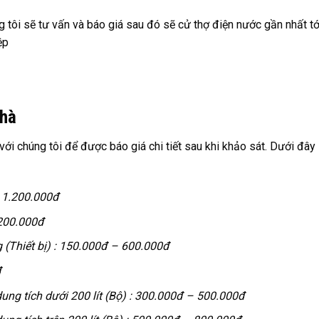
ng tôi sẽ tư vấn và báo giá sau đó sẽ cử thợ điện nước gần nhất tớ
ệp
nhà
với chúng tôi để được báo giá chi tiết sau khi khảo sát. Dưới đây 
:
1.200.000đ
200.000đ
(Thiết bị) :
150.000đ – 600.000đ
đ
ng tích dưới 200 lít (Bộ) :
300.000đ – 500.000đ