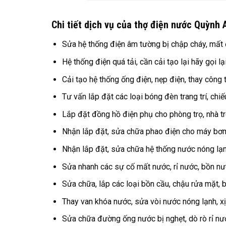
Chi tiết dịch vụ của thợ điện nước Quỳnh 
Sửa hệ thống điện âm tường bị chập cháy, mất đ
Hệ thống điện quá tải, cần cải tạo lại hãy gọi lạ
Cải tạo hệ thống ống điện, nẹp điện, thay công 
Tư vấn lắp đặt các loại bóng đèn trang trí, chi
Lắp đặt đồng hồ điện phụ cho phòng trọ, nhà trọ
Nhận lắp đặt, sửa chữa phao điện cho máy bơm
Nhận lắp đặt, sửa chữa hệ thống nước nóng lạn
Sửa nhanh các sự cố mất nước, rỉ nước, bồn nướ
Sửa chữa, lắp các loại bồn cầu, chậu rửa mặt, 
Thay van khóa nước, sửa vòi nước nóng lạnh, xị
Sửa chữa đường ống nước bị nghẹt, dò rò rỉ nư