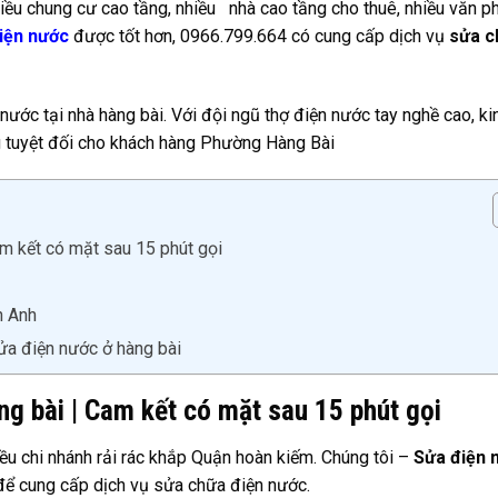
iều chung cư cao tầng, nhiều nhà cao tầng cho thuê, nhiều văn p
iện nước
được tốt hơn, 0966.799.664 có cung cấp dịch vụ
sửa c
ước tại nhà hàng bài. Với đội ngũ thợ điện nước tay nghề cao, ki
g tuyệt đối cho khách hàng Phường Hàng Bài
am kết có mặt sau 15 phút gọi
h Anh
ửa điện nước ở hàng bài
ng bài | Cam kết có mặt sau 15 phút gọi
u chi nhánh rải rác khắp Quận hoàn kiếm. Chúng tôi –
Sửa điện 
 để cung cấp dịch vụ sửa chữa điện nước.