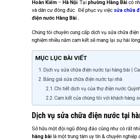
Hoàn Kiếm
–
Hà Nội
. Tại
phường Hàng Bài
có nh
và dân cư đông đúc. Để phục vụ việc
sửa chữa đ
điện nước Hàng Bài .
Chúng tôi chuyên cung cấp dịch vụ sửa chữa điện n
nghiệm nhiều năm cam kết sẽ mang lại sự hài lòn
MỤC LỤC BÀI VIẾT
Dịch vụ sửa chữa điện nước tại hàng bài | C
Bảng giá sửa chữa điện nước tại nhà
Chi tiết dịch vụ của thợ điện nước Quỳn
Cam kết của chúng tôi với khách hàng s
Dịch vụ sửa chữa điện nước tại hà
Sở hữu một đội ngũ đông đảo cũng như có rất nhiề
hàng bài
là một trung tâm uy tín & chuyên nghiệp