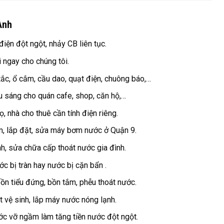
Anh
iện đột ngột, nhảy CB liên tục.
i ngay cho chúng tôi.
tắc, ổ cắm, cầu dao, quạt điện, chuông báo,…
ếu sáng cho quán cafe, shop, căn hộ,…
, nhà cho thuê cần tính điện riêng.
, lắp đặt, sửa máy bơm nước ở Quận 9.
h, sửa chữa cấp thoát nước gia đình.
c bị tràn hay nước bị cặn bẩn .
bồn tiểu đứng, bồn tắm, phễu thoát nước.
t vệ sinh, lắp máy nước nóng lạnh.
ớc vỡ ngầm làm tăng tiền nước đột ngột.