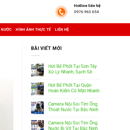
Hotline liên hệ
0976.963.654
Ể NƯỚC
HÌNH ẢNH THỰC TẾ
LIÊN HỆ
BÀI VIẾT MỚI
Hút Bể Phốt Tại Sơn Tây
Xử Lý Nhanh, Sạch Sẽ
Hút Bể Phốt Tại Quận
Hoàn Kiếm Có Mặt Nhanh
Camera Nội Soi Tìm Ống
Thoát Nước Tại Bắc Ninh
Camera Nội Soi Tìm Ống
Nước Bị Vỡ Tại Bắc Ninh