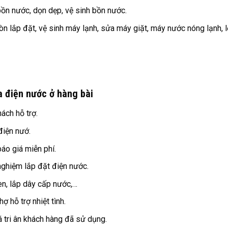
bồn nước, dọn dẹp, vệ sinh bồn nước.
n lắp đặt, vệ sinh máy lạnh, sửa máy giặt, máy nước nóng lạnh, 
a điện nước ở hàng bài
hách hỗ trợ.
điện nướ.
báo giá miễn phí.
nghiệm lắp đặt điện nước.
èn, lắp dây cấp nước,…
ợ hỗ trợ nhiệt tình.
á tri ân khách hàng đã sử dụng.