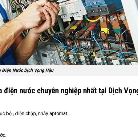
 Điện Nước Dịch Vọng Hậu
a điện nước chuyên nghiệp nhất tại Dịch Vọn
ục bộ , điện chập, nhảy aptomat…
ớc.