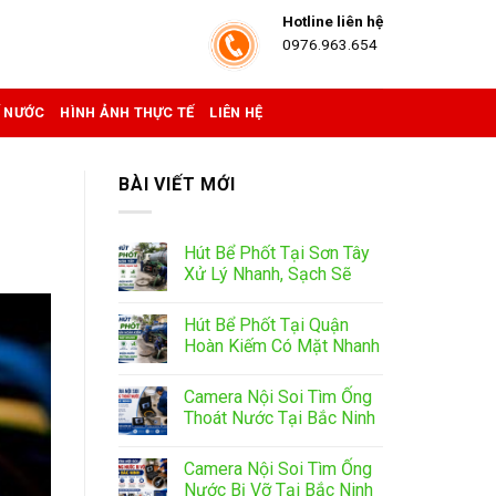
Hotline liên hệ
0976.963.654
Ể NƯỚC
HÌNH ẢNH THỰC TẾ
LIÊN HỆ
BÀI VIẾT MỚI
Hút Bể Phốt Tại Sơn Tây
Xử Lý Nhanh, Sạch Sẽ
Hút Bể Phốt Tại Quận
Hoàn Kiếm Có Mặt Nhanh
Camera Nội Soi Tìm Ống
Thoát Nước Tại Bắc Ninh
Camera Nội Soi Tìm Ống
Nước Bị Vỡ Tại Bắc Ninh