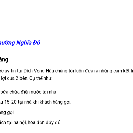
hường Nghĩa Đô
hàng
c uy tín tại Dịch Vọng Hậu chúng tôi luôn đưa ra những cam kết 
ợi của 2 bên. Cụ thể như:
c sửa chữa điện nước tại nhà
 15-20 tại nhà khi khách hàng gọi.
àng gọi
ch tại hà nội, hóa đơn đầy đủ