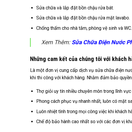
Sửa chữa và lắp đặt bồn chậu rửa bát.
Sửa chữa và lắp đặt bồn chậu rửa mặt lavabo.
Chống thấm cho nhà tắm, phòng vệ sinh và WC.
Xem Thêm:
Sửa Chữa Điện Nước P
Những cam kết của chúng tôi với khách 
Là một đơn vị cung cấp dịch vụ sửa chữa điện nướ
khi thi công với khách hàng. Nhằm đảm bảo quyền l
Thợ giỏi uy tín nhiều chuyên môn trong lĩnh vự
Phong cách phục vụ nhanh nhất, luôn có mặt sau
Luôn nhiệt tình trong mọi công việc khi khách h
Chế độ bảo hành cao nhất so với các đơn vị khá