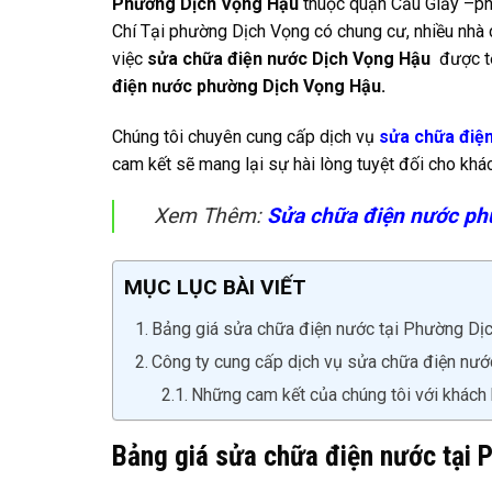
Phường Dịch Vọng Hậu
thuộc quận Cầu Giấy –ph
Chí Tại phường Dịch Vọng có chung cư, nhiều nhà
việc
sửa chữa điện nước
Dịch Vọng Hậu
được tố
điện nước phường Dịch Vọng Hậu.
Chúng tôi chuyên cung cấp dịch vụ
sửa chữa điệ
cam kết sẽ mang lại sự hài lòng tuyệt đối cho k
Xem Thêm:
Sửa chữa điện nước ph
MỤC LỤC BÀI VIẾT
Bảng giá sửa chữa điện nước tại Phường Dị
Công ty cung cấp dịch vụ sửa chữa điện nướ
Những cam kết của chúng tôi với khách
Bảng giá sửa chữa điện nước tại