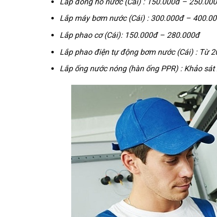
Lắp đồng hồ nước (Cái) :
150.000đ – 250.00
Lắp máy bơm nước (Cái) :
300.000đ – 400.0
Lắp phao cơ (Cái):
150.000đ – 280.000đ
Lắp phao điện tự động bơm nước (Cái) :
Từ 2
Lắp ống nước nóng (hàn ống PPR) :
Khảo sát 