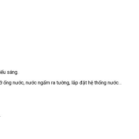
iếu sáng.
vỡ ống nước, nước ngấm ra tường, lắp đặt hệ thống nước…
.