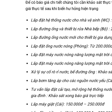
Để có báo giá chi tiết chúng tôi cần khảo sát thực
giá thực tế sau khi biến hư hỏng hiện trạng
Lắp đặt hệ thống nước cho nhà vệ sinh (WC) 
Lắp đường ống và thiết bị rửa Nhà bếp (Bộ) :
Lắp đường ống nước mới cho thiết bị gia dụng 
Lắp đặt ống nước nóng (Phòng): Từ 200.000
Lắp đặt máy nước nóng năng lượng mặt trời du
Lắp đặt máy nước nóng năng lượng mặt trời dun
Xử lý sự cố rò rỉ nước, bể đường ống : Khảo sá
Lắp bơm tăng áp cho các nguồn nước yếu (Cá
Tư vấn lắp đặt cải tạo, mở rộng hệ thống nướ
gia đình :
Khảo sát xong báo giá trực tiếp
Lắp máy giặt (Cái):
150.000đ – 250.000đ