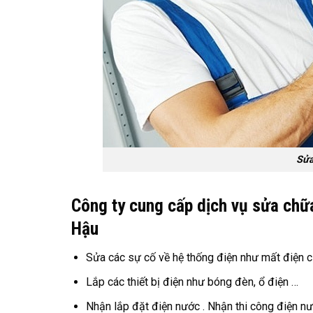
Sửa
Công ty cung cấp dịch vụ sửa chữ
Hậu
Sửa các sự cố về hệ thống điện như mất điện c
Lắp các thiết bị điện như bóng đèn, ổ điện …
Nhận lắp đặt điện nước . Nhận thi công điện nư