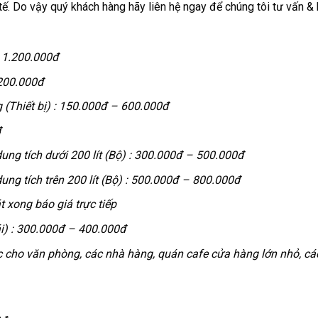
 tế. Do vậy quý khách hàng hãy liên hệ ngay để chúng tôi tư vấn &
:
1.200.000đ
200.000đ
(Thiết bị) :
150.000đ – 600.000đ
đ
ng tích dưới 200 lít (Bộ) :
300.000đ – 500.000đ
g tích trên 200 lít (Bộ) :
500.000đ – 800.000đ
t xong báo giá trực tiếp
i) :
300.000đ – 400.000đ
c cho văn phòng, các nhà hàng, quán cafe cửa hàng lớn nhỏ, cá