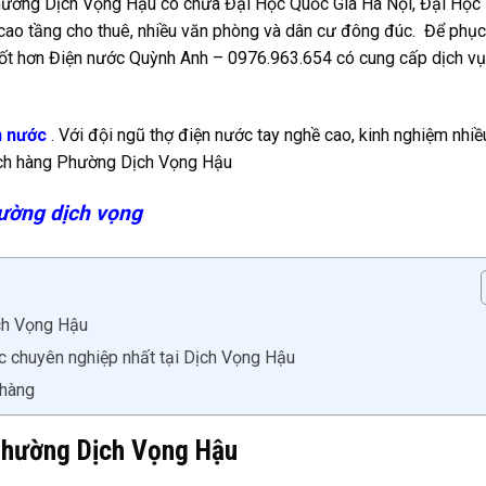
ường Dịch Vọng Hậu có chứa Đại Học Quốc Gia Hà Nội, Đại Học
 cao tầng cho thuê, nhiều văn phòng và dân cư đông đúc. Để phục
t hơn Điện nước Quỳnh Anh – 0976.963.654 có cung cấp dịch vụ
n nước
. Với đội ngũ thợ điện nước tay nghề cao, kinh nghiệm nhi
hách hàng Phường Dịch Vọng Hậu
ường dịch vọng
ch Vọng Hậu
c chuyên nghiệp nhất tại Dịch Vọng Hậu
 hàng
 Phường Dịch Vọng Hậu