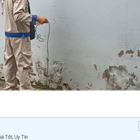
á Tốt, Uy Tín