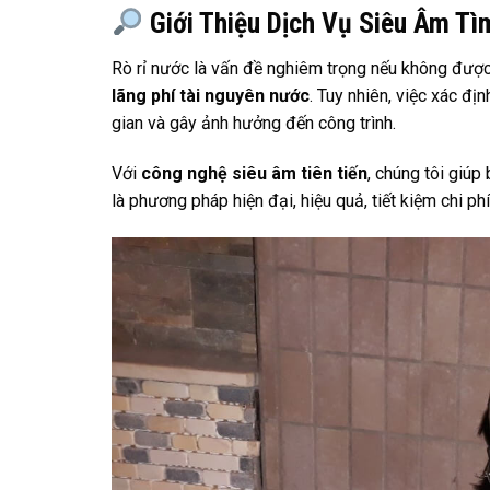
Giới Thiệu Dịch Vụ Siêu Âm Tì
Rò rỉ nước là vấn đề nghiêm trọng nếu không được 
lãng phí tài nguyên nước
. Tuy nhiên, việc xác đ
gian và gây ảnh hưởng đến công trình.
Với
công nghệ siêu âm tiên tiến
, chúng tôi giúp
là phương pháp hiện đại, hiệu quả, tiết kiệm chi ph