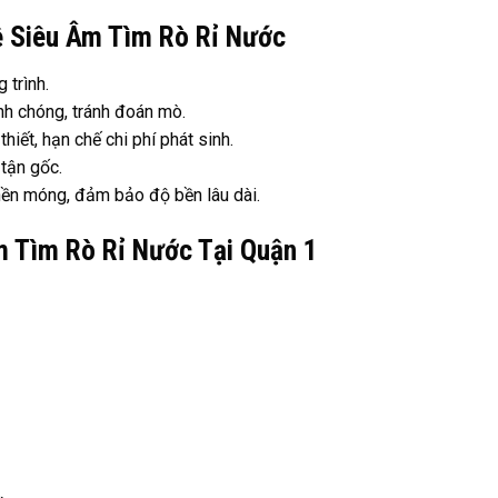
ệ Siêu Âm Tìm Rò Rỉ Nước
 trình.
nh chóng, tránh đoán mò.
iết, hạn chế chi phí phát sinh.
 tận gốc.
ền móng, đảm bảo độ bền lâu dài.
 Tìm Rò Rỉ Nước Tại Quận 1