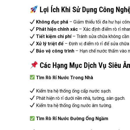
Lợi Ích Khi Sử Dụng Công Ngh
Không đục phá
– Giảm thiểu tối đa hư hại công
Phát hiện chính xác
– Xác định điểm rò rỉ nha
Tiết kiệm chi phí
– Tránh sửa chữa không cần th
Xử lý triệt để
– Định vị điểm rò rỉ để sửa chữa
Bảo vệ công trình
– Hạn chế nước thấm vào n
Các Hạng Mục Dịch Vụ Siêu Âm
Tìm Rò Rỉ Nước Trong Nhà
Kiểm tra hệ thống ống cấp nước sạch.
Phát hiện rò rỉ dưới nền nhà, tường, sàn gạch.
Kiểm tra hệ thống ống nước âm tường.
Tìm Rò Rỉ Nước Đường Ống Ngầm