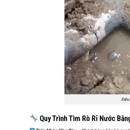
Siêu
Quy Trình Tìm Rò Rỉ Nước Bằn