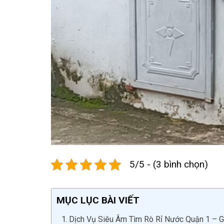
5/5 - (3 bình chọn)
MỤC LỤC BÀI VIẾT
Dịch Vụ Siêu Âm Tìm Rò Rỉ Nước Quận 1 – Gi