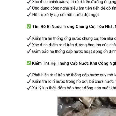
Xác định chính xác vị trí rò rỉ trên đường ống n
Ứng dụng công nghệ siêu âm tiên tiến để dò tì
Hỗ trợ xử lý sự cố mất nước đột ngột.
Tìm Rò Rỉ Nước Trong Chung Cư, Tòa Nhà,
Kiểm tra hệ thống ống nước chung cư, tòa nhà c
Xác định điểm rò rỉ trên đường ống lớn của nhà
Đảm bảo hệ thống cấp nước hoạt động ổn định, 
Kiểm Tra Hệ Thống Cấp Nước Khu Công Ngh
Phát hiện rò rỉ trên hệ thống cấp nước quy mô l
Kiểm tra rò rỉ nước trong hồ bơi, bể chứa nước,
Xử lý kịp thời, đảm bảo hoạt động sản xuất kh