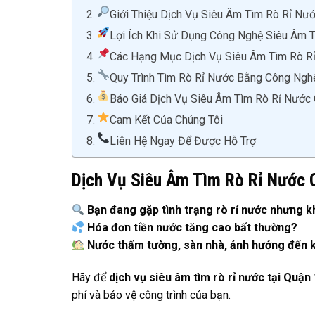
Giới Thiệu Dịch Vụ Siêu Âm Tìm Rò Rỉ Nư
Lợi Ích Khi Sử Dụng Công Nghệ Siêu Âm 
Các Hạng Mục Dịch Vụ Siêu Âm Tìm Rò Rỉ
Quy Trình Tìm Rò Rỉ Nước Bằng Công Ngh
Báo Giá Dịch Vụ Siêu Âm Tìm Rò Rỉ Nước
Cam Kết Của Chúng Tôi
Liên Hệ Ngay Để Được Hỗ Trợ
Dịch Vụ Siêu Âm Tìm Rò Rỉ Nước Q
Bạn đang gặp tình trạng rò rỉ nước nhưng kh
Hóa đơn tiền nước tăng cao bất thường?
Nước thấm tường, sàn nhà, ảnh hưởng đến k
Hãy để
dịch vụ siêu âm tìm rò rỉ nước tại Quận 
phí và bảo vệ công trình của bạn.