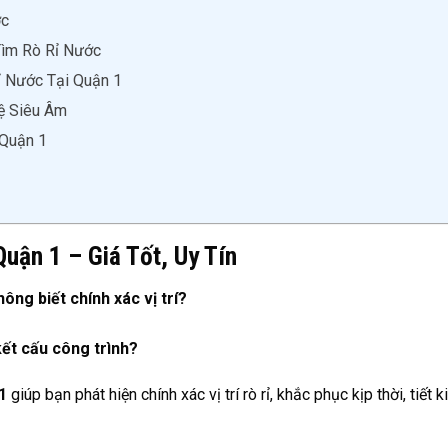
ớc
Tìm Rò Rỉ Nước
 Nước Tại Quận 1
ệ Siêu Âm
 Quận 1
uận 1 – Giá Tốt, Uy Tín
ông biết chính xác vị trí?
ết cấu công trình?
1
giúp bạn phát hiện chính xác vị trí rò rỉ, khắc phục kịp thời, tiết 