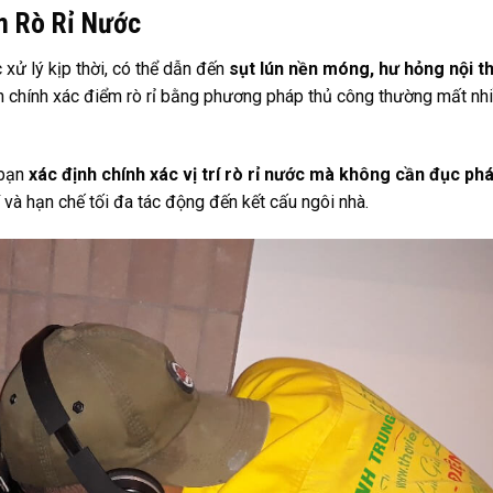
m Rò Rỉ Nước
xử lý kịp thời, có thể dẫn đến
sụt lún nền móng, hư hỏng nội t
ịnh chính xác điểm rò rỉ bằng phương pháp thủ công thường mất nhi
 bạn
xác định chính xác vị trí rò rỉ nước mà không cần đục ph
í và hạn chế tối đa tác động đến kết cấu ngôi nhà.