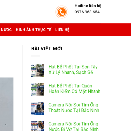
Hotline liên hệ
0976.963.654
Ể NƯỚC
HÌNH ẢNH THỰC TẾ
LIÊN HỆ
BÀI VIẾT MỚI
Hút Bể Phốt Tại Sơn Tây
Xử Lý Nhanh, Sạch Sẽ
Hút Bể Phốt Tại Quận
Hoàn Kiếm Có Mặt Nhanh
Camera Nội Soi Tìm Ống
Thoát Nước Tại Bắc Ninh
Camera Nội Soi Tìm Ống
Nước Bị Vỡ Tại Bắc Ninh