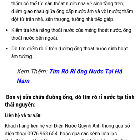
thấm có thể từ: sàn thóat nước nhà vệ sinh tầng trên;
điểm giao nhau giữa ống cấp nước âm và vòi nước; thấm
dột từ trần nhà, sân thượng, tường nhà tiếp giáp…
Kiểm tra khả năng thoát nước của máng thoát nước, ống
thoát nước bên ngoài.
Dò tìm điểm rò rỉ trên đường ống thoát nước sinh hoạt
âm tường…
Xem Thêm:
Tìm Rò Rỉ ống Nước Tại Hà
Nam
Đơn vị sửa chữa đường ống, dò tìm rò rỉ nước tại tỉnh
thái nguyên:
Liên hệ và tư vấn:
Khách hàng liên hệ với Điện Nước Quỳnh Anh thông qua số
điện thoại 0976.963.654 hoặc qua các kênh liên lạc