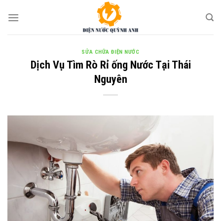
Skip
to
content
SỬA CHỮA ĐIỆN NƯỚC
Dịch Vụ Tìm Rò Rỉ ống Nước Tại Thái
Nguyên