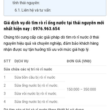
tỉnh thái nguyên:
Liên hệ và tư vấn:
Giá dịch vụ dò tìm rò rỉ ống nước tại thái nguyên mới
nhất hiện nay : 0976.963.654
Chúng tôi cung cấp các giải pháp dò tìm rò rỉ nước ở thái
nguyên hiệu quả và chuyên nghiệp, đảm bảo khách hàng
nhận được sự tận hưởng tối ưu với mức giá hợp lý.
STT
DỊCH VỤ
ĐƠN GIÁ (VNĐ)
Sửa chữa các vị trí rò rỉ nước
1
Sửa bồn cầu bị rò rỉ nước
2
Sửa ống nước bị rò rỉ nước.
150.000 – 350.000
3
Sửa vòi nước bị rò rỉ nước.
4
Sửa ống nước bị rò rỉ nước.
Dò tìm các vị trí rò rỉ nước theo thiết bị sử dụng