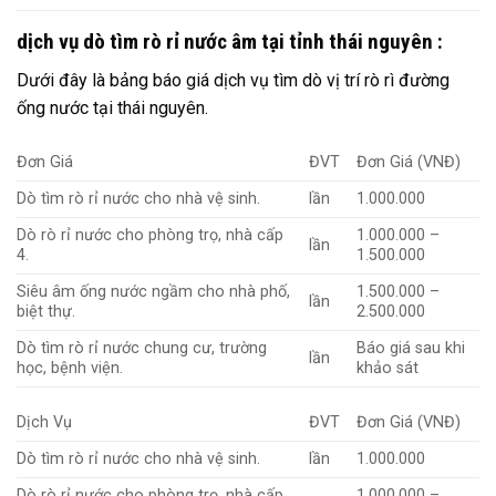
dịch vụ dò tìm rò rỉ nước âm tại tỉnh thái nguyên :
Dưới đây là bảng báo giá dịch vụ tìm dò vị trí rò rì đường
ống nước tại thái nguyên.
Đơn Giá
ĐVT
Đơn Giá (VNĐ)
Dò tìm rò rỉ nước cho nhà vệ sinh.
lần
1.000.000
Dò rò rỉ nước cho phòng trọ, nhà cấp
1.000.000 –
lần
4.
1.500.000
Siêu âm ống nước ngầm cho nhà phố,
1.500.000 –
lần
biệt thự.
2.500.000
Dò tìm rò rỉ nước chung cư, trường
Báo giá sau khi
lần
học, bệnh viện.
khảo sát
Dịch Vụ
ĐVT
Đơn Giá (VNĐ)
Dò tìm rò rỉ nước cho nhà vệ sinh.
lần
1.000.000
Dò rò rỉ nước cho phòng trọ, nhà cấp
1.000.000 –