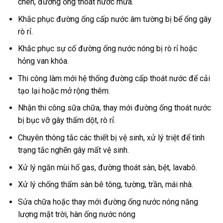
chén, đường ống thoát nước mưa.
Khắc phục đường ống cấp nước âm tường bị bể ống gây
rò rỉ.
Khắc phục sự cố đường ống nước nóng bị rò rỉ hoặc
hỏng van khóa.
Thi công làm mới hệ thống đường cấp thoát nước để cải
tạo lại hoặc mở rộng thêm.
Nhận thi công sữa chữa, thay mới đường ống thoát nước
bị bục vỡ gây thấm dột, rò rỉ.
Chuyên thông tắc các thiết bị vệ sinh, xử lý triệt để tình
trạng tắc nghẽn gây mất vệ sinh.
Xử lý ngăn mùi hố gas, đường thoát sàn, bệt, lavabô.
Xử lý chống thấm sàn bê tông, tường, trần, mái nhà.
Sửa chữa hoặc thay mới đường ống nước nóng năng
lượng mặt trời, hàn ống nước nóng