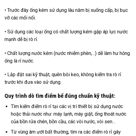
• Trước đây ống kém sử dụng lâu năm bị xuống cấp, bị bục
vỡ các mối nối.
• Sử dụng các loại ống có chất lượng kém gặp áp lực nước
mạnh dễ bị rò rỉ.
• Chất lượng nước kém (nước nhiễm phèn,…) dễ làm hư hỏng
ống là rỉ nước.
• Lắp đặt sai kỹ thuật, quên bôi keo, không kiểm tra rò rỉ
trước khi đưa vào sử dụng.
Quy trình dò tìm điểm bể đúng chuẩn kỹ thuật:
Tìm kiếm điểm rò rỉ tại các vị trí thiết bị sử dụng nước
hoặc thải nước như: máy lạnh, máy giặt, ống thoát nước
của bồn rửa chén, bồn cầu, các vòi nước, vòi sen…
Từ vùng âm ướt bất thường, tìm ra các điểm rò rỉ gây