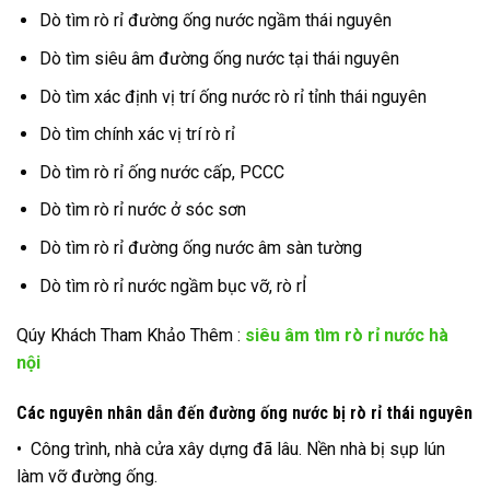
Dò tìm rò rỉ đường ống nước ngầm thái nguyên
Dò tìm siêu âm đường ống nước tại thái nguyên
Dò tìm xác định vị trí ống nước rò rỉ tỉnh thái nguyên
Dò tìm chính xác vị trí rò rỉ
Dò tìm rò rỉ ống nước cấp, PCCC
Dò tìm rò rỉ nước ở sóc sơn
Dò tìm rò rỉ đường ống nước âm sàn tường
Dò tìm rò rỉ nước ngầm bục vỡ, rò rỈ
Qúy Khách Tham Khảo Thêm :
siêu âm tìm rò rỉ nước hà
nội
Các nguyên nhân dẫn đến đường ống nước bị rò rỉ thái nguyên
• Công trình, nhà cửa xây dựng đã lâu. Nền nhà bị sụp lún
làm vỡ đường ống.