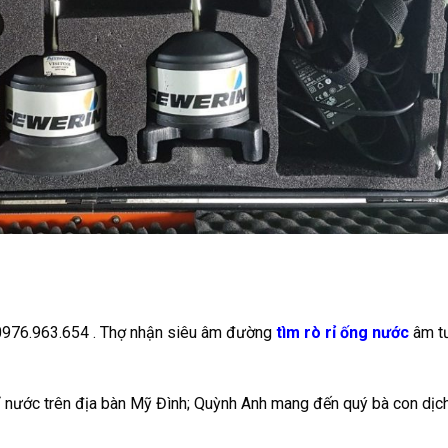
 0976.963.654 . Thợ nhận siêu âm đường
tìm rò rỉ ống nước
âm t
rỉ nước trên địa bàn Mỹ Đình; Quỳnh Anh mang đến quý bà con dịc