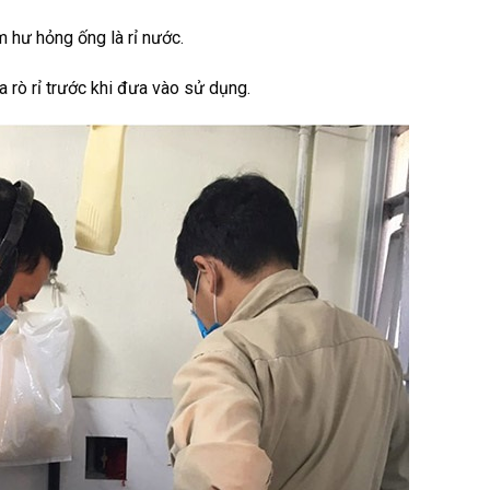
 hư hỏng ống là rỉ nước.
a rò rỉ trước khi đưa vào sử dụng.