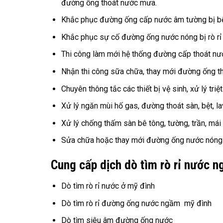
đường ống thoát nước mưa.
Khắc phục đường ống cấp nước âm tường bị bể 
Khắc phục sự cố đường ống nước nóng bị rò rỉ
Thi công làm mới hệ thống đường cấp thoát nướ
Nhận thi công sữa chữa, thay mới đường ống tho
Chuyên thông tắc các thiết bị vệ sinh, xử lý triệ
Xử lý ngăn mùi hố gas, đường thoát sàn, bệt, l
Xử lý chống thấm sàn bê tông, tường, trần, mái 
Sửa chữa hoặc thay mới đường ống nước nóng 
Cung cấp dịch dò tìm rò rỉ nước 
Dò tìm rò rỉ nước ở mỹ đình
Dò tìm rò rỉ đường ống nước ngầm mỹ đình
Dò tìm siêu âm đường ống nước