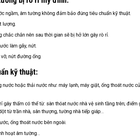
ước ngầm, âm tường không đảm bảo đúng tiêu chuẩn kỹ thuật.
 lượng.
chắc chắn nên sau thời gian sẽ bị hở lớn gây rò rỉ.
ước làm gãy, nứt.
 vỡ, nứt đường ống.
ẩn kỹ thuật:
dụng nước hoặc thải nước như: máy lạnh, máy giặt, ống thoát nước c
ỉ gây thấm có thể từ: sàn thóat nước nhà vệ sinh tầng trên; điểm 
t từ trần nhà, sân thượng, tường nhà tiếp giáp…
ước, ống thoát nước bên ngoài.
inh hoạt âm tường…