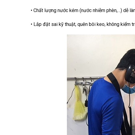
• Chất lượng nước kém (nước nhiễm phèn,…) dễ làm
• Lắp đặt sai kỹ thuật, quên bôi keo, không kiểm tr