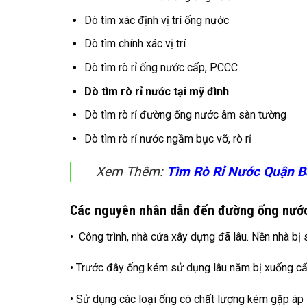
Dò tìm xác định vị trí ống nước
Dò tìm chính xác vị trí
Dò tìm rò rỉ ống nước cấp, PCCC
Dò tìm rò rỉ nước tại mỹ đình
Dò tìm rò rỉ đường ống nước âm sàn tường
Dò tìm rò rỉ nước ngầm bục vỡ, rò rỉ
Xem Thêm:
Tìm Rò Rỉ Nước Quận B
Các nguyên nhân dẫn đến đường ống nước 
• Công trình, nhà cửa xây dựng đã lâu. Nền nhà bị
• Trước đây ống kém sử dụng lâu năm bị xuống cấp
• Sử dụng các loại ống có chất lượng kém gặp áp l