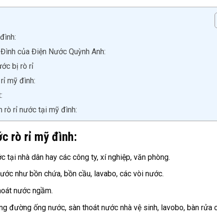
đình:
ỹ Đình của Điện Nước Quỳnh Anh:
c bị rò rỉ
rỉ mỹ đình:
:
rò rỉ nước tại mỹ đình:
c rò rỉ mỹ đình
:
tại nhà dân hay các công ty, xí nghiệp, văn phòng.
g nước như bồn chứa, bồn cầu, lavabo, các vòi nước.
hoát nước ngầm.
ống đường ống nước, sàn thoát nước nhà vệ sinh, lavobo, bàn rửa 