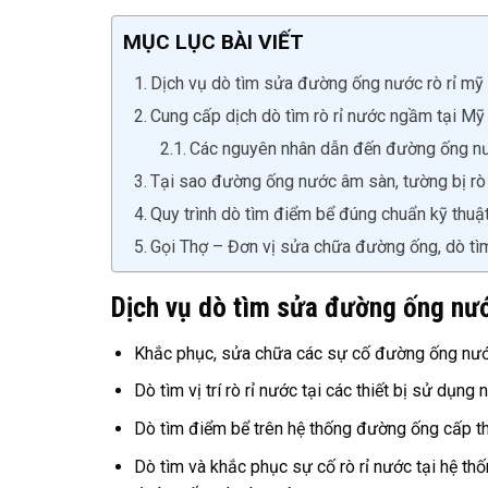
MỤC LỤC BÀI VIẾT
Dịch vụ dò tìm sửa đường ống nước rò rỉ mỹ 
Cung cấp dịch dò tìm rò rỉ nước ngầm tại M
Các nguyên nhân dẫn đến đường ống nướ
Tại sao đường ống nước âm sàn, tường bị rò 
Quy trình dò tìm điểm bể đúng chuẩn kỹ thuật
Gọi Thợ – Đơn vị sửa chữa đường ống, dò tìm 
Dịch vụ dò tìm sửa đường ống nướ
Khắc phục, sửa chữa các sự cố đường ống nước 
Dò tìm vị trí rò rỉ nước tại các thiết bị sử dụn
Dò tìm điểm bể trên hệ thống đường ống cấp t
Dò tìm và khắc phục sự cố rò rỉ nước tại hệ th