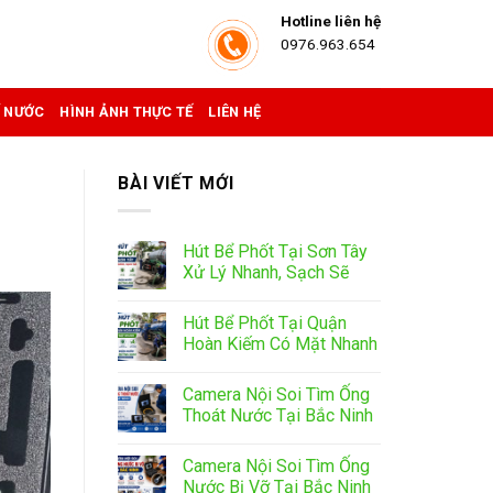
Hotline liên hệ
0976.963.654
Ể NƯỚC
HÌNH ẢNH THỰC TẾ
LIÊN HỆ
BÀI VIẾT MỚI
Hút Bể Phốt Tại Sơn Tây
Xử Lý Nhanh, Sạch Sẽ
Hút Bể Phốt Tại Quận
Hoàn Kiếm Có Mặt Nhanh
Camera Nội Soi Tìm Ống
Thoát Nước Tại Bắc Ninh
Camera Nội Soi Tìm Ống
Nước Bị Vỡ Tại Bắc Ninh