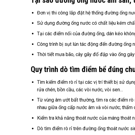
Đơn vị thi công lắp đặt hệ thống đường ống n
Sử dụng đường ống nước có chất liệu kém chất
Tại các điểm nối của đường ống, dán kéo không 
Công trình bị sụt lún tác động đến đường ống n
Thời tiết mưa bão, cây gãy đổ đập vào ống gây
Quy trình dò tìm điểm bể đúng chu
Tìm kiếm điểm rò rỉ tại các vị trí thiết bị sử 
rửa chén, bồn cầu, các vòi nước, vòi sen…
Từ vùng âm ướt bất thường, tìm ra các điểm rò r
nhau giữa ống cấp nước âm và vòi nước; thấm dộ
Kiểm tra khả năng thoát nước của máng thoát n
Dò tìm điểm rò rỉ trên đường ống thoát nước s