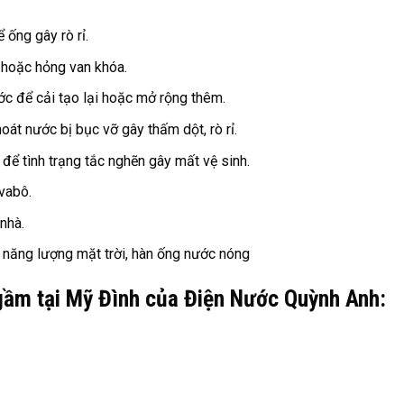
ống gây rò rỉ.
 hoặc hỏng van khóa.
c để cải tạo lại hoặc mở rộng thêm.
át nước bị bục vỡ gây thấm dột, rò rỉ.
t để tình trạng tắc nghẽn gây mất vệ sinh.
avabô.
nhà.
năng lượng mặt trời, hàn ống nước nóng
ngầm tại Mỹ Đình của Điện Nước Quỳnh Anh: