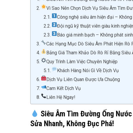
Vì Sao Nên Chọn Dịch Vụ Siêu Âm Tìm Đ
Công nghệ siêu âm hiện đại – Không
Đội ngũ kỹ thuật viên giàu kinh nghi
Báo giá minh bạch – Không phát sinh 
Các Hạng Mục Dò Siêu Âm Phát Hiện Rò R
Bảng Giá Tham Khảo Dò Rò Rỉ Bằng Siêu
Quy Trình Làm Việc Chuyên Nghiệp
Khách Hàng Nói Gì Về Dịch Vụ
Dịch Vụ Liên Quan Được Ưa Chuộng
Cam Kết Dịch Vụ
Liên Hệ Ngay!
Siêu Âm Tìm Đường Ống Nước R
Sửa Nhanh, Không Đục Phá!