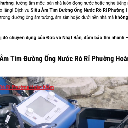
thường
, tường ẩm mốc, sàn nhà luôn đọng nước hoặc nghe tiếng
o lắng! Dịch vụ
Siêu Âm Tìm Đường Ống Nước Rò Rỉ Phường 
trong đường ống âm tường, âm sàn hoặc dưới nền nhà mà
không
bị dò chuyên dụng của Đức và Nhật Bản, đảm bảo tìm nhanh 
u Âm Tìm Đường Ống Nước Rò Rỉ Phường Hoà