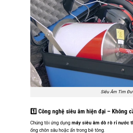
Siêu Âm Tìm Đư
1️
Công nghệ siêu âm hiện đại – Không c
Chúng tôi ứng dụng
máy siêu âm dò rò rỉ nước t
ống chôn sâu hoặc ẩn trong bê tông.