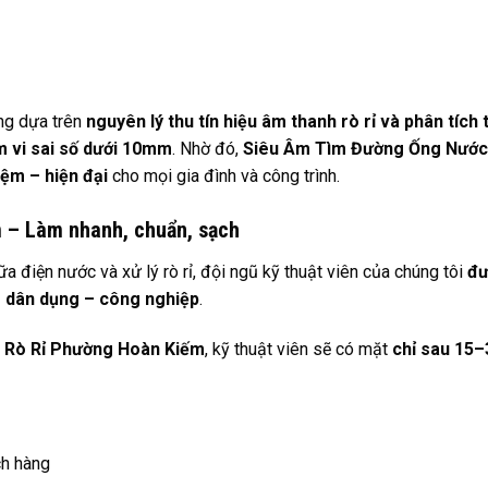
ộng dựa trên
nguyên lý thu tín hiệu âm thanh rò rỉ và phân tích 
ạm vi sai số dưới 10mm
. Nhờ đó,
Siêu Âm Tìm Đường Ống Nước
iệm – hiện đại
cho mọi gia đình và công trình.
m – Làm nhanh, chuẩn, sạch
 điện nước và xử lý rò rỉ, đội ngũ kỹ thuật viên của chúng tôi
đư
 dân dụng – công nghiệp
.
 Rò Rỉ Phường Hoàn Kiếm
, kỹ thuật viên sẽ có mặt
chỉ sau 15–
ch hàng