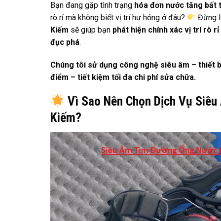
Bạn đang gặp tình trạng
hóa đơn nước tăng bất 
rò rỉ mà không biết vị trí hư hỏng ở đâu?
Đừng l
Kiếm
sẽ giúp bạn
phát hiện chính xác vị trí rò rỉ
đục phá
.
Chúng tôi sử dụng công nghệ siêu âm – thiết 
điểm – tiết kiệm tối đa chi phí sửa chữa.
Vì Sao Nên Chọn Dịch Vụ Siê
Kiếm?