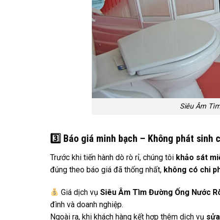
Siêu Âm Tìm
3️
Báo giá minh bạch – Không phát sinh c
Trước khi tiến hành dò rò rỉ, chúng tôi
khảo sát mi
đúng theo báo giá đã thống nhất,
không có chi ph
Giá dịch vụ
Siêu Âm Tìm Đường Ống Nước R
đình và doanh nghiệp.
Ngoài ra, khi khách hàng kết hợp thêm dịch vụ
sửa