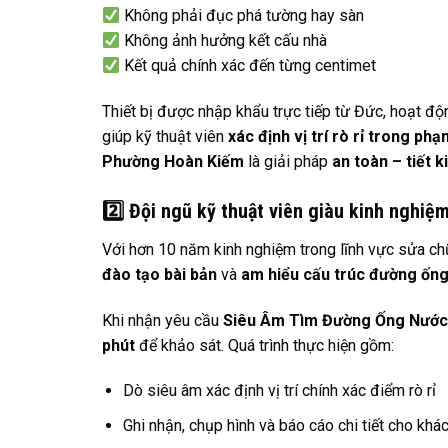
Không phải đục phá tường hay sàn
Không ảnh hưởng kết cấu nhà
Kết quả chính xác đến từng centimet
Thiết bị được nhập khẩu trực tiếp từ Đức, hoạt đ
giúp kỹ thuật viên
xác định vị trí rò rỉ trong ph
Phường Hoàn Kiếm
là giải pháp
an toàn – tiết k
2️
Đội ngũ kỹ thuật viên giàu kinh nghiệ
Với hơn 10 năm kinh nghiệm trong lĩnh vực sửa chữa
đào tạo bài bản
và
am hiểu cấu trúc đường ống
Khi nhận yêu cầu
Siêu Âm Tìm Đường Ống Nước
phút
để khảo sát. Quá trình thực hiện gồm:
Dò siêu âm xác định vị trí chính xác điểm rò rỉ
Ghi nhận, chụp hình và báo cáo chi tiết cho khá