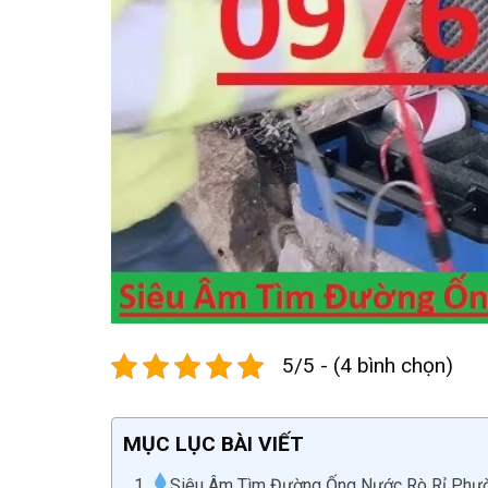
5/5 - (4 bình chọn)
MỤC LỤC BÀI VIẾT
Siêu Âm Tìm Đường Ống Nước Rò Rỉ Phườn