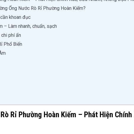
ường Ống Nước Rò Rỉ Phường Hoàn Kiếm?
 cần khoan đục
ệm – Làm nhanh, chuẩn, sạch
chi phí ẩn
ỉ Phổ Biến
 Âm
ò Rỉ Phường Hoàn Kiếm – Phát Hiện Chính 