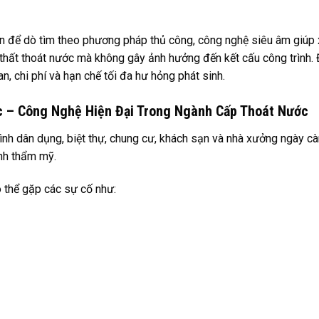
ờn để dò tìm theo phương pháp thủ công, công nghệ siêu âm giúp
c thất thoát nước mà không gây ảnh hưởng đến kết cấu công trình.
an, chi phí và hạn chế tối đa hư hỏng phát sinh.
 – Công Nghệ Hiện Đại Trong Ngành Cấp Thoát Nước
ình dân dụng, biệt thự, chung cư, khách sạn và nhà xưởng ngày c
nh thẩm mỹ.
ó thể gặp các sự cố như: