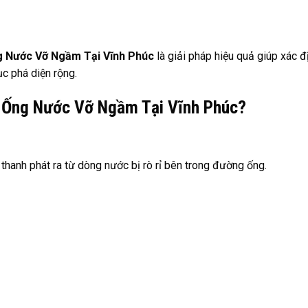
 Nước Vỡ Ngầm Tại Vĩnh Phúc
là giải pháp hiệu quả giúp xác đ
ục phá diện rộng.
m Ống Nước Vỡ Ngầm Tại Vĩnh Phúc?
 thanh phát ra từ dòng nước bị rò rỉ bên trong đường ống.