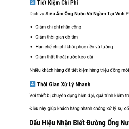
Tiết Kiệm Chi Phí
Dịch vụ
Siêu Âm Ống Nước Vỡ Ngầm Tại Vĩnh 
Giảm chi phí nhân công
Giảm thời gian dò tìm
Hạn chế chi phí khôi phục nền và tường
Giảm thất thoát nước kéo dài
Nhiều khách hàng đã tiết kiệm hàng triệu đồng mỗi
Thời Gian Xử Lý Nhanh
Với thiết bị chuyên dụng hiện đại, quá trình kiểm t
Điều này giúp khách hàng nhanh chóng xử lý sự cố 
Dấu Hiệu Nhận Biết Đường Ống N