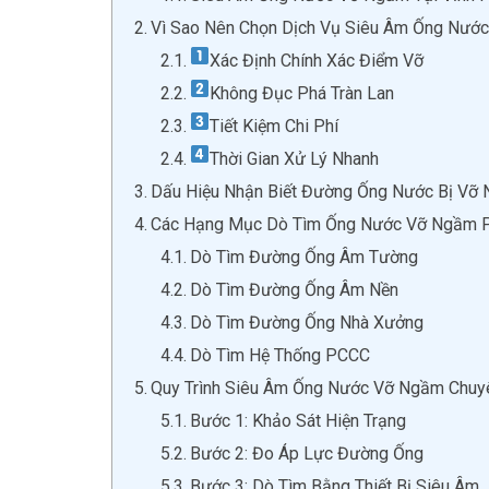
Vì Sao Nên Chọn Dịch Vụ Siêu Âm Ống Nước
Xác Định Chính Xác Điểm Vỡ
Không Đục Phá Tràn Lan
Tiết Kiệm Chi Phí
Thời Gian Xử Lý Nhanh
Dấu Hiệu Nhận Biết Đường Ống Nước Bị Vỡ
Các Hạng Mục Dò Tìm Ống Nước Vỡ Ngầm P
Dò Tìm Đường Ống Âm Tường
Dò Tìm Đường Ống Âm Nền
Dò Tìm Đường Ống Nhà Xưởng
Dò Tìm Hệ Thống PCCC
Quy Trình Siêu Âm Ống Nước Vỡ Ngầm Chuy
Bước 1: Khảo Sát Hiện Trạng
Bước 2: Đo Áp Lực Đường Ống
Bước 3: Dò Tìm Bằng Thiết Bị Siêu Âm