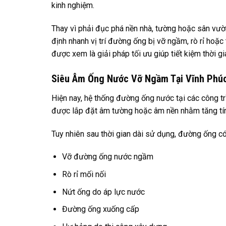
kinh nghiệm.
Thay vì phải đục phá nền nhà, tường hoặc sân vư
định nhanh vị trí đường ống bị vỡ ngầm, rò rỉ hoặ
được xem là giải pháp tối ưu giúp tiết kiệm thời gi
Siêu Âm Ống Nước Vỡ Ngầm Tại Vĩnh Phúc
Hiện nay, hệ thống đường ống nước tại các công tr
được lắp đặt âm tường hoặc âm nền nhằm tăng tí
Tuy nhiên sau thời gian dài sử dụng, đường ống c
Vỡ đường ống nước ngầm
Rò rỉ mối nối
Nứt ống do áp lực nước
Đường ống xuống cấp