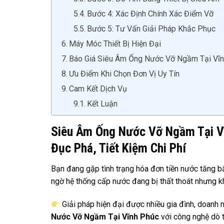
Bước 4: Xác Định Chính Xác Điểm Vỡ
Bước 5: Tư Vấn Giải Pháp Khắc Phục
Máy Móc Thiết Bị Hiện Đại
Báo Giá Siêu Âm Ống Nước Vỡ Ngầm Tại Vĩ
Ưu Điểm Khi Chọn Đơn Vị Uy Tín
Cam Kết Dịch Vụ
Kết Luận
Siêu Âm Ống Nước Vỡ Ngầm Tại Vĩ
Đục Phá, Tiết Kiệm Chi Phí
Bạn đang gặp tình trạng hóa đơn tiền nước tăng b
ngờ hệ thống cấp nước đang bị thất thoát nhưng kh
Giải pháp hiện đại được nhiều gia đình, doanh 
Nước Vỡ Ngầm Tại Vĩnh Phúc
với công nghệ dò tì