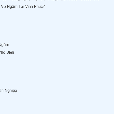
 Vỡ Ngầm Tại Vĩnh Phúc?
 Ngầm
hổ Biến
ên Nghiệp