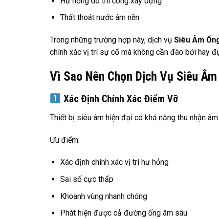
Hư hỏng do thi công xây dựng
Thất thoát nước âm nền
Trong những trường hợp này, dịch vụ
Siêu Âm Ống
chính xác vị trí sự cố mà không cần đào bới hay đ
Vì Sao Nên Chọn Dịch Vụ Siêu Â
Xác Định Chính Xác Điểm Vỡ
Thiết bị siêu âm hiện đại có khả năng thu nhận âm
Ưu điểm:
Xác định chính xác vị trí hư hỏng
Sai số cực thấp
Khoanh vùng nhanh chóng
Phát hiện được cả đường ống âm sâu