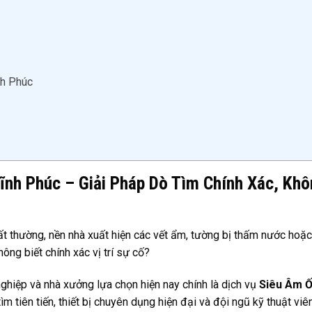
nh Phúc
nh Phúc – Giải Pháp Dò Tìm Chính Xác, Khô
ất thường, nền nhà xuất hiện các vết ẩm, tường bị thấm nước hoặc
ông biết chính xác vị trí sự cố?
nghiệp và nhà xưởng lựa chọn hiện nay chính là dịch vụ
Siêu Âm 
m tiên tiến, thiết bị chuyên dụng hiện đại và đội ngũ kỹ thuật viê