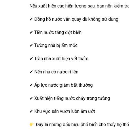
Nếu xuất hiện các hiện tượng sau, bạn nên kiểm tr
✔ Đồng hồ nước vẫn quay dù không sử dụng
✔ Tiền nước tăng đột biến
✔ Tường nhà bị ẩm mốc
✔ Trần nhà xuất hiện vết thấm
✔ Nền nhà có nước rỉ lên
✔ Áp lực nước giảm bất thường
✔ Xuất hiện tiếng nước chảy trong tường
✔ Khu vực sân vườn luôn ẩm ướt
Đây là những dấu hiệu phổ biến cho thấy hệ th