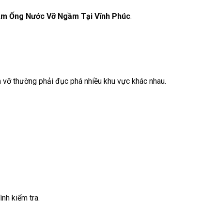
Âm Ống Nước Vỡ Ngầm Tại Vĩnh Phúc
.
 vỡ thường phải đục phá nhiều khu vực khác nhau.
ình kiểm tra.