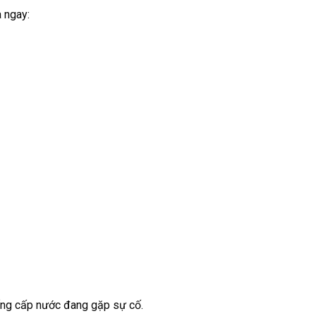
a ngay:
ống cấp nước đang gặp sự cố.