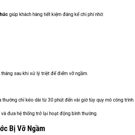
Phúc
giúp khách hàng tiết kiệm đáng kể chi phí nhờ:
 tháng sau khi xử lý triệt để điểm vỡ ngầm.
ra thường chỉ kéo dài từ 30 phút đến vài giờ tùy quy mô công trình.
và đưa hệ thống trở lại hoạt động bình thường.
ước Bị Vỡ Ngầm