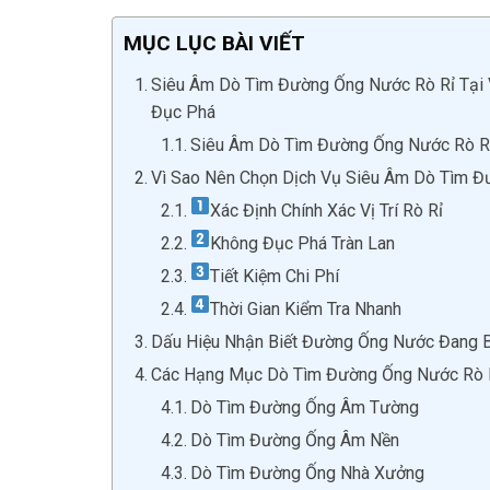
MỤC LỤC BÀI VIẾT
Siêu Âm Dò Tìm Đường Ống Nước Rò Rỉ Tại V
Đục Phá
Siêu Âm Dò Tìm Đường Ống Nước Rò Rỉ
Vì Sao Nên Chọn Dịch Vụ Siêu Âm Dò Tìm Đ
Xác Định Chính Xác Vị Trí Rò Rỉ
Không Đục Phá Tràn Lan
Tiết Kiệm Chi Phí
Thời Gian Kiểm Tra Nhanh
Dấu Hiệu Nhận Biết Đường Ống Nước Đang B
Các Hạng Mục Dò Tìm Đường Ống Nước Rò R
Dò Tìm Đường Ống Âm Tường
Dò Tìm Đường Ống Âm Nền
Dò Tìm Đường Ống Nhà Xưởng