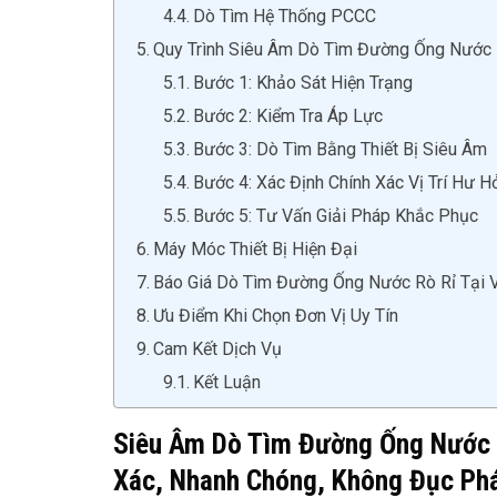
Dò Tìm Hệ Thống PCCC
Quy Trình Siêu Âm Dò Tìm Đường Ống Nước 
Bước 1: Khảo Sát Hiện Trạng
Bước 2: Kiểm Tra Áp Lực
Bước 3: Dò Tìm Bằng Thiết Bị Siêu Âm
Bước 4: Xác Định Chính Xác Vị Trí Hư H
Bước 5: Tư Vấn Giải Pháp Khắc Phục
Máy Móc Thiết Bị Hiện Đại
Báo Giá Dò Tìm Đường Ống Nước Rò Rỉ Tại 
Ưu Điểm Khi Chọn Đơn Vị Uy Tín
Cam Kết Dịch Vụ
Kết Luận
Siêu Âm Dò Tìm Đường Ống Nước Rò
Xác, Nhanh Chóng, Không Đục Ph