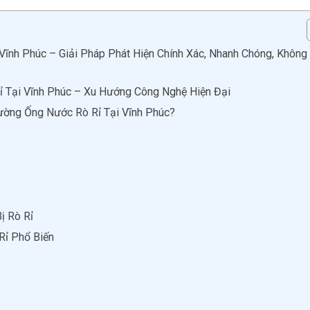
ĩnh Phúc – Giải Pháp Phát Hiện Chính Xác, Nhanh Chóng, Không
 Tại Vĩnh Phúc – Xu Hướng Công Nghệ Hiện Đại
ường Ống Nước Rò Rỉ Tại Vĩnh Phúc?
ị Rò Rỉ
ỉ Phổ Biến