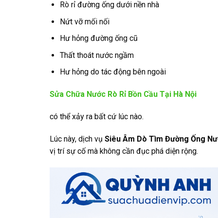
Rò rỉ đường ống dưới nền nhà
Nứt vỡ mối nối
Hư hỏng đường ống cũ
Thất thoát nước ngầm
Hư hỏng do tác động bên ngoài
Sửa Chữa Nước Rò Rỉ Bồn Cầu Tại Hà Nội
có thể xảy ra bất cứ lúc nào.
Lúc này, dịch vụ
Siêu Âm Dò Tìm Đường Ống Nướ
vị trí sự cố mà không cần đục phá diện rộng.