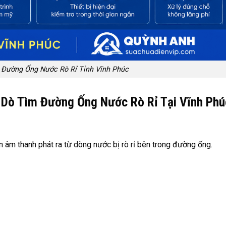
 Đường Ống Nước Rò Rỉ Tỉnh Vĩnh Phúc
 Dò Tìm Đường Ống Nước Rò Rỉ Tại Vĩnh Phú
 âm thanh phát ra từ dòng nước bị rò rỉ bên trong đường ống.