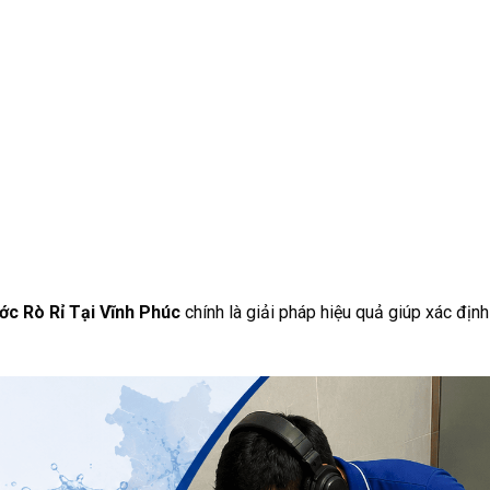
c Rò Rỉ Tại Vĩnh Phúc
chính là giải pháp hiệu quả giúp xác địn