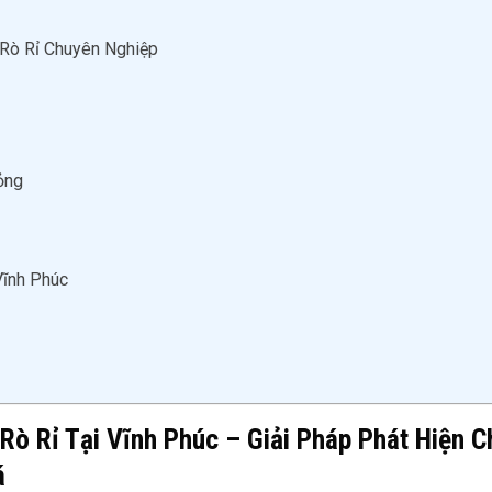
Rò Rỉ Chuyên Nghiệp
ỏng
Vĩnh Phúc
 Rỉ Tại Vĩnh Phúc – Giải Pháp Phát Hiện C
á