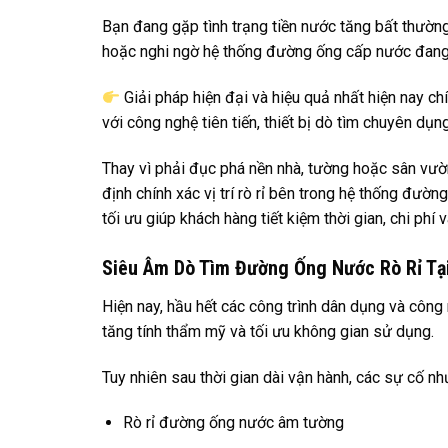
Bạn đang gặp tình trạng tiền nước tăng bất thườn
hoặc nghi ngờ hệ thống đường ống cấp nước đang bị
Giải pháp hiện đại và hiệu quả nhất hiện nay ch
với công nghệ tiên tiến, thiết bị dò tìm chuyên dụn
Thay vì phải đục phá nền nhà, tường hoặc sân vườ
định chính xác vị trí rò rỉ bên trong hệ thống đườ
tối ưu giúp khách hàng tiết kiệm thời gian, chi phí 
Siêu Âm Dò Tìm Đường Ống Nước Rò Rỉ Tạ
Hiện nay, hầu hết các công trình dân dụng và cô
tăng tính thẩm mỹ và tối ưu không gian sử dụng.
Tuy nhiên sau thời gian dài vận hành, các sự cố nh
Rò rỉ đường ống nước âm tường