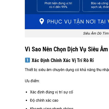
Siêu Âm Dò Tìm
Vì Sao Nên Chọn Dịch Vụ Siêu Âm
Xác Định Chính Xác Vị Trí Rò Rỉ
Thiết bị siêu âm chuyên dụng có khả năng thu nhận
Ưu điểm:
Xác định đúng vị trí sự cố
Độ chính xác cao
Khoanh vùng nhanh chóng