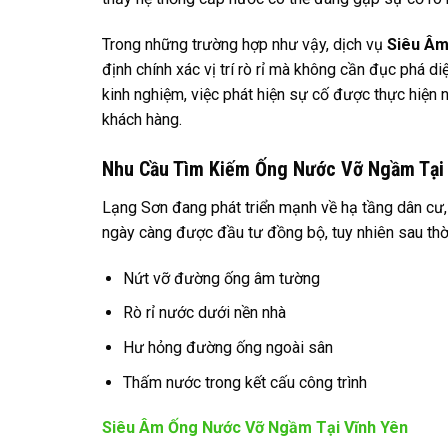
Trong những trường hợp như vậy, dịch vụ
Siêu Âm
định chính xác vị trí rò rỉ mà không cần đục phá di
kinh nghiệm, việc phát hiện sự cố được thực hiện n
khách hàng.
Nhu Cầu Tìm Kiếm Ống Nước Vỡ Ngầm Tại
Lạng Sơn đang phát triển mạnh về hạ tầng dân cư,
ngày càng được đầu tư đồng bộ, tuy nhiên sau thờ
Nứt vỡ đường ống âm tường
Rò rỉ nước dưới nền nhà
Hư hỏng đường ống ngoài sân
Thấm nước trong kết cấu công trình
Siêu Âm Ống Nước Vỡ Ngầm Tại Vĩnh Yên