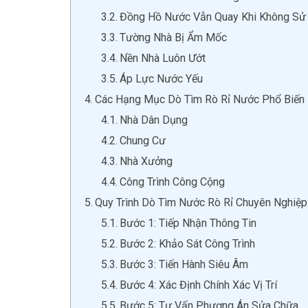
Đồng Hồ Nước Vẫn Quay Khi Không Sử
Tường Nhà Bị Ẩm Mốc
Nền Nhà Luôn Ướt
Áp Lực Nước Yếu
Các Hạng Mục Dò Tìm Rò Rỉ Nước Phổ Biến
Nhà Dân Dụng
Chung Cư
Nhà Xưởng
Công Trình Công Cộng
Quy Trình Dò Tìm Nước Rò Rỉ Chuyên Nghiệp
Bước 1: Tiếp Nhận Thông Tin
Bước 2: Khảo Sát Công Trình
Bước 3: Tiến Hành Siêu Âm
Bước 4: Xác Định Chính Xác Vị Trí
Bước 5: Tư Vấn Phương Án Sửa Chữa