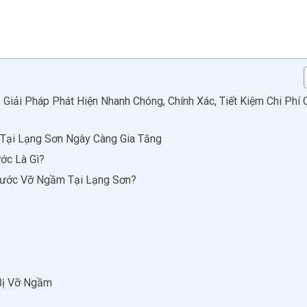
iải Pháp Phát Hiện Nhanh Chóng, Chính Xác, Tiết Kiệm Chi Phí 
Tại Lạng Sơn Ngày Càng Gia Tăng
ớc Là Gì?
Nước Vỡ Ngầm Tại Lạng Sơn?
Bị Vỡ Ngầm