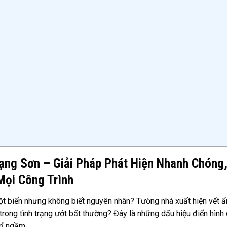
ng Sơn – Giải Pháp Phát Hiện Nhanh Chóng
Mọi Công Trình
ột biến nhưng không biết nguyên nhân? Tường nhà xuất hiện vết 
rong tình trạng ướt bất thường? Đây là những dấu hiệu điển hình
rỉ ngầm.