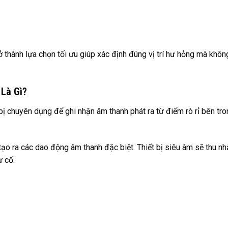
ở thành lựa chọn tối ưu giúp xác định đúng vị trí hư hỏng mà khôn
Là Gì?
ị chuyên dụng để ghi nhận âm thanh phát ra từ điểm rò rỉ bên tro
ẽ tạo ra các dao động âm thanh đặc biệt. Thiết bị siêu âm sẽ thu nh
ự cố.