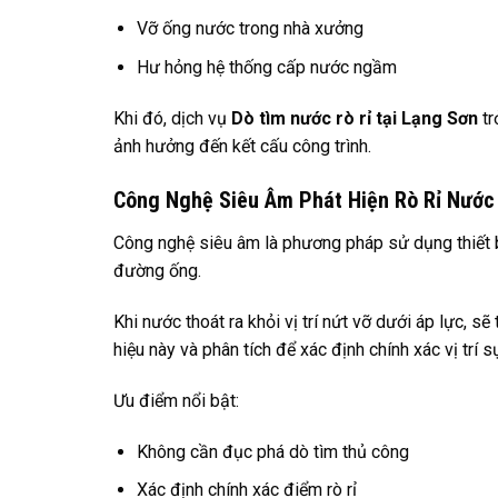
Vỡ ống nước trong nhà xưởng
Hư hỏng hệ thống cấp nước ngầm
Khi đó, dịch vụ
Dò tìm nước rò rỉ tại Lạng Sơn
tr
ảnh hưởng đến kết cấu công trình.
Công Nghệ Siêu Âm Phát Hiện Rò Rỉ Nước 
Công nghệ siêu âm là phương pháp sử dụng thiết b
đường ống.
Khi nước thoát ra khỏi vị trí nứt vỡ dưới áp lực, s
hiệu này và phân tích để xác định chính xác vị trí s
Ưu điểm nổi bật:
Không cần đục phá dò tìm thủ công
Xác định chính xác điểm rò rỉ