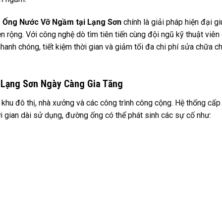
 Ống Nước Vỡ Ngầm tại Lạng Sơn
chính là giải pháp hiện đại g
ện rộng. Với công nghệ dò tìm tiên tiến cùng đội ngũ kỹ thuật viên
hanh chóng, tiết kiệm thời gian và giảm tối đa chi phí sửa chữa c
 Lạng Sơn Ngày Càng Gia Tăng
 khu đô thị, nhà xưởng và các công trình công cộng. Hệ thống cấ
i gian dài sử dụng, đường ống có thể phát sinh các sự cố như: