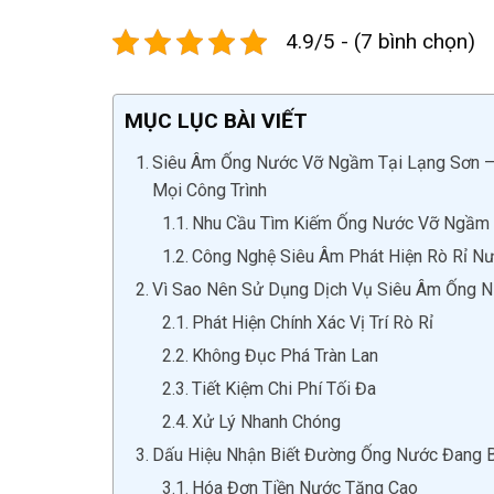
4.9/5 - (7 bình chọn)
MỤC LỤC BÀI VIẾT
Siêu Âm Ống Nước Vỡ Ngầm Tại Lạng Sơn – G
Mọi Công Trình
Nhu Cầu Tìm Kiếm Ống Nước Vỡ Ngầm 
Công Nghệ Siêu Âm Phát Hiện Rò Rỉ Nư
Vì Sao Nên Sử Dụng Dịch Vụ Siêu Âm Ống 
Phát Hiện Chính Xác Vị Trí Rò Rỉ
Không Đục Phá Tràn Lan
Tiết Kiệm Chi Phí Tối Đa
Xử Lý Nhanh Chóng
Dấu Hiệu Nhận Biết Đường Ống Nước Đang 
Hóa Đơn Tiền Nước Tăng Cao