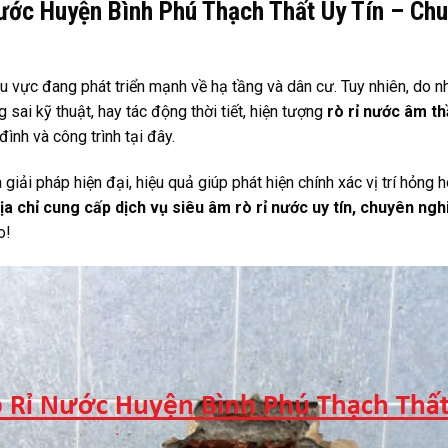
ước Huyện Bình Phú Thạch Thất Uy Tín – Ch
 vực đang phát triển mạnh về hạ tầng và dân cư. Tuy nhiên, do n
sai kỹ thuật, hay tác động thời tiết, hiện tượng
rò rỉ nước âm t
đình và công trình tại đây.
 giải pháp hiện đại, hiệu quả giúp phát hiện chính xác vị trí hỏng
ịa chỉ cung cấp dịch vụ siêu âm rò rỉ nước uy tín, chuyên nghi
o!