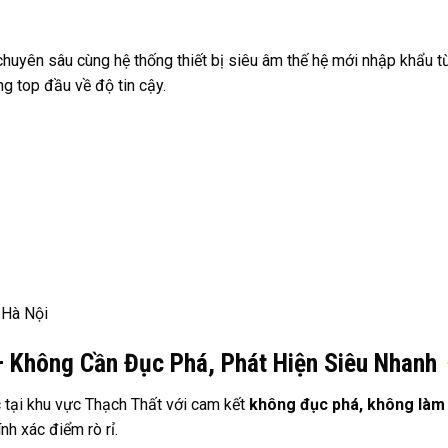
huyên sâu cùng hệ thống thiết bị siêu âm thế hệ mới nhập khẩu t
g top đầu về độ tin cậy.
 Hà Nội
– Không Cần Đục Phá, Phát Hiện Siêu Nhanh
c tại khu vực Thạch Thất với cam kết
không đục phá, không làm
nh xác điểm rò rỉ.