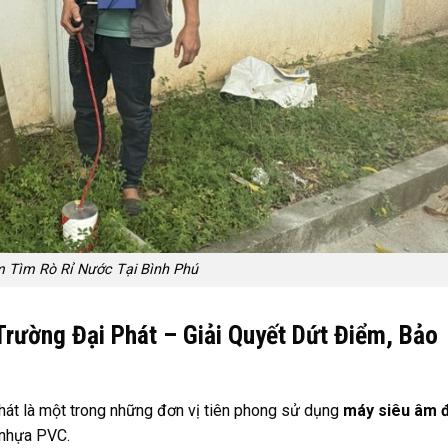
 Tìm Rò Rỉ Nước Tại Bình Phú
rường Đại Phát – Giải Quyết Dứt Điểm, Bảo
i Phát là một trong những đơn vị tiên phong sử dụng
máy siêu âm đ
 nhựa PVC.