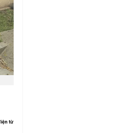
iện từ