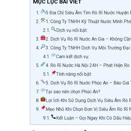
MỤC LỤC BÀI VIẾT
5 Địa Chỉ Siêu Âm Tìm Rò Rỉ Nước Huyện 
1. Công Ty TNHH Kỹ Thuật Nước Minh Phá
Dịch vụ nổi bật:
2. Dịch Vụ Rò Rỉ Nước An Gia – Không Cầ
3. Công Ty TNHH Dịch Vụ Môi Trường Đại 
Cam kết dịch vụ:
4. Rò Rỉ Nước Hà Nội 24H – Phát Hiện Rò 
Tính năng nổi bật:
5. Dịch Vụ Rò Rỉ Nước Phúc An – Báo Giá
Tại sao nên chọn Phúc An?
Lợi Ích Khi Sử Dụng Dịch Vụ Siêu Âm Rò 
Mẹo Nhỏ Khi Chọn Đơn Vị Siêu Âm Rò Rỉ 
Kết Luận – Gọi Ngay Khi Có Dấu Hiệu