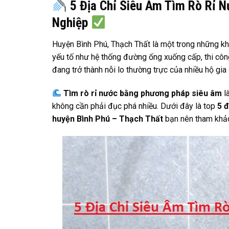
5 Địa Chỉ Siêu Âm Tìm Rò Rỉ N
Nghiệp
Huyện Bình Phú, Thạch Thất là một trong những khu
yếu tố như hệ thống đường ống xuống cấp, thi công 
đang trở thành nỗi lo thường trực của nhiều hộ gia 
Tìm rò rỉ nước bằng phương pháp siêu âm
là
không cần phải đục phá nhiều. Dưới đây là top
5 đ
huyện Bình Phú – Thạch Thất
bạn nên tham khả