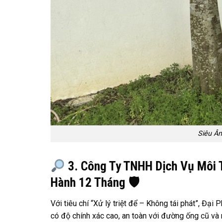
Siêu Âm
3. Công Ty TNHH Dịch Vụ Môi T
Hành 12 Tháng
🛡
Với tiêu chí “Xử lý triệt để – Không tái phát”, Đạ
có độ chính xác cao, an toàn với đường ống cũ và