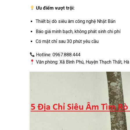
Ưu điểm vượt trội:
Thiết bị dò siêu âm công nghệ Nhật Bản
Báo giá minh bạch, không phát sinh chi phí
Có mặt chỉ sau 30 phút yêu cầu
Hotline: 0967.888.444
Văn phòng: Xã Bình Phú, Huyện Thạch Thất, Hà