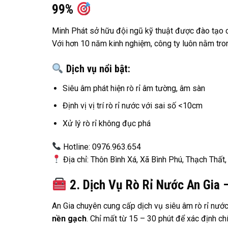
99%
Minh Phát sở hữu đội ngũ kỹ thuật được đào tạo c
Với hơn 10 năm kinh nghiệm, công ty luôn nằm tron
Dịch vụ nổi bật:
Siêu âm phát hiện rò rỉ âm tường, âm sàn
Định vị vị trí rò rỉ nước với sai số <10cm
Xử lý rò rỉ không đục phá
Hotline: 0976.963.654
Địa chỉ: Thôn Bình Xá, Xã Bình Phú, Thạch Thất,
2. Dịch Vụ Rò Rỉ Nước An Gia 
An Gia chuyên cung cấp dịch vụ siêu âm rò rỉ nướ
nền gạch
. Chỉ mất từ 15 – 30 phút để xác định chí