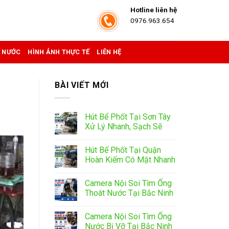
Hotline liên hệ
0976.963.654
Ể NƯỚC
HÌNH ẢNH THỰC TẾ
LIÊN HỆ
BÀI VIẾT MỚI
Hút Bể Phốt Tại Sơn Tây
Xử Lý Nhanh, Sạch Sẽ
Hút Bể Phốt Tại Quận
Hoàn Kiếm Có Mặt Nhanh
Camera Nội Soi Tìm Ống
Thoát Nước Tại Bắc Ninh
Camera Nội Soi Tìm Ống
Nước Bị Vỡ Tại Bắc Ninh