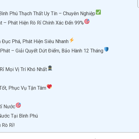
Bình Phú Thạch Thất Uy Tín – Chuyên Nghiệp
t – Phát Hiện Rò Rỉ Chính Xác Đến 99%
n Đục Phá, Phát Hiện Siêu Nhanh
Phát – Giải Quyết Dứt Điểm, Bảo Hành 12 Tháng
Rỉ Mọi Vị Trí Khó Nhất
 Tốt, Phục Vụ Tận Tâm
Rỉ Nước
Nước Tại Bình Phú
 Rò Rỉ!