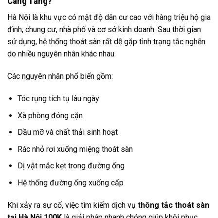
Càng Tăng?
Hà Nội là khu vực có mật độ dân cư cao với hàng triệu hộ gia
đình, chung cư, nhà phố và cơ sở kinh doanh. Sau thời gian
sử dụng, hệ thống thoát sàn rất dễ gặp tình trạng tắc nghẽn
do nhiều nguyên nhân khác nhau.
Các nguyên nhân phổ biến gồm:
Tóc rụng tích tụ lâu ngày
Xà phòng đóng cặn
Dầu mỡ và chất thải sinh hoạt
Rác nhỏ rơi xuống miệng thoát sàn
Dị vật mắc kẹt trong đường ống
Hệ thống đường ống xuống cấp
Khi xảy ra sự cố, việc tìm kiếm dịch vụ
thông tắc thoát sàn
tại Hà Nội 100K
là giải pháp nhanh chóng giúp khôi phục