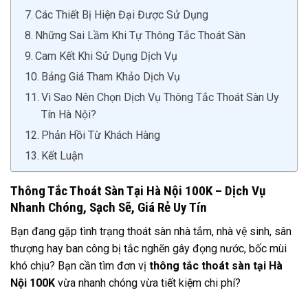
Các Thiết Bị Hiện Đại Được Sử Dụng
Những Sai Lầm Khi Tự Thông Tắc Thoát Sàn
Cam Kết Khi Sử Dụng Dịch Vụ
Bảng Giá Tham Khảo Dịch Vụ
Vì Sao Nên Chọn Dịch Vụ Thông Tắc Thoát Sàn Uy
Tín Hà Nội?
Phản Hồi Từ Khách Hàng
Kết Luận
Thông Tắc Thoát Sàn Tại Hà Nội 100K – Dịch Vụ
Nhanh Chóng, Sạch Sẽ, Giá Rẻ Uy Tín
Bạn đang gặp tình trạng thoát sàn nhà tắm, nhà vệ sinh, sân
thượng hay ban công bị tắc nghẽn gây đọng nước, bốc mùi
khó chịu? Bạn cần tìm đơn vị
thông tắc thoát sàn tại Hà
Nội 100K
vừa nhanh chóng vừa tiết kiệm chi phí?