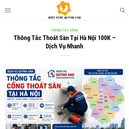
Skip
to
content
THÔNG TẮC CỐNG
Thông Tắc Thoát Sàn Tại Hà Nội 100K –
Dịch Vụ Nhanh