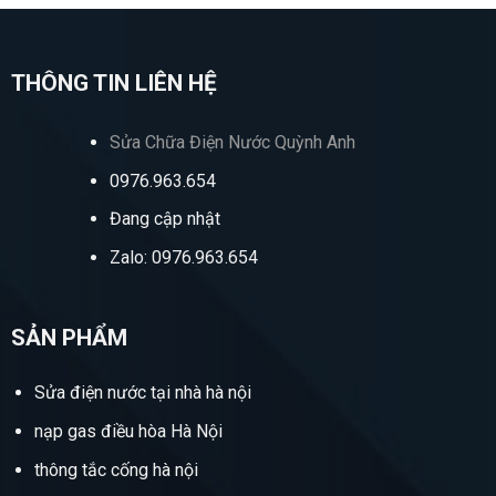
THÔNG TIN LIÊN HỆ
Sửa Chữa Điện Nước Quỳnh Anh
0976.963.654
Đang cập nhật
Zalo: 0976.963.654
SẢN PHẨM
Sửa điện nước tại nhà hà nội
nạp gas điều hòa Hà Nội
thông tắc cống hà nội