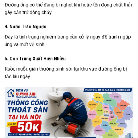
Đường ống có thể đang bị nghẹt khí hoặc tồn đọng chất thải
gây cản trở dòng chảy.
4. Nước Trào Ngược
Đây là tình trạng nghiêm trọng cần xử lý ngay để tránh ngập
úng và mất vệ sinh.
5. Côn Trùng Xuất Hiện Nhiều
Ruồi, muỗi, gián thường sinh sôi tại khu vực đường ống bị
tắc lâu ngày.