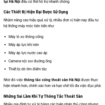
tại Hà Nội
đều có thể hỗ trợ nhanh chóng.
Các Thiết Bị Hiện Đại Được Sử Dụng
Nhằm nâng cao hiệu quả xử lý, nhiều đơn vị hiện nay đầu tư
hệ thống máy móc tiên tiến như:
Máy lò xo thông cống
Máy áp lực khí nén
Máy áp lực nước cao áp
Camera nội soi đường ống
Thiết bị dò tìm điểm tắc
Nhờ đó việc
thông tắc cống thoát sàn Hà Nội
được thực
hiện nhanh hơn, chính xác hơn và hạn chế tối đa việc đục phá.
Những Sai Lầm Khi Tự Thông Tắc Thoát Sàn
Nhiều gia đình tự xử lý bằng các biện pháp thủ công nhưng