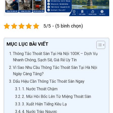
5/5 - (5 bình chọn)
MỤC LỤC BÀI VIẾT
Thông Tắc Thoát Sàn Tại Hà Nội 100K – Dịch Vụ
Nhanh Chóng, Sạch Sẽ, Giá Rẻ Uy Tín
Vì Sao Nhu Cầu Thông Tắc Thoát Sàn Tại Hà Nội
Ngày Càng Tăng?
Dấu Hiệu Cần Thông Tắc Thoát Sàn Ngay
1. Nước Thoát Chậm
2. Mùi Hôi Bốc Lên Từ Miệng Thoát Sàn
3. Xuất Hiện Tiếng Kêu Lạ
4. Nước Trào Ngược