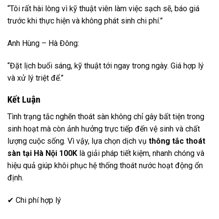
“Tôi rất hài lòng vì kỹ thuật viên làm việc sạch sẽ, báo giá
trước khi thực hiện và không phát sinh chi phí.”
Anh Hùng – Hà Đông:
“Đặt lịch buổi sáng, kỹ thuật tới ngay trong ngày. Giá hợp lý
và xử lý triệt để.”
Kết Luận
Tình trạng tắc nghẽn thoát sàn không chỉ gây bất tiện trong
sinh hoạt mà còn ảnh hưởng trực tiếp đến vệ sinh và chất
lượng cuộc sống. Vì vậy, lựa chọn dịch vụ
thông tắc thoát
sàn tại Hà Nội 100K
là giải pháp tiết kiệm, nhanh chóng và
hiệu quả giúp khôi phục hệ thống thoát nước hoạt động ổn
định.
✔ Chi phí hợp lý