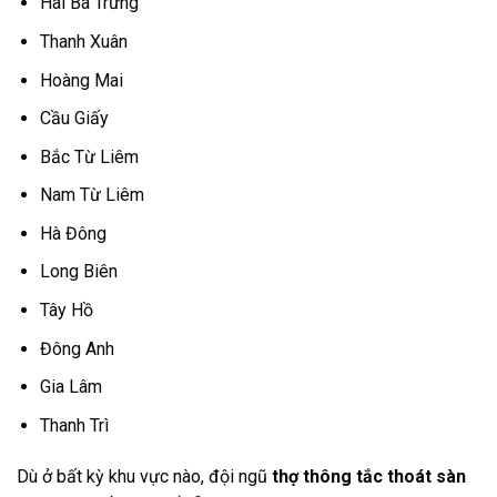
Hai Bà Trưng
Thanh Xuân
Hoàng Mai
Cầu Giấy
Bắc Từ Liêm
Nam Từ Liêm
Hà Đông
Long Biên
Tây Hồ
Đông Anh
Gia Lâm
Thanh Trì
Dù ở bất kỳ khu vực nào, đội ngũ
thợ thông tắc thoát sàn