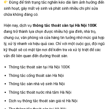
Đừng để tình trạng tắc nghẽn kéo dài làm ảnh hưởng đến
sinh hoạt, gây mất vệ sinh và phát sinh nhiều chi phí sửa
chữa không đáng có.
Hiện nay, dịch vụ
thông tắc thoát sàn tại Hà Nội 100K
đang trở thành lựa chọn được nhiều hộ gia đình, nhà trọ,
chung cư, văn phòng và cửa hàng tin tưởng nhờ mức giá hợp
lý, xử lý nhanh và hiệu quả cao. Chỉ với một cuộc gọi, đội ngũ
kỹ thuật sẽ có mặt tận nơi để kiểm tra và xử lý triệt để các
vấn đề liên quan đến đường thoát sàn.
Thông tắc thoát sàn tại Hà Nội 100K
Thông tắc cống thoát sàn Hà Nội
Thông tắc sàn nhà vệ sinh Hà Nội
Thông tắc thoát nước nhà tắm Hà Nội
Dịch vụ thông tắc thoát sàn giá rẻ Hà Nội