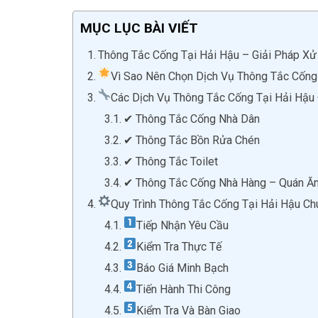
MỤC LỤC BÀI VIẾT
Thông Tắc Cống Tại Hải Hậu – Giải Pháp Xử 
Vì Sao Nên Chọn Dịch Vụ Thông Tắc Cống
Các Dịch Vụ Thông Tắc Cống Tại Hải Hậ
✔ Thông Tắc Cống Nhà Dân
✔ Thông Tắc Bồn Rửa Chén
✔ Thông Tắc Toilet
✔ Thông Tắc Cống Nhà Hàng – Quán Ă
Quy Trình Thông Tắc Cống Tại Hải Hậu C
Tiếp Nhận Yêu Cầu
Kiểm Tra Thực Tế
Báo Giá Minh Bạch
Tiến Hành Thi Công
Kiểm Tra Và Bàn Giao