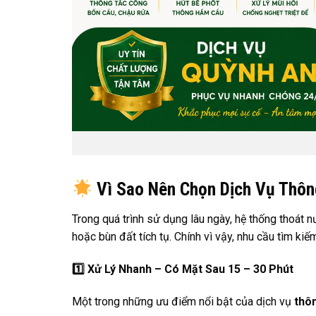
Vì Sao Nên Chọn Dịch Vụ Thôn
Trong quá trình sử dụng lâu ngày, hệ thống thoát n
hoặc bùn đất tích tụ. Chính vì vậy, nhu cầu tìm ki
1️
Xử Lý Nhanh – Có Mặt Sau 15 – 30 Phút
Một trong những ưu điểm nổi bật của dịch vụ
thôn