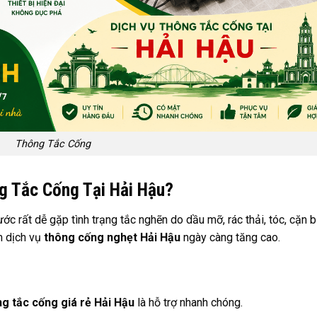
Thông Tắc Cống
g Tắc Cống Tại Hải Hậu?
ước rất dễ gặp tình trạng tắc nghẽn do dầu mỡ, rác thải, tóc, cặn 
ếm dịch vụ
thông cống nghẹt Hải Hậu
ngày càng tăng cao.
g tắc cống giá rẻ Hải Hậu
là hỗ trợ nhanh chóng.