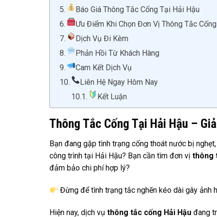
Báo Giá Thông Tắc Cống Tại Hải Hậu
Ưu Điểm Khi Chọn Đơn Vị Thông Tắc Cống 
Dịch Vụ Đi Kèm
Phản Hồi Từ Khách Hàng
Cam Kết Dịch Vụ
Liên Hệ Ngay Hôm Nay
Kết Luận
Thông Tắc Cống Tại Hải Hậu – Giả
Bạn đang gặp tình trạng cống thoát nước bị nghẹt,
công trình tại Hải Hậu? Bạn cần tìm đơn vị
thông 
đảm bảo chi phí hợp lý?
Đừng để tình trạng tắc nghẽn kéo dài gây ảnh h
Hiện nay, dịch vụ
thông tắc cống Hải Hậu
đang tr