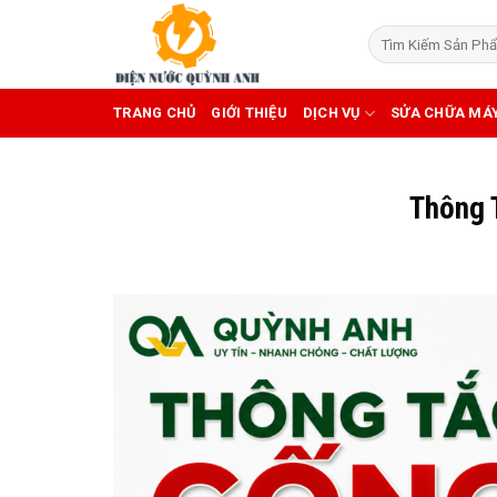
Skip
to
content
TRANG CHỦ
GIỚI THIỆU
DỊCH VỤ
SỬA CHỮA MÁ
Thông 