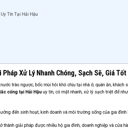
Uy Tín Tại Hải Hậu
i Pháp Xử Lý Nhanh Chóng, Sạch Sẽ, Giá Tốt
 nước trào ngược, bốc mùi hôi khó chịu tại nhà ở, quán ăn, khách 
tắc cống tại Hải Hậu
uy tín, có mặt nhanh, xử lý sạch triệt để nh
ưởng đến sinh hoạt, kinh doanh và môi trường sống của gia đình 
ở thành giải pháp được nhiều hộ gia đình, doanh nghiệp và cửa h