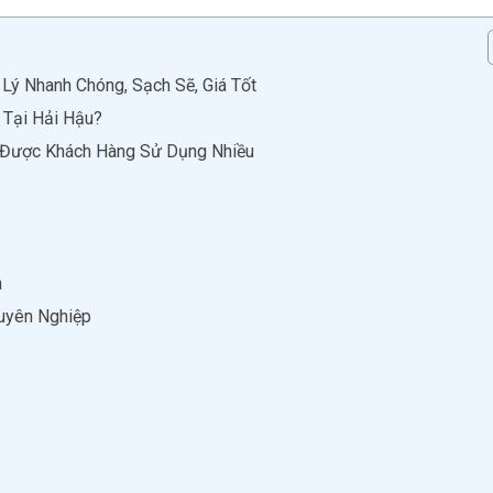
Lý Nhanh Chóng, Sạch Sẽ, Giá Tốt
 Tại Hải Hậu?
u Được Khách Hàng Sử Dụng Nhiều
n
huyên Nghiệp