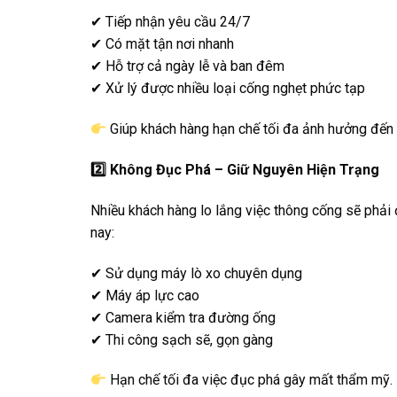
✔ Tiếp nhận yêu cầu 24/7
✔ Có mặt tận nơi nhanh
✔ Hỗ trợ cả ngày lễ và ban đêm
✔ Xử lý được nhiều loại cống nghẹt phức tạp
Giúp khách hàng hạn chế tối đa ảnh hưởng đến 
2️
Không Đục Phá – Giữ Nguyên Hiện Trạng
Nhiều khách hàng lo lắng việc thông cống sẽ phải 
nay:
✔ Sử dụng máy lò xo chuyên dụng
✔ Máy áp lực cao
✔ Camera kiểm tra đường ống
✔ Thi công sạch sẽ, gọn gàng
Hạn chế tối đa việc đục phá gây mất thẩm mỹ.