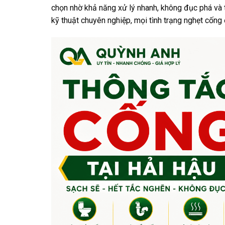
chọn nhờ khả năng xử lý nhanh, không đục phá và t
kỹ thuật chuyên nghiệp, mọi tình trạng nghẹt cống