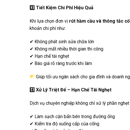
3️
Tiết Kiệm Chi Phí Hiệu Quả
Khi lựa chọn đơn vị
rút hầm cầu và thông tắc cố
khoản chi phí như:
✔ Không phát sinh sửa chữa lớn
✔ Không mất nhiều thời gian thi công
✔ Hạn chế tái nghẹt
✔ Báo giá rõ ràng trước khi làm
Giúp tối ưu ngân sách cho gia đình và doanh ng
4️
Xử Lý Triệt Để – Hạn Chế Tái Nghẹt
Dịch vụ chuyên nghiệp không chỉ xử lý phần nghẹt
✔ Làm sạch cặn bẩn bên trong đường ống
✔ Kiểm tra độ xuống cấp của cống