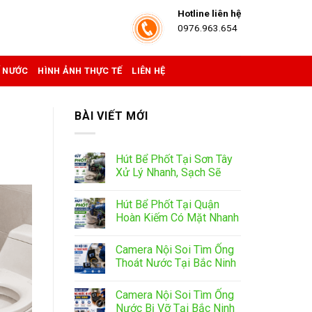
Hotline liên hệ
0976.963.654
Ể NƯỚC
HÌNH ẢNH THỰC TẾ
LIÊN HỆ
BÀI VIẾT MỚI
Hút Bể Phốt Tại Sơn Tây
Xử Lý Nhanh, Sạch Sẽ
Hút Bể Phốt Tại Quận
Hoàn Kiếm Có Mặt Nhanh
Camera Nội Soi Tìm Ống
Thoát Nước Tại Bắc Ninh
Camera Nội Soi Tìm Ống
Nước Bị Vỡ Tại Bắc Ninh