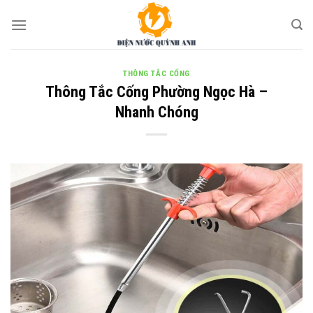
Skip
to
content
THÔNG TẮC CỐNG
Thông Tắc Cống Phường Ngọc Hà –
Nhanh Chóng