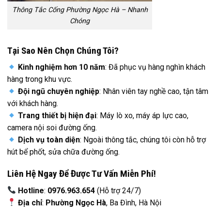
Thông Tắc Cống Phường Ngọc Hà – Nhanh
Chóng
Tại Sao Nên Chọn Chúng Tôi?
Kinh nghiệm hơn 10 năm
: Đã phục vụ hàng nghìn khách
hàng trong khu vực.
Đội ngũ chuyên nghiệp
: Nhân viên tay nghề cao, tận tâm
với khách hàng.
Trang thiết bị hiện đại
: Máy lò xo, máy áp lực cao,
camera nội soi đường ống.
Dịch vụ toàn diện
: Ngoài thông tắc, chúng tôi còn hỗ trợ
hút bể phốt, sửa chữa đường ống.
Liên Hệ Ngay Để Được Tư Vấn Miễn Phí!
Hotline
:
0976.963.654
(Hỗ trợ 24/7)
Địa chỉ
:
Phường Ngọc Hà
, Ba Đình, Hà Nội