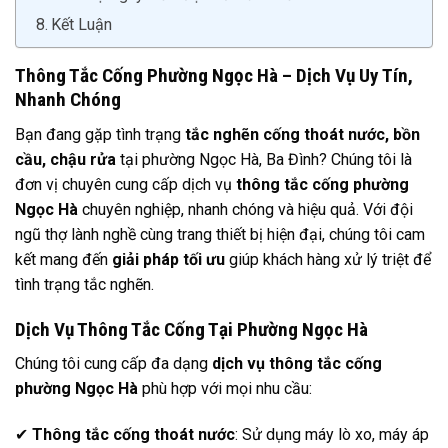
Kết Luận
Thông Tắc Cống Phường Ngọc Hà – Dịch Vụ Uy Tín,
Nhanh Chóng
Bạn đang gặp tình trạng
tắc nghẽn cống thoát nước, bồn
cầu, chậu rửa
tại phường Ngọc Hà, Ba Đình? Chúng tôi là
đơn vị chuyên cung cấp dịch vụ
thông tắc cống phường
Ngọc Hà
chuyên nghiệp, nhanh chóng và hiệu quả. Với đội
ngũ thợ lành nghề cùng trang thiết bị hiện đại, chúng tôi cam
kết mang đến
giải pháp tối ưu
giúp khách hàng xử lý triệt để
tình trạng tắc nghẽn.
Dịch Vụ Thông Tắc Cống Tại Phường Ngọc Hà
Chúng tôi cung cấp đa dạng
dịch vụ thông tắc cống
phường Ngọc Hà
phù hợp với mọi nhu cầu:
✔
Thông tắc cống thoát nước
: Sử dụng máy lò xo, máy áp