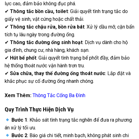
lực cao, đảm bảo không đục phá.
✔
Thông tắc bồn cầu, toilet
: Giải quyết tình trạng tắc do
giấy vệ sinh, vật cứng hoặc chất thải.
✔
Thông tắc chậu rửa, bồn rửa bát
: Xử lý dầu mỡ, cặn bẩn
tích tụ lâu ngày trong đường ống.
✔
Thông tắc đường ống sinh hoạt
: Dịch vụ dành cho hộ
gia đình, chung cư, nhà hàng, khách sạn.
✔
Hút bể phốt
: Giải quyết tình trạng bể phốt đầy, đảm bảo
hệ thống thoát nước vận hành trơn tru.
✔
Sửa chữa, thay thế đường ống thoát nước
: Lắp đặt và
khắc phục sự cố đường ống nhanh chóng.
Xem Thêm:
Thông Tắc Cống Ba Đình
Quy Trình Thực Hiện Dịch Vụ
Bước 1
: Khảo sát tình trạng tắc nghẽn để đưa ra phương
án xử lý tối ưu.
Bước 2
: Báo giá chi tiết, minh bạch, không phát sinh chi