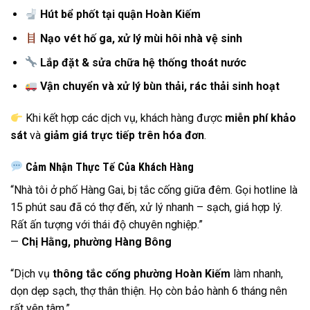
Hút bể phốt tại quận Hoàn Kiếm
Nạo vét hố ga, xử lý mùi hôi nhà vệ sinh
Lắp đặt & sửa chữa hệ thống thoát nước
Vận chuyển và xử lý bùn thải, rác thải sinh hoạt
Khi kết hợp các dịch vụ, khách hàng được
miễn phí khảo
sát
và
giảm giá trực tiếp trên hóa đơn
.
Cảm Nhận Thực Tế Của Khách Hàng
“Nhà tôi ở phố Hàng Gai, bị tắc cống giữa đêm. Gọi hotline là
15 phút sau đã có thợ đến, xử lý nhanh – sạch, giá hợp lý.
Rất ấn tượng với thái độ chuyên nghiệp.”
—
Chị Hằng, phường Hàng Bông
“Dịch vụ
thông tắc cống phường Hoàn Kiếm
làm nhanh,
dọn dẹp sạch, thợ thân thiện. Họ còn bảo hành 6 tháng nên
rất yên tâm.”