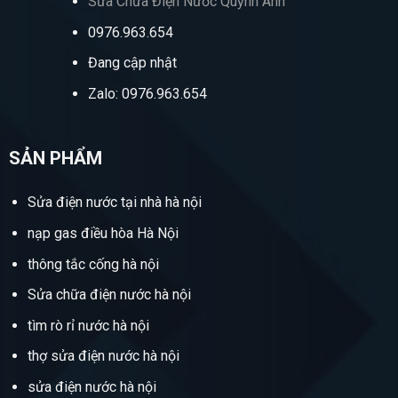
Sửa Chữa Điện Nước Quỳnh Anh
0976.963.654
Đang cập nhật
Zalo: 0976.963.654
SẢN PHẨM
Sửa điện nước tại nhà hà nội
nạp gas điều hòa Hà Nội
thông tắc cống hà nội
Sửa chữa điện nước hà nội
tìm rò rỉ nước hà nội
thợ sửa điện nước hà nội
sửa điện nước hà nội