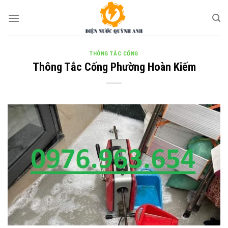
Skip
to
content
THÔNG TẮC CỐNG
Thông Tắc Cống Phường Hoàn Kiếm