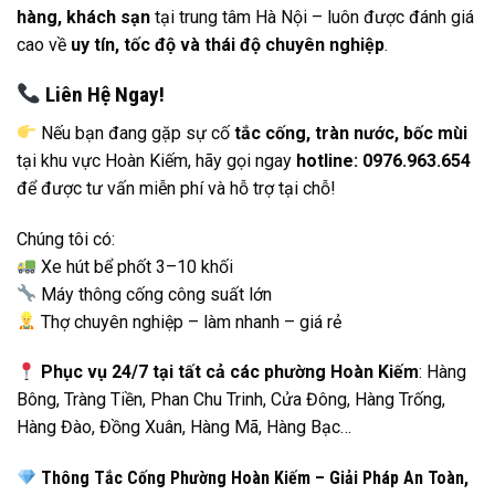
hàng, khách sạn
tại trung tâm Hà Nội – luôn được đánh giá
cao về
uy tín, tốc độ và thái độ chuyên nghiệp
.
Liên Hệ Ngay!
Nếu bạn đang gặp sự cố
tắc cống, tràn nước, bốc mùi
tại khu vực Hoàn Kiếm, hãy gọi ngay
hotline: 0976.963.654
để được tư vấn miễn phí và hỗ trợ tại chỗ!
Chúng tôi có:
Xe hút bể phốt 3–10 khối
Máy thông cống công suất lớn
Thợ chuyên nghiệp – làm nhanh – giá rẻ
Phục vụ 24/7 tại tất cả các phường Hoàn Kiếm
: Hàng
Bông, Tràng Tiền, Phan Chu Trinh, Cửa Đông, Hàng Trống,
Hàng Đào, Đồng Xuân, Hàng Mã, Hàng Bạc…
Thông Tắc Cống Phường Hoàn Kiếm – Giải Pháp An Toàn,