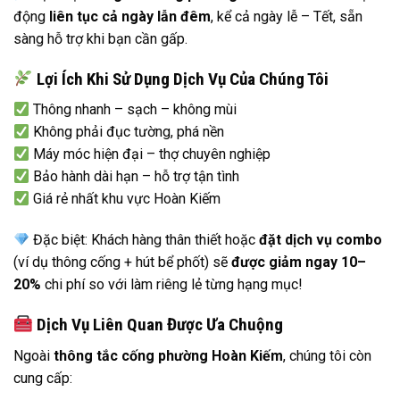
động
liên tục cả ngày lẫn đêm
, kể cả ngày lễ – Tết, sẵn
sàng hỗ trợ khi bạn cần gấp.
Lợi Ích Khi Sử Dụng Dịch Vụ Của Chúng Tôi
Thông nhanh – sạch – không mùi
Không phải đục tường, phá nền
Máy móc hiện đại – thợ chuyên nghiệp
Bảo hành dài hạn – hỗ trợ tận tình
Giá rẻ nhất khu vực Hoàn Kiếm
Đặc biệt: Khách hàng thân thiết hoặc
đặt dịch vụ combo
(ví dụ thông cống + hút bể phốt) sẽ
được giảm ngay 10–
20%
chi phí so với làm riêng lẻ từng hạng mục!
Dịch Vụ Liên Quan Được Ưa Chuộng
Ngoài
thông tắc cống phường Hoàn Kiếm
, chúng tôi còn
cung cấp: