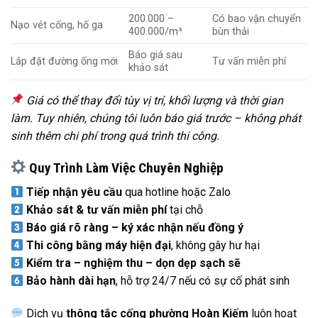
200.000 –
Có bao vận chuyển
Nạo vét cống, hố ga
400.000/m³
bùn thải
Báo giá sau
Lắp đặt đường ống mới
Tư vấn miễn phí
khảo sát
Giá có thể thay đổi tùy vị trí, khối lượng và thời gian
làm. Tuy nhiên, chúng tôi luôn báo giá trước – không phát
sinh thêm chi phí trong quá trình thi công.
Quy Trình Làm Việc Chuyên Nghiệp
Tiếp nhận yêu cầu
qua hotline hoặc Zalo
Khảo sát & tư vấn miễn phí
tại chỗ
Báo giá rõ ràng – ký xác nhận nếu đồng ý
Thi công bằng máy hiện đại
, không gây hư hại
Kiểm tra – nghiệm thu – dọn dẹp sạch sẽ
Bảo hành dài hạn
, hỗ trợ 24/7 nếu có sự cố phát sinh
Dịch vụ
thông tắc cống phường Hoàn Kiếm
luôn hoạt