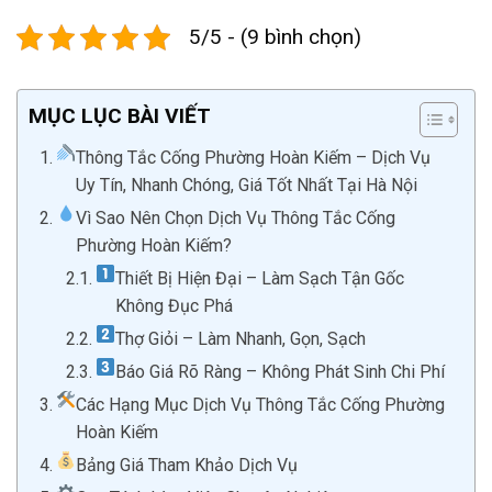
5/5 - (9 bình chọn)
MỤC LỤC BÀI VIẾT
Thông Tắc Cống Phường Hoàn Kiếm – Dịch Vụ
Uy Tín, Nhanh Chóng, Giá Tốt Nhất Tại Hà Nội
Vì Sao Nên Chọn Dịch Vụ Thông Tắc Cống
Phường Hoàn Kiếm?
Thiết Bị Hiện Đại – Làm Sạch Tận Gốc
Không Đục Phá
Thợ Giỏi – Làm Nhanh, Gọn, Sạch
Báo Giá Rõ Ràng – Không Phát Sinh Chi Phí
Các Hạng Mục Dịch Vụ Thông Tắc Cống Phường
Hoàn Kiếm
Bảng Giá Tham Khảo Dịch Vụ