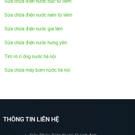
Sửa chữa điện nước bắc từ liêm
Sửa chữa điện nước nam từ liêm
Sửa chữa điện nước gia lâm
Sửa chữa điện nước hưng yên
Tìm rò rỉ ống nước hà nội
Sửa chữa máy bơm nước hà nội
THÔNG TIN LIÊN HỆ