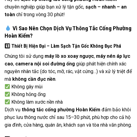
chuyên nghiệp giúp bạn xử lý tận gốc,
sạch – nhanh – an
toàn
chỉ trong vòng 30 phút!
Vì Sao Nên Chọn Dịch Vụ Thông Tắc Cống Phường
Hoàn Kiếm?
1️
Thiết Bị Hiện Đại – Làm Sạch Tận Gốc Không Đục Phá
Chúng tôi sử dụng
máy lò xo xoay ngược
,
máy nén áp lực
cao
,
camera nội soi đường ống
giúp phát hiện chính xác
nguyên nhân tắc (do tóc, mỡ, rác, vật cứng…) và xử lý triệt để
mà
không cần đục nền
.
Không gây mùi
Không hỏng ống
Không làm xước nền nhà
Dịch vụ
thông tắc cống phường Hoàn Kiếm
đảm bảo khôi
phục lưu thông nước chỉ sau 15–30 phút, phù hợp cho cả hộ
gia đình, cửa hàng, quán ăn, khách sạn và tòa nhà văn phòng.