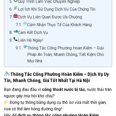
Quy Trình Làm Việc Chuyên Nghiệp
Lợi Ích Khi Sử Dụng Dịch Vụ Của Chúng Tôi
Dịch Vụ Liên Quan Được Ưa Chuộng
Cảm Nhận Thực Tế Của Khách Hàng
Cam Kết Dịch Vụ
Liên Hệ Ngay!
Thông Tắc Cống Phường Hoàn Kiếm – Giải
Pháp An Toàn, Nhanh Chóng, Tiết Kiệm Cho
Mọi Nhà
Thông Tắc Cống Phường Hoàn Kiếm – Dịch Vụ Uy
Tín, Nhanh Chóng, Giá Tốt Nhất Tại Hà Nội
Bạn đang đau đầu vì
cống thoát nước bị tắc
, nước thải tràn
ngược gây mùi hôi khó chịu?
Đừng tự thông bằng dụng cụ thô sơ vừa mất thời gian,
vừa có thể làm hỏng đường ống!
Hãy để
dịch vụ thông tắc cống phường Hoàn Kiếm