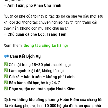
—
Anh Tuấn, phố Phan Chu Trinh
“Quán cà phê của tôi hay bị tắc do bã cà phê và dầu mỡ, sau
khi gọi đội thông tắc chuyên nghiệp này thì tình trạng cải
thiện hẳn, không còn mùi khó chịu nữa.”
—
Chủ quán cà phê Lộc, Tràng Tiền
Xem Thêm:
thông tắc cống tại hà nội
Cam Kết Dịch Vụ
Có mặt trong
15–30 phút
sau khi gọi
Làm sạch triệt để
, không tắc lại
Giá rẻ – báo trước – không phát sinh
Bảo hành dài hạn
, hỗ trợ 24/7
Phục vụ tận nơi toàn quận Hoàn Kiếm
Dịch vụ
thông tắc cống phường Hoàn Kiếm
của chúng tôi
đã và đang phục vụ hơn
10.000 hộ gia đình, cơ quan, nhà