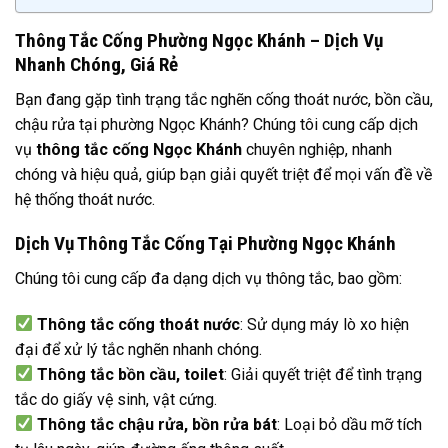
Thông Tắc Cống Phường Ngọc Khánh – Dịch Vụ
Nhanh Chóng, Giá Rẻ
Bạn đang gặp tình trạng tắc nghẽn cống thoát nước, bồn cầu,
chậu rửa tại phường Ngọc Khánh? Chúng tôi cung cấp dịch
vụ
thông tắc cống Ngọc Khánh
chuyên nghiệp, nhanh
chóng và hiệu quả, giúp bạn giải quyết triệt để mọi vấn đề về
hệ thống thoát nước.
Dịch Vụ Thông Tắc Cống Tại Phường Ngọc Khánh
Chúng tôi cung cấp đa dạng dịch vụ thông tắc, bao gồm:
Thông tắc cống thoát nước
: Sử dụng máy lò xo hiện
đại để xử lý tắc nghẽn nhanh chóng.
Thông tắc bồn cầu, toilet
: Giải quyết triệt để tình trạng
tắc do giấy vệ sinh, vật cứng.
Thông tắc chậu rửa, bồn rửa bát
: Loại bỏ dầu mỡ tích