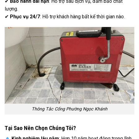
✔
Bảo hành dài hạn
: Hỗ trợ sau dịch vụ, đảm bảo chất
lượng.
✔
Phục vụ 24/7
: Hỗ trợ khách hàng bất kể thời gian nào.
Thông Tắc Cống Phường Ngọc Khánh
Tại Sao Nên Chọn Chúng Tôi?
Kinh nghiệm lâu năm
: Hơn 10 năm hoạt động trong lĩnh