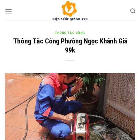
Skip
to
content
THÔNG TẮC CỐNG
Thông Tắc Cống Phường Ngọc Khánh Giá
99k