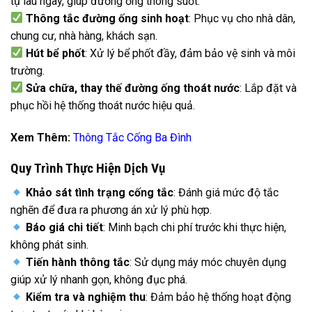
tụ lâu ngày, giúp đường ống thông suốt.
Thông tắc đường ống sinh hoạt
: Phục vụ cho nhà dân,
chung cư, nhà hàng, khách sạn.
Hút bể phốt
: Xử lý bể phốt đầy, đảm bảo vệ sinh và môi
trường.
Sửa chữa, thay thế đường ống thoát nước
: Lắp đặt và
phục hồi hệ thống thoát nước hiệu quả.
Xem Thêm:
Thông Tắc Cống Ba Đình
Quy Trình Thực Hiện Dịch Vụ
Khảo sát tình trạng cống tắc
: Đánh giá mức độ tắc
nghẽn để đưa ra phương án xử lý phù hợp.
Báo giá chi tiết
: Minh bạch chi phí trước khi thực hiện,
không phát sinh.
Tiến hành thông tắc
: Sử dụng máy móc chuyên dụng
giúp xử lý nhanh gọn, không đục phá.
Kiểm tra và nghiệm thu
: Đảm bảo hệ thống hoạt động