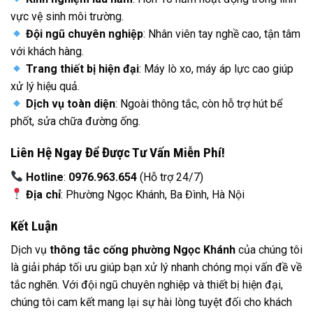
vực vệ sinh môi trường.
Đội ngũ chuyên nghiệp
: Nhân viên tay nghề cao, tận tâm
với khách hàng.
Trang thiết bị hiện đại
: Máy lò xo, máy áp lực cao giúp
xử lý hiệu quả.
Dịch vụ toàn diện
: Ngoài thông tắc, còn hỗ trợ hút bể
phốt, sửa chữa đường ống.
Liên Hệ Ngay Để Được Tư Vấn Miễn Phí!
Hotline
:
0976.963.654
(Hỗ trợ 24/7)
Địa chỉ
: Phường Ngọc Khánh, Ba Đình, Hà Nội
Kết Luận
Dịch vụ
thông tắc cống phường Ngọc Khánh
của chúng tôi
là giải pháp tối ưu giúp bạn xử lý nhanh chóng mọi vấn đề về
tắc nghẽn. Với đội ngũ chuyên nghiệp và thiết bị hiện đại,
chúng tôi cam kết mang lại sự hài lòng tuyệt đối cho khách