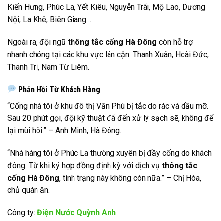
Kiến Hưng, Phúc La, Yết Kiêu, Nguyễn Trãi, Mộ Lao, Dương
Nội, La Khê, Biên Giang…
Ngoài ra, đội ngũ
thông tắc cống Hà Đông
còn hỗ trợ
nhanh chóng tại các khu vực lân cận: Thanh Xuân, Hoài Đức,
Thanh Trì, Nam Từ Liêm.
Phản Hồi Từ Khách Hàng
“Cống nhà tôi ở khu đô thị Văn Phú bị tắc do rác và dầu mỡ.
Sau 20 phút gọi, đội kỹ thuật đã đến xử lý sạch sẽ, không để
lại mùi hôi.” – Anh Minh, Hà Đông.
“Nhà hàng tôi ở Phúc La thường xuyên bị đầy cống do khách
đông. Từ khi ký hợp đồng định kỳ với dịch vụ
thông tắc
cống Hà Đông
, tình trạng này không còn nữa.” – Chị Hòa,
chủ quán ăn.
Công ty:
Điện Nước Quỳnh Anh