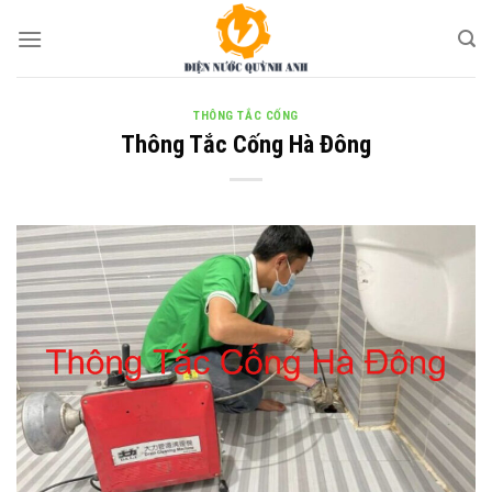
Skip
to
content
THÔNG TẮC CỐNG
Thông Tắc Cống Hà Đông