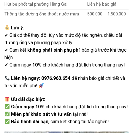
Hút bể phốt tại phường Hàng Gai
Liên hệ báo giá
Thông tắc đường ống thoát nước mưa
500.000 – 1.500.000
Lưu ý:
✔ Giá có thể thay đổi tùy vào mức độ tắc nghẽn, chiều dài
đường ống và phương pháp xử lý.
✔ Cam kết
không phát sinh phụ phí
, báo giá trước khi thực
hiện.
✔ Giảm ngay
10%
cho khách hàng đặt lịch trong tháng này!
Liên hệ ngay: 0976.963.654
để nhận báo giá chi tiết và
tư vấn miễn phí!
Ưu đãi đặc biệt:
Giảm ngay 10%
cho khách hàng đặt lịch trong tháng này!
Miễn phí khảo sát và tư vấn
tại nhà!
Bảo hành dài hạn
, cam kết không tái tắc nghẽn!