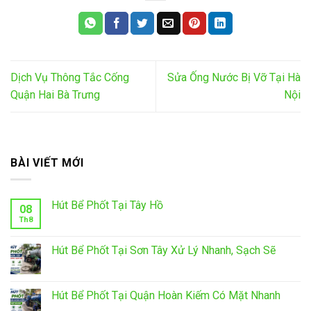
Dịch Vụ Thông Tắc Cống
Sửa Ống Nước Bị Vỡ Tại Hà
Quận Hai Bà Trưng
Nội
BÀI VIẾT MỚI
Hút Bể Phốt Tại Tây Hồ
08
Th8
Hút Bể Phốt Tại Sơn Tây Xử Lý Nhanh, Sạch Sẽ
Hút Bể Phốt Tại Quận Hoàn Kiếm Có Mặt Nhanh