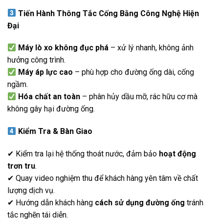
Tiến Hành Thông Tắc Cống Bằng Công Nghệ Hiện
Đại
Máy lò xo không đục phá
– xử lý nhanh, không ảnh
hưởng công trình.
Máy áp lực cao
– phù hợp cho đường ống dài, cống
ngầm.
Hóa chất an toàn
– phân hủy dầu mỡ, rác hữu cơ mà
không gây hại đường ống.
Kiểm Tra & Bàn Giao
✔ Kiểm tra lại hệ thống thoát nước, đảm bảo
hoạt động
trơn tru
.
✔ Quay video nghiệm thu để khách hàng yên tâm về chất
lượng dịch vụ.
✔ Hướng dẫn khách hàng
cách sử dụng đường ống
tránh
tắc nghẽn tái diễn.