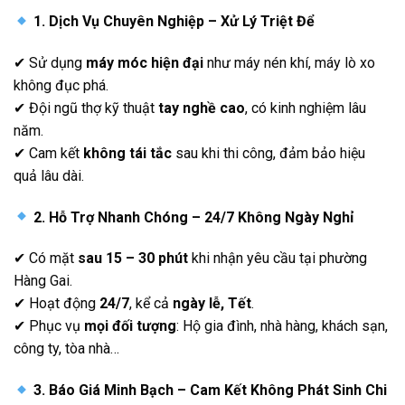
1. Dịch Vụ Chuyên Nghiệp – Xử Lý Triệt Để
✔ Sử dụng
máy móc hiện đại
như máy nén khí, máy lò xo
không đục phá.
✔ Đội ngũ thợ kỹ thuật
tay nghề cao
, có kinh nghiệm lâu
năm.
✔ Cam kết
không tái tắc
sau khi thi công, đảm bảo hiệu
quả lâu dài.
2. Hỗ Trợ Nhanh Chóng – 24/7 Không Ngày Nghỉ
✔ Có mặt
sau 15 – 30 phút
khi nhận yêu cầu tại phường
Hàng Gai.
✔ Hoạt động
24/7
, kể cả
ngày lễ, Tết
.
✔ Phục vụ
mọi đối tượng
: Hộ gia đình, nhà hàng, khách sạn,
công ty, tòa nhà…
3. Báo Giá Minh Bạch – Cam Kết Không Phát Sinh Chi