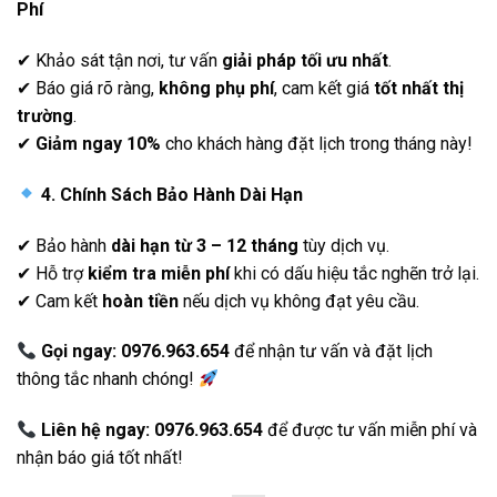
Phí
✔ Khảo sát tận nơi, tư vấn
giải pháp tối ưu nhất
.
✔ Báo giá rõ ràng,
không phụ phí
, cam kết giá
tốt nhất thị
trường
.
✔
Giảm ngay 10%
cho khách hàng đặt lịch trong tháng này!
4. Chính Sách Bảo Hành Dài Hạn
✔ Bảo hành
dài hạn từ 3 – 12 tháng
tùy dịch vụ.
✔ Hỗ trợ
kiểm tra miễn phí
khi có dấu hiệu tắc nghẽn trở lại.
✔ Cam kết
hoàn tiền
nếu dịch vụ không đạt yêu cầu.
Gọi ngay: 0976.963.654
để nhận tư vấn và đặt lịch
thông tắc nhanh chóng!
Liên hệ ngay: 0976.963.654
để được tư vấn miễn phí và
nhận báo giá tốt nhất!