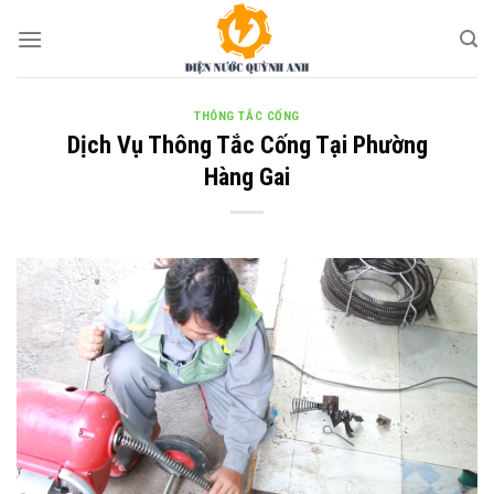
Skip
to
content
THÔNG TẮC CỐNG
Dịch Vụ Thông Tắc Cống Tại Phường
Hàng Gai