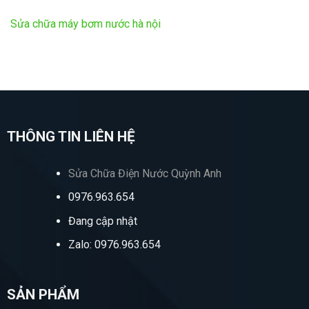
Sửa chữa máy bơm nước hà nội
THÔNG TIN LIÊN HỆ
Sửa Chữa Điện Nước Quỳnh Anh
0976.963.654
Đang cập nhật
Zalo: 0976.963.654
SẢN PHẨM