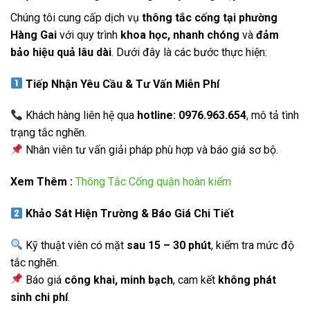
Chúng tôi cung cấp dịch vụ
thông tắc cống tại phường
Hàng Gai
với quy trình
khoa học, nhanh chóng
và
đảm
bảo hiệu quả lâu dài
. Dưới đây là các bước thực hiện:
Tiếp Nhận Yêu Cầu & Tư Vấn Miễn Phí
Khách hàng liên hệ qua
hotline: 0976.963.654
, mô tả tình
trạng tắc nghẽn.
Nhân viên tư vấn giải pháp phù hợp và báo giá sơ bộ.
Xem Thêm :
Thông Tắc Cống quận hoàn kiếm
Khảo Sát Hiện Trường & Báo Giá Chi Tiết
Kỹ thuật viên có mặt
sau 15 – 30 phút
, kiểm tra mức độ
tắc nghẽn.
Báo giá
công khai, minh bạch
, cam kết
không phát
sinh chi phí
.