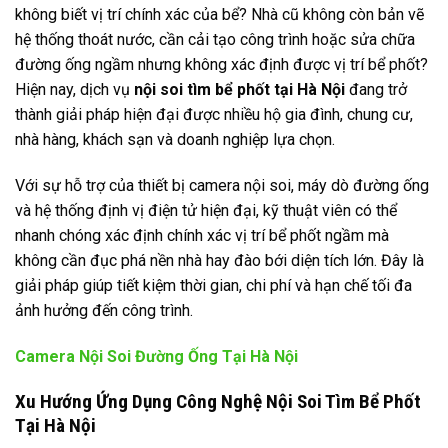
không biết vị trí chính xác của bể? Nhà cũ không còn bản vẽ
hệ thống thoát nước, cần cải tạo công trình hoặc sửa chữa
đường ống ngầm nhưng không xác định được vị trí bể phốt?
Hiện nay, dịch vụ
nội soi tìm bể phốt tại Hà Nội
đang trở
thành giải pháp hiện đại được nhiều hộ gia đình, chung cư,
nhà hàng, khách sạn và doanh nghiệp lựa chọn.
Với sự hỗ trợ của thiết bị camera nội soi, máy dò đường ống
và hệ thống định vị điện tử hiện đại, kỹ thuật viên có thể
nhanh chóng xác định chính xác vị trí bể phốt ngầm mà
không cần đục phá nền nhà hay đào bới diện tích lớn. Đây là
giải pháp giúp tiết kiệm thời gian, chi phí và hạn chế tối đa
ảnh hưởng đến công trình.
Camera Nội Soi Đường Ống Tại Hà Nội
Xu Hướng Ứng Dụng Công Nghệ Nội Soi Tìm Bể Phốt
Tại Hà Nội