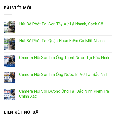
BÀI VIẾT MỚI
Hút Bể Phốt Tại Sơn Tây Xử Lý Nhanh, Sạch Sẽ
Hút Bể Phốt Tại Quận Hoàn Kiếm Có Mặt Nhanh
Camera Nội Soi Tìm Ống Thoát Nước Tại Bắc Ninh
Camera Nội Soi Tìm Ống Nước Bị Vỡ Tại Bắc Ninh
Camera Nội Soi Đường Ống Tại Bắc Ninh Kiểm Tra
Chính Xác
LIÊN KẾT NỔI BẬT