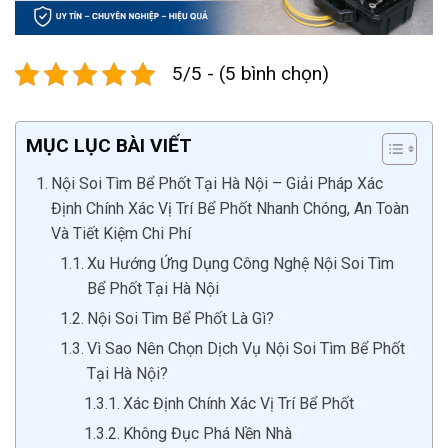
5/5 - (5 bình chọn)
MỤC LỤC BÀI VIẾT
Nội Soi Tìm Bể Phốt Tại Hà Nội – Giải Pháp Xác
Định Chính Xác Vị Trí Bể Phốt Nhanh Chóng, An Toàn
Và Tiết Kiệm Chi Phí
Xu Hướng Ứng Dụng Công Nghệ Nội Soi Tìm
Bể Phốt Tại Hà Nội
Nội Soi Tìm Bể Phốt Là Gì?
Vì Sao Nên Chọn Dịch Vụ Nội Soi Tìm Bể Phốt
Tại Hà Nội?
Xác Định Chính Xác Vị Trí Bể Phốt
Không Đục Phá Nền Nhà