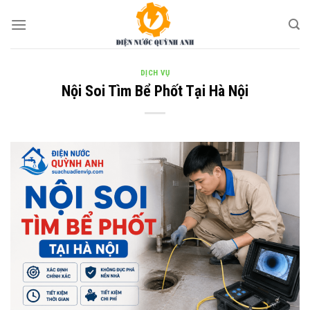
Skip
to
content
DỊCH VỤ
Nội Soi Tìm Bể Phốt Tại Hà Nội