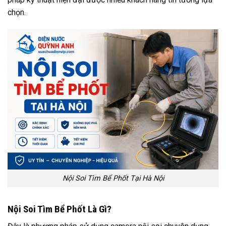
chọn.
Nội Soi Tìm Bể Phốt Tại Hà Nội
Nội Soi Tìm Bể Phốt Là Gì?