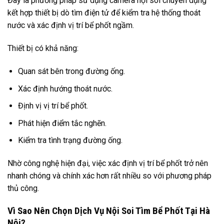
Đây là phương pháp sử dụng camera nội soi chuyên dụng
kết hợp thiết bị dò tìm điện tử để kiểm tra hệ thống thoát
nước và xác định vị trí bể phốt ngầm.
Thiết bị có khả năng:
Quan sát bên trong đường ống.
Xác định hướng thoát nước.
Định vị vị trí bể phốt.
Phát hiện điểm tắc nghẽn.
Kiểm tra tình trạng đường ống.
Nhờ công nghệ hiện đại, việc xác định vị trí bể phốt trở nên
nhanh chóng và chính xác hơn rất nhiều so với phương pháp
thủ công.
Vì Sao Nên Chọn Dịch Vụ Nội Soi Tìm Bể Phốt Tại Hà
Nội?