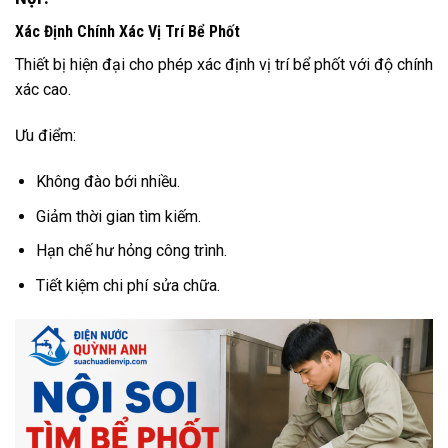
Xác Định Chính Xác Vị Trí Bể Phốt
Thiết bị hiện đại cho phép xác định vị trí bể phốt với độ chính
xác cao.
Ưu điểm:
Không đào bới nhiều.
Giảm thời gian tìm kiếm.
Hạn chế hư hỏng công trình.
Tiết kiệm chi phí sửa chữa.