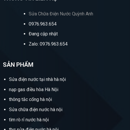
Sửa Chữa Điện Nước Quỳnh Anh
0976.963.654
Đang cập nhật
Zalo: 0976.963.654
SẢN PHẨM
Sửa điện nước tại nhà hà nội
nạp gas điều hòa Hà Nội
thông tắc cống hà nội
Sửa chữa điện nước hà nội
tìm rò rỉ nước hà nội
thợ sửa điện nước hà nội