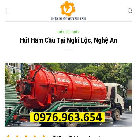
Skip
to
content
HÚT BỂ PHỐT
Hút Hầm Cầu Tại Nghi Lộc, Nghệ An