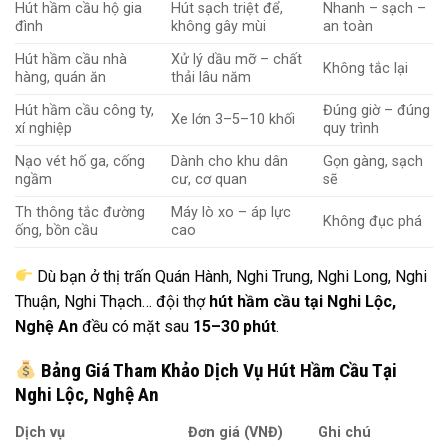
Hút hầm cầu hộ gia
Hút sạch triệt để,
Nhanh – sạch –
đình
không gây mùi
an toàn
Hút hầm cầu nhà
Xử lý dầu mỡ – chất
Không tắc lại
hàng, quán ăn
thải lâu năm
Hút hầm cầu công ty,
Đúng giờ – đúng
Xe lớn 3–5–10 khối
xí nghiệp
quy trình
Nạo vét hố ga, cống
Dành cho khu dân
Gọn gàng, sạch
ngầm
cư, cơ quan
sẽ
Th thông tắc đường
Máy lò xo – áp lực
Không đục phá
ống, bồn cầu
cao
Dù bạn ở thị trấn Quán Hành, Nghi Trung, Nghi Long, Nghi
Thuận, Nghi Thạch… đội thợ
hút hầm cầu tại Nghi Lộc,
Nghệ An
đều có mặt sau
15–30 phút
.
Bảng Giá Tham Khảo Dịch Vụ Hút Hầm Cầu Tại
Nghi Lộc, Nghệ An
Dịch vụ
Đơn giá (VNĐ)
Ghi chú