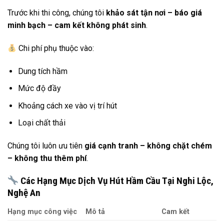
Trước khi thi công, chúng tôi
khảo sát tận nơi – báo giá
minh bạch – cam kết không phát sinh
.
Chi phí phụ thuộc vào:
Dung tích hầm
Mức độ đầy
Khoảng cách xe vào vị trí hút
Loại chất thải
Chúng tôi luôn ưu tiên
giá cạnh tranh – không chặt chém
– không thu thêm phí
.
Các Hạng Mục Dịch Vụ Hút Hầm Cầu Tại Nghi Lộc,
Nghệ An
Hạng mục công việc
Mô tả
Cam kết