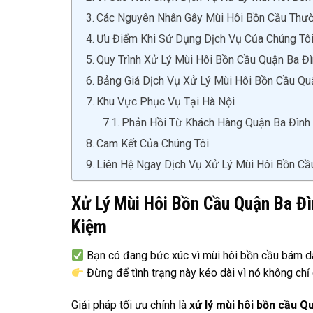
Các Nguyên Nhân Gây Mùi Hôi Bồn Cầu Thư
Ưu Điểm Khi Sử Dụng Dịch Vụ Của Chúng Tô
Quy Trình Xử Lý Mùi Hôi Bồn Cầu Quận Ba Đ
Bảng Giá Dịch Vụ Xử Lý Mùi Hôi Bồn Cầu Qu
Khu Vực Phục Vụ Tại Hà Nội
Phản Hồi Từ Khách Hàng Quận Ba Đình
Cam Kết Của Chúng Tôi
Liên Hệ Ngay Dịch Vụ Xử Lý Mùi Hôi Bồn Cầ
Xử Lý Mùi Hôi Bồn Cầu Quận Ba Đì
Kiệm
Bạn có đang bức xúc vì mùi hôi bồn cầu bám da
Đừng để tình trạng này kéo dài vì nó không chỉ
Giải pháp tối ưu chính là
xử lý mùi hôi bồn cầu Q