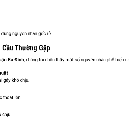
 đúng nguyên nhân gốc rễ.
n Cầu Thường Gặp
uận Ba Đình
, chúng tôi nhận thấy một số nguyên nhân phổ biến sa
huật
i gây khó chịu.
 thoát lên.
 chịu.