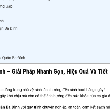
ờng Gặp
i
ình
ận Ba Đình
u Quận Ba Đình
nh – Giải Pháp Nhanh Gọn, Hiệu Quả Và Tiết
i dẳng trong nhà vệ sinh, ảnh hưởng đến sinh hoạt hàng ngày?
 gây khó chịu mà còn có thể ảnh hưởng đến sức khỏe của cả gia đ
uận Ba Đình
với quy trình chuyên nghiệp, an toàn, cam kết sạch m