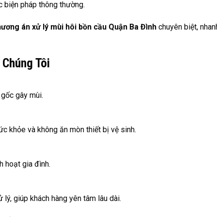
c biện pháp thông thường.
ương án xử lý mùi hôi bồn cầu Quận Ba Đình
chuyên biệt, nhan
 Chúng Tôi
 gốc gây mùi.
ức khỏe và không ăn mòn thiết bị vệ sinh.
h hoạt gia đình.
lý, giúp khách hàng yên tâm lâu dài.