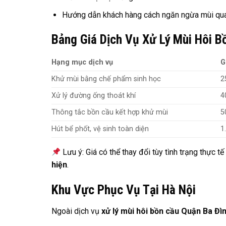
Hướng dẫn khách hàng cách ngăn ngừa mùi quay
Bảng Giá Dịch Vụ Xử Lý Mùi Hôi B
Hạng mục dịch vụ
G
Khử mùi bằng chế phẩm sinh học
2
Xử lý đường ống thoát khí
4
Thông tắc bồn cầu kết hợp khử mùi
5
Hút bể phốt, vệ sinh toàn diện
1
Lưu ý: Giá có thể thay đổi tùy tình trạng thực t
hiện
.
Khu Vực Phục Vụ Tại Hà Nội
Ngoài dịch vụ
xử lý mùi hôi bồn cầu Quận Ba Đì