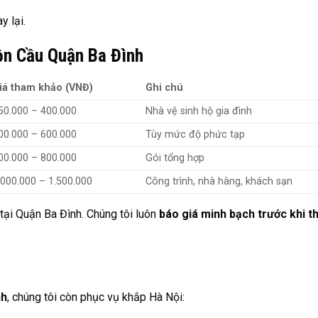
 lại.
ồn Cầu Quận Ba Đình
iá tham khảo (VNĐ)
Ghi chú
50.000 – 400.000
Nhà vệ sinh hộ gia đình
00.000 – 600.000
Tùy mức độ phức tạp
00.000 – 800.000
Gói tổng hợp
.000.000 – 1.500.000
Công trình, nhà hàng, khách sạn
ế tại Quận Ba Đình. Chúng tôi luôn
báo giá minh bạch trước khi t
nh
, chúng tôi còn phục vụ khắp Hà Nội: