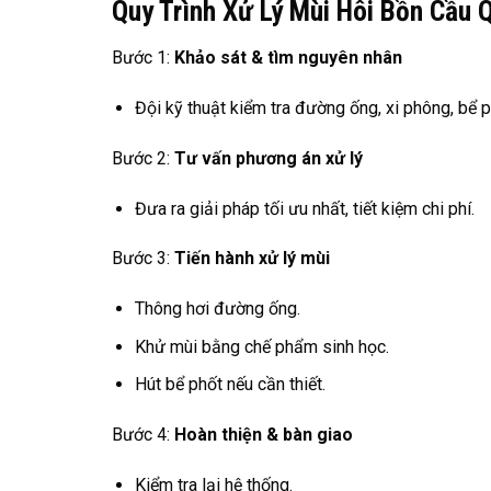
Quy Trình Xử Lý Mùi Hôi Bồn Cầu 
Bước 1:
Khảo sát & tìm nguyên nhân
Đội kỹ thuật kiểm tra đường ống, xi phông, bể p
Bước 2:
Tư vấn phương án xử lý
Đưa ra giải pháp tối ưu nhất, tiết kiệm chi phí.
Bước 3:
Tiến hành xử lý mùi
Thông hơi đường ống.
Khử mùi bằng chế phẩm sinh học.
Hút bể phốt nếu cần thiết.
Bước 4:
Hoàn thiện & bàn giao
Kiểm tra lại hệ thống.