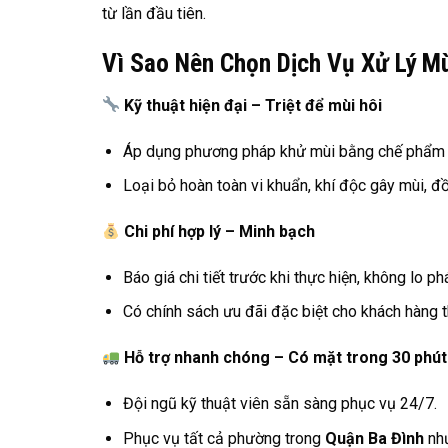
từ lần đầu tiên.
Vì Sao Nên Chọn Dịch Vụ Xử Lý Mù
Kỹ thuật hiện đại – Triệt để mùi hôi
Áp dụng phương pháp khử mùi bằng chế phẩm si
Loại bỏ hoàn toàn vi khuẩn, khí độc gây mùi, đồn
Chi phí hợp lý – Minh bạch
Báo giá chi tiết trước khi thực hiện, không lo ph
Có chính sách ưu đãi đặc biệt cho khách hàng th
Hỗ trợ nhanh chóng – Có mặt trong 30 phút
Đội ngũ kỹ thuật viên sẵn sàng phục vụ 24/7.
Phục vụ tất cả phường trong
Quận Ba Đình
như