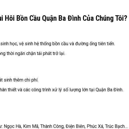
i Hôi Bồn Cầu Quận Ba Đình Của Chúng Tôi?
nh học, vệ sinh hệ thống bồn cầu và đường ống tiên tiến.
g thời ngăn chặn tái phát trở lại.
át sinh thêm chi phí.
ân thiết và các công trình xử lý số lượng lớn tại Quận Ba Đình.
: Ngọc Hà, Kim Mã, Thành Công, Điện Biên, Phúc Xá, Trúc Bạch…