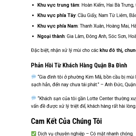
Khu vực trung tâm
: Hoàn Kiếm, Hai Bà Trưng,
Khu vực phía Tây
: Cầu Giấy, Nam Từ Liêm, Bắ
Khu vực phía Nam
: Thanh Xuân, Hoàng Mai, H
Ngoại thành
: Gia Lâm, Đông Anh, Sóc Sơn, Hoà
Đặc biệt, nhận xử lý mùi cho các
khu đô thị, chu
Phản Hồi Từ Khách Hàng Quận Ba Đình
“Gia đình tôi ở phường Kim Mã, bồn cầu bị mùi 
sạch hẳn, đến nay chưa tái phát.” – Anh Đức, Quận
“Khách sạn của tôi gần Lotte Center thường xuyê
vấn đề được xử lý triệt để, khách hàng rất hài lòng
Cam Kết Của Chúng Tôi
Dịch vụ chuyên nghiệp – Có mặt nhanh chóng.