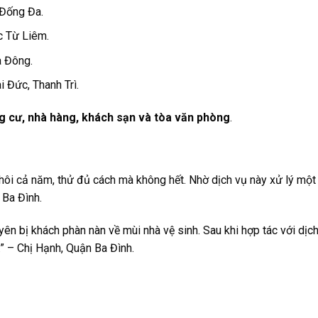
 Đống Đa.
c Từ Liêm.
à Đông.
i Đức, Thanh Trì.
ng cư, nhà hàng, khách sạn và tòa văn phòng
.
hôi cả năm, thử đủ cách mà không hết. Nhờ dịch vụ này xử lý một 
 Ba Đình.
n bị khách phàn nàn về mùi nhà vệ sinh. Sau khi hợp tác với dịch
.” – Chị Hạnh, Quận Ba Đình.