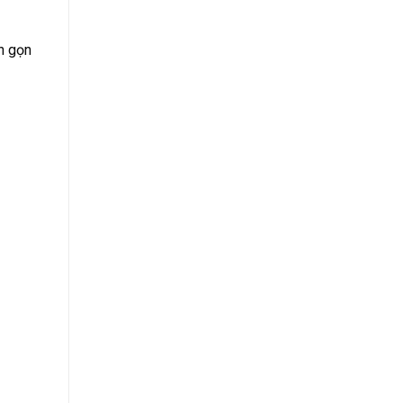
h gọn