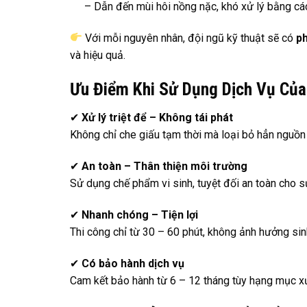
– Dẫn đến mùi hôi nồng nặc, khó xử lý bằng cá
Với mỗi nguyên nhân, đội ngũ kỹ thuật sẽ có
ph
và hiệu quả.
Ưu Điểm Khi Sử Dụng Dịch Vụ Của
✔
Xử lý triệt để – Không tái phát
Không chỉ che giấu tạm thời mà loại bỏ hẳn nguồn
✔
An toàn – Thân thiện môi trường
Sử dụng chế phẩm vi sinh, tuyệt đối an toàn cho s
✔
Nhanh chóng – Tiện lợi
Thi công chỉ từ 30 – 60 phút, không ảnh hưởng sin
✔
Có bảo hành dịch vụ
Cam kết bảo hành từ 6 – 12 tháng tùy hạng mục xử 